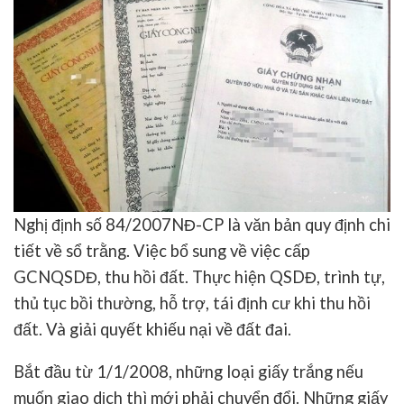
Nghị định số 84/2007NĐ-CP là văn bản quy định chi
tiết về sổ trằng. Việc bổ sung về việc cấp
GCNQSDĐ, thu hồi đất. Thực hiện QSDĐ, trình tự,
thủ tục bồi thường, hỗ trợ, tái định cư khi thu hồi
đất. Và giải quyết khiếu nại về đất đai.
Bắt đầu từ 1/1/2008, những loại giấy trắng nếu
muốn giao dịch thì mới phải chuyển đổi. Những giấy