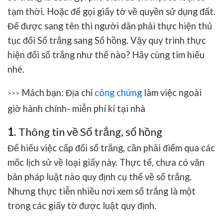
tạm thời. Hoặc để gọi giấy tờ về quyền sử dụng đất.
Để được sang tên thì người dân phải thực hiện thủ
tục đổi Sổ trắng sang Sổ hồng. Vậy quy trình thực
hiện đổi sổ trắng như thế nào? Hãy cùng tìm hiểu
nhé.
Mách bạn: Địa chỉ
công chứng
làm việc ngoài
>>>
giờ hành chính- miễn phí kí tại nhà
1.
Thông tin về Sổ trắng, sổ hồng
Để hiểu việc cấp đổi sổ trắng, cần phải điểm qua các
mốc lịch sử về loại giấy này. Thực tế, chưa có văn
bản pháp luật nào quy định cụ thể về sổ trắng.
Nhưng thực tiễn nhiều nơi xem sổ trắng là một
trong các giấy tờ được luật quy định.