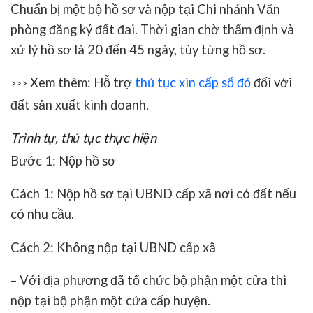
Chuẩn bị một bộ hồ sơ và nộp tại Chi nhánh Văn
phòng đăng ký đất đai. Thời gian chờ thẩm định và
xử lý hồ sơ là 20 đến 45 ngày, tùy từng hồ sơ.
Xem thêm: Hỗ trợ
thủ tục xin cấp sổ đỏ
đối với
>>>
đất sản xuất kinh doanh.
Trình tự, thủ tục thực hiện
Bước 1: Nộp hồ sơ
Cách 1: Nộp hồ sơ tại UBND cấp xã nơi có đất nếu
có nhu cầu.
Cách 2: Không nộp tại UBND cấp xã
– Với địa phương đã tổ chức bộ phận một cửa thì
nộp tại bộ phận một cửa cấp huyện.