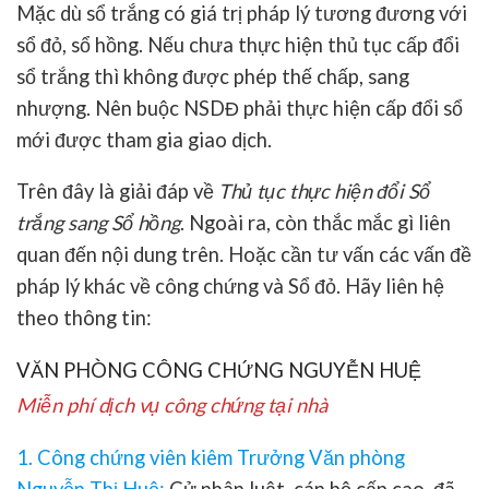
Mặc dù sổ trắng có giá trị pháp lý tương đương với
sổ đỏ, sổ hồng. Nếu chưa thực hiện thủ tục cấp đổi
sổ trắng thì không được phép thế chấp
,
sang
nhượng. Nên buộc NSDĐ phải thực hiện cấp đổi sổ
mới được tham gia giao dịch.
Trên đây là giải đáp về
Thủ tục thực hiện đổi Sổ
trắng sang Sổ hồng
. Ngoài ra, còn thắc mắc gì liên
quan đến nội dung trên. Hoặc cần tư vấn các vấn đề
pháp lý khác về công chứng và Sổ đỏ. Hãy liên hệ
theo thông tin:
VĂN PHÒNG CÔNG CHỨNG NGUYỄN HUỆ
Miễn phí dịch vụ công chứng tại nhà
1. Công chứng viên kiêm Trưởng Văn phòng
Nguyễn Thị Huệ
:
Cử nhân luật, cán bộ cấp cao, đã