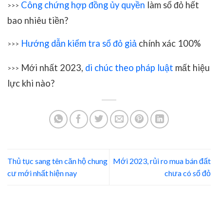
Công chứng hợp đồng ủy quyền
làm sổ đỏ hết
>>>
bao nhiêu tiền?
Hướng dẫn kiểm tra sổ đỏ giả
chính xác 100%
>>>
Mới nhất 2023,
di chúc theo pháp luật
mất hiệu
>>>
lực khi nào?
Thủ tục sang tên căn hộ chung
Mới 2023, rủi ro mua bán đất
cư mới nhất hiện nay
chưa có sổ đỏ