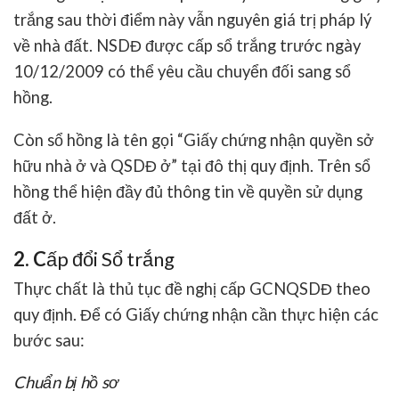
trắng sau thời điểm này vẫn nguyên giá trị pháp lý
về nhà đất. NSDĐ được cấp sổ trắng trước ngày
10/12/2009 có thể yêu cầu chuyển đối sang sổ
hồng.
Còn sổ hồng là tên gọi “Giấy chứng nhận quyền sở
hữu nhà ở và QSDĐ ở” tại đô thị quy định. Trên sổ
hồng thể hiện đầy đủ thông tin về quyền sử dụng
đất ở.
2. C
ấp đổi Sổ trắng
Thực chất là thủ tục đề nghị cấp GCNQSDĐ theo
quy định. Để có Giấy chứng nhận cần thực hiện các
bước sau:
Chuẩn bị hồ sơ