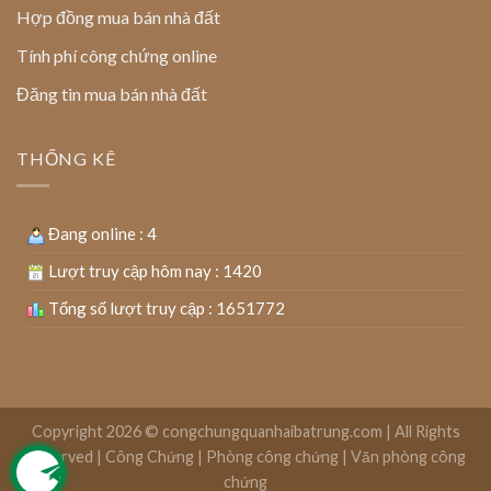
Hợp đồng mua bán nhà đất
Tính phí công chứng online
Đăng tin mua bán nhà đất
THỐNG KÊ
Đang online : 4
Lượt truy cập hôm nay : 1420
Tổng số lượt truy cập : 1651772
Copyright 2026 ©
congchungquanhaibatrung.com | All Rights
Reserved
|
Công Chứng
|
Phòng công chứng
|
Văn phòng công
chứng