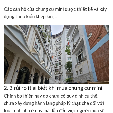
Các căn hộ của chung cư mini được thiết kế và xây
dựng theo kiểu khép kín,…
2. 3 rủi ro ít ai biết khi mua chung cư mini
Chính bởi hiện nay do chưa có quy định cụ thể,
chưa xây dựng hành lang pháp lý chặt chẽ đối với
loại hình nhà ở này mà dẫn đến việc người mua sẽ