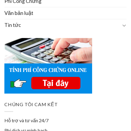
Phí Công Chứng
Văn bản luật
Tin tức
CHÚNG TÔI CAM KẾT
Hỗ trợ và tư vấn 24/7
Phí dịch vụ minh bach