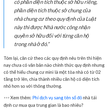
có phần diện tích thuộc sở hữu riêng,
phần diện tích thuộc sở chung của
nhà chung cư theo quy định của Luật
này thì được Nhà nước công nhận
quyền sở hữu đối với từng căn hộ
trong nhà ở đó.”
Tóm lại, căn cứ theo các quy định nêu trên thì hiện
nay chưa có văn bản nào chính thức quy định nhưng
có thể hiểu chung cư mini là một tòa nhà có từ 02
tầng trở lên, chia thành nhiều căn hộ có diện tích
nhỏ hơn so với thông thường.
Xem thêm:
Phí dịch vụ sang tên sổ đỏ
nhà tái
>>>
định cư mua qua trung gian là bao nhiêu?