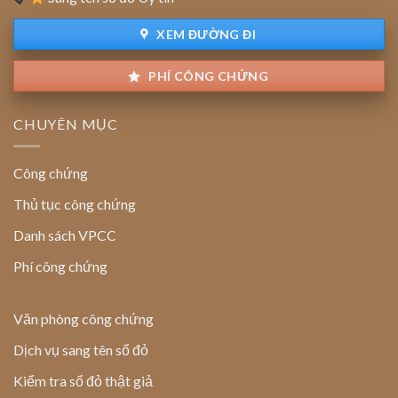
đất
XEM ĐƯỜNG ĐI
PHÍ CÔNG CHỨNG
CHUYÊN MỤC
Công chứng
Thủ tục công chứng
Danh sách VPCC
Phí công chứng
Văn phòng công chứng
Dịch vụ sang tên sổ đỏ
Kiểm tra sổ đỏ thật giả