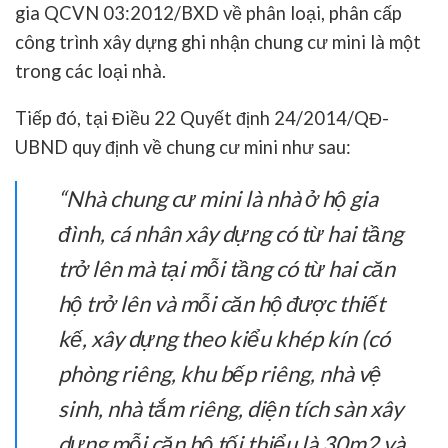
gia QCVN 03:2012/BXD về phân loại, phân cấp
công trình xây dựng ghi nhận chung cư mini là một
trong các loại nhà.
Tiếp đó, tại Điều 22 Quyết định 24/2014/QĐ-
UBND quy định về chung cư mini như sau:
“Nhà chung cư mini là nhà ở hộ gia
đình, cá nhân xây dựng có từ hai tầng
trở lên mà tại mỗi tầng có từ hai căn
hộ trở lên và mỗi căn hộ được thiết
kế, xây dựng theo kiểu khép kín (có
phòng riêng, khu bếp riêng, nhà vệ
sinh, nhà tắm riêng, diện tích sàn xây
dựng mỗi căn hộ tối thiểu là 30m2 và