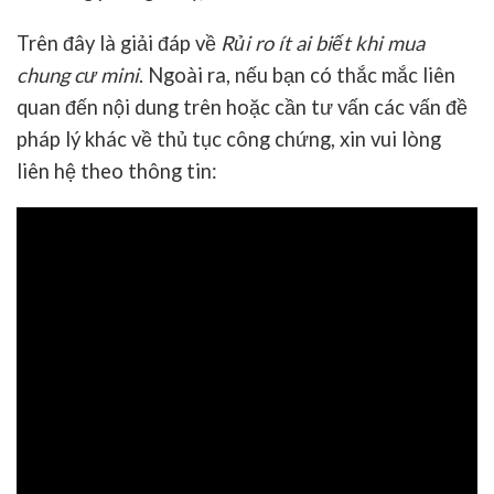
Trên đây là giải đáp về
Rủi ro ít ai biết khi mua
chung cư mini
. Ngoài ra, nếu bạn có thắc mắc liên
quan đến nội dung trên hoặc cần tư vấn các vấn đề
pháp lý khác về thủ tục công chứng, xin vui lòng
liên hệ theo thông tin: