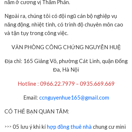
năm ở cương vị Thẩm Phán.
Ngoài ra, chúng tôi có đội ngũ cán bộ nghiệp vụ
năng động, nhiệt tình, có trình độ chuyên môn cao
và tận tụy trong công việc.
VĂN PHÒNG CÔNG CHỨNG NGUYỄN HUỆ
Địa chỉ: 165 Giảng Võ, phường Cát Linh, quận Đống
Đa, Hà Nội
Hotline : 0966.22.7979 – 0935.669.669
Email:
ccnguyenhue165@gmail.com
CÓ THỂ BẠN QUAN TÂM:
05 lưu ý khi kí
hợp đồng thuê nhà
chung cư mini
>>>