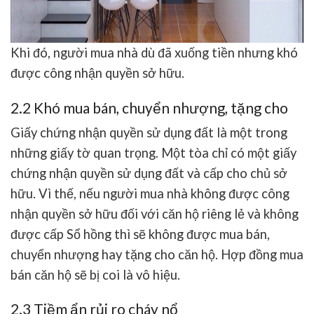
Khi đó, người mua nhà dù đã xuống tiền nhưng khó
được công nhận quyền sở hữu.
2.2 Khó mua bán, chuyển nhượng, tặng cho
Giấy chứng nhận quyền sử dụng đất là một trong
những giấy tờ quan trọng. Một tòa chỉ có một giấy
chứng nhận quyền sử dụng đất và cấp cho chủ sở
hữu. Vì thế, nếu người mua nhà không được công
nhận quyền sở hữu đối với căn hộ riêng lẻ và không
được cấp Sổ hồng thì sẽ không được mua bán,
chuyển nhượng hay tặng cho căn hộ. Hợp đồng mua
bán căn hộ sẽ bị coi là vô hiệu.
2.3 Tiềm ẩn rủi ro cháy nổ