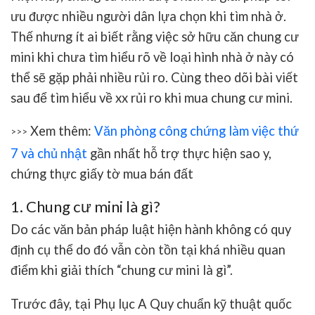
ưu được nhiều người dân lựa chọn khi tìm nhà ở.
Thế nhưng ít ai biết rằng việc sở hữu căn chung cư
mini khi chưa tìm hiểu rõ về loại hình nhà ở này có
thể sẽ gặp phải nhiều rủi ro. Cùng theo dõi bài viết
sau để tìm hiểu về xx rủi ro khi mua chung cư mini.
Xem thêm:
Văn phòng công chứng làm việc thứ
>>>
7 và chủ nhật
gần nhất hỗ trợ thực hiện sao y,
chứng thực giấy tờ mua bán đất
1. Chung cư mini là gì?
Do các văn bản pháp luật hiện hành không có quy
định cụ thể do đó vẫn còn tồn tại khá nhiều quan
điểm khi giải thích “chung cư mini là gì”.
Trước đây, tại Phụ lục A Quy chuẩn kỹ thuật quốc