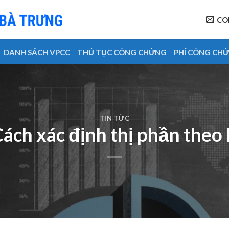
CO
DANH SÁCH VPCC
THỦ TỤC CÔNG CHỨNG
PHÍ CÔNG CH
TIN TỨC
 Cách xác định thị phần theo