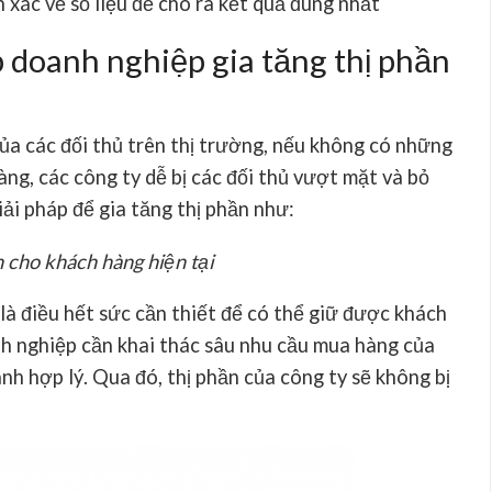
 xác về số liệu để cho ra kết quả đúng nhất
p doanh nghiệp gia tăng thị phần
ủa các đối thủ trên thị trường, nếu không có những
ràng, các công ty dễ bị các đối thủ vượt mặt và bỏ
iải pháp để gia tăng thị phần như:
 cho khách hàng hiện tại
là điều hết sức cần thiết để có thể giữ được khách
h nghiệp cần khai thác sâu nhu cầu mua hàng của
nh hợp lý. Qua đó, thị phần của công ty sẽ không bị