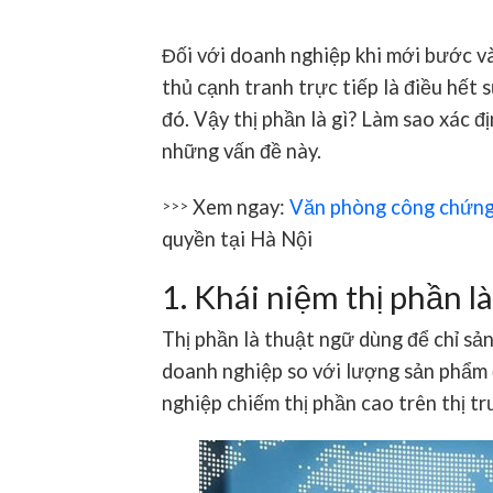
Đối với doanh nghiệp khi mới bước và
thủ cạnh tranh trực tiếp là điều hết 
đó. Vậy thị phần là gì? Làm sao xác đ
những vấn đề này.
Xem ngay:
Văn phòng công chứng 
>>>
quyền tại Hà Nội
1. Khái niệm thị phần là
Thị phần là thuật ngữ dùng để chỉ sả
doanh nghiệp so với lượng sản phẩm 
nghiệp chiếm thị phần cao trên thị t