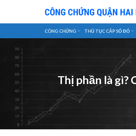
Skip
to
content
CÔNG CHỨNG
THỦ TỤC CẤP SỔ ĐỎ
Thị phần là gì?