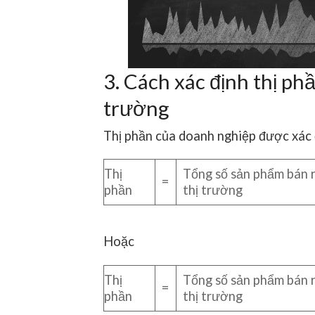
3. Cách xác định thị ph
trường
Thị phần của doanh nghiệp được xác 
Thị
Tổng số sản phẩm bán 
=
phần
thị trường
Hoặc
Thị
Tổng số sản phẩm bán 
=
phần
thị trường