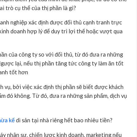
ai trò cụ thể của
thị phần là gì?
oanh nghiệp xác định được đối thủ cạnh tranh trực
kinh doanh hợp lý để duy trì lợi thế hoặc vượt qua
hần của công ty so với đối thủ, từ đó đưa ra những
ược lại, nếu thị phần tăng tức công ty làm ăn tốt
oanh tốt hơn
 vụ, bởi việc xác định thị phần sẽ biết được khách
ẩm đó không. Từ đó, đưa ra những sản phẩm, dịch vụ
hừa kế
di sản tại nhà riêng hết bao nhiêu tiền?
máy nhân sự, chiến lược kinh doanh, marketing nếu