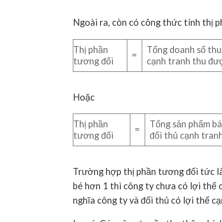
Ngoài ra, còn có công thức tính thị 
Thị phần
Tổng doanh số thu
=
tương đối
cạnh tranh thu đư
Hoặc
Thị phần
Tổng sản phẩm bá
=
tương đối
đối thủ cạnh tran
Trường hợp thị phần tương đối tức là
bé hơn 1 thì công ty chưa có lợi thế
nghĩa công ty và đối thủ có lợi thế c