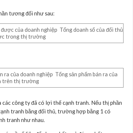
phần tương đối như sau:
 được của doanh nghiệp Tổng doanh số của đối thủ
ợc trong thị trường
n ra của doanh nghiệp Tổng sản phẩm bán ra của
h trên thị trường
 các công ty đã có lợi thế cạnh tranh. Nếu thị phần
 cạnh tranh bằng đối thủ, trường hợp bằng 1 có
ạnh tranh như nhau.