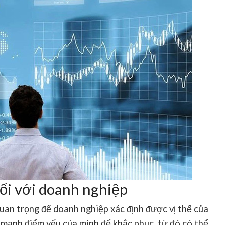
 đối với doanh nghiệp
uan trọng để doanh nghiệp xác định được vị thế của
 mạnh điểm yếu của mình để khắc phục, từ đó có thể