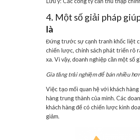
Lưu ý:
Các công ty cần thu thập chính
4. Một số giải pháp giú
là
Đứng trước sự cạnh tranh khốc liệt c
chiến lược, chính sách phát triển rõ 
xa. Vì vậy, doanh nghiệp cần một số g
Gia tăng trải nghiệm để bán nhiều hơn
Việc tạo mối quan hệ với khách hàng 
hàng trung thành của mình. Các doan
khách hàng để có chiến lược kinh doa
giảm.