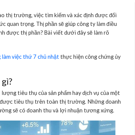
o thị trường, việc tìm kiếm và xác định được đối
sức quan trọng. Thị phần sẽ giúp công ty làm điều
ịnh được thị phần? Bài viết dưới đây sẽ làm rõ
làm việc thứ 7 chủ nhật
thực hiện công chứng ủy
 gì?
n lượng tiêu thụ của sản phẩm hay dịch vụ của một
được tiêu thụ trên toàn thị trường. Những doanh
rường sẽ có doanh thu và lợi nhuận tương xứng.