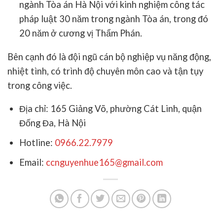
ngành Tòa án Hà Nội với kinh nghiệm công tác
pháp luật 30 năm trong ngành Tòa án, trong đó
20 năm ở cương vị Thẩm Phán.
Bên cạnh đó là đội ngũ cán bộ nghiệp vụ năng động,
nhiệt tình, có trình độ chuyên môn cao và tận tụy
trong công việc.
Địa chỉ: 165 Giảng Võ, phường Cát Linh, quận
Đống Đa, Hà Nội
Hotline:
0966.22.7979
Email:
ccnguyenhue165@gmail.com