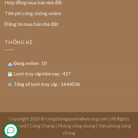
Hợp đồng mua bán nhà đất
Tính phí công chứng online
Đăng tin mua bán nhà đất
THỐNG KÊ
Đang online : 10
Lượt truy cập hôm nay : 427
Tổng số lượt truy cập : 1644036
Copyright 2026 ©
congchungquanhaibatrung.com | All Rights
Reserved
|
Công Chứng
|
Phòng công chứng
|
Văn phòng công
chứng