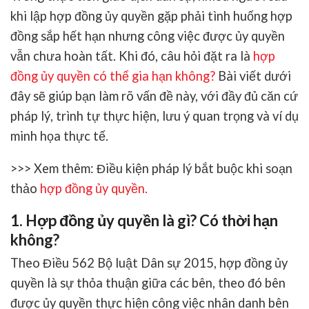
khi lập hợp đồng ủy quyền gặp phải tình huống hợp
đồng sắp hết hạn nhưng công việc được ủy quyền
vẫn chưa hoàn tất. Khi đó, câu hỏi đặt ra là
hợp
đồng ủy quyền có thể gia hạn không?
Bài viết dưới
đây sẽ giúp bạn làm rõ vấn đề này, với đầy đủ căn cứ
pháp lý, trình tự thực hiện, lưu ý quan trọng và ví dụ
minh họa thực tế.
>>> Xem thêm:
Điều kiện pháp lý bắt buộc khi soạn
thảo
hợp đồng ủy quyền
.
1. Hợp đồng ủy quyền là gì? Có thời hạn
không?
Theo
Điều 562 Bộ luật Dân sự 2015
, hợp đồng ủy
quyền là sự thỏa thuận giữa các bên, theo đó bên
được ủy quyền thực hiện công việc nhân danh bên