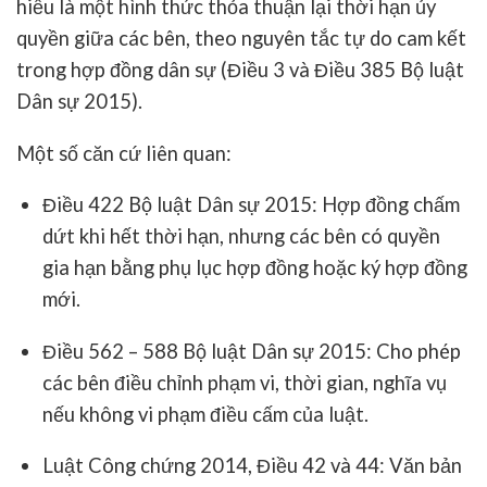
hiểu là một hình thức
thỏa thuận lại thời hạn ủy
quyền
giữa các bên, theo nguyên tắc tự do cam kết
trong hợp đồng dân sự (Điều 3 và Điều 385 Bộ luật
Dân sự 2015).
Một số căn cứ liên quan:
Điều 422 Bộ luật Dân sự 2015
: Hợp đồng chấm
dứt khi hết thời hạn, nhưng các bên có quyền
gia hạn bằng phụ lục hợp đồng hoặc ký hợp đồng
mới
.
Điều 562 – 588 Bộ luật Dân sự 2015
: Cho phép
các bên điều chỉnh phạm vi, thời gian, nghĩa vụ
nếu không vi phạm điều cấm của luật.
Luật Công chứng 2014
, Điều 42 và 44: Văn bản