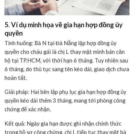
5. Ví dụ minh họa về gia hạn hợp đồng ủy
quyền
Tình huống
: Bà N tại Đà Nẵng lập hợp đồng ủy
quyền cho cháu gái là chị L thay mặt mình bán căn
hộ tại TP.HCM, với thời hạn 6 tháng. Tuy nhiên sau
6 tháng, do thủ tục sang tên kéo dài, giao dịch chưa
hoàn tất.
Giải pháp
: Hai bên lập
phụ lục gia hạn hợp đồng ủy
quyền
kéo dài thêm 3 tháng, mang tới phòng công
chứng để xác nhận.
Kết quả
: Ngày gia hạn được ghi nhận chính thức
trong hồ sơ công chứng, chị L tiếp tục thay mặt bà