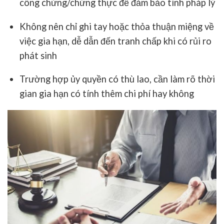
công chứng/chứng thực
để đảm bảo tính pháp lý
Không nên chỉ ghi tay hoặc thỏa thuận miệng về
việc gia hạn, dễ dẫn đến tranh chấp khi có rủi ro
phát sinh
Trường hợp ủy quyền có thù lao, cần làm rõ thời
gian gia hạn có tính thêm chi phí hay không