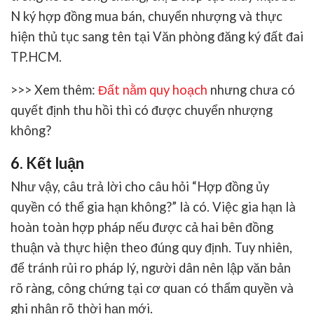
N ký hợp đồng mua bán, chuyển nhượng và thực
hiện thủ tục sang tên tại Văn phòng đăng ký đất đai
TP.HCM.
>>> Xem thêm:
Đất nằm quy hoạch
nhưng chưa có
quyết định thu hồi thì có được chuyển nhượng
không?
6. Kết luận
Như vậy, câu trả lời cho câu hỏi
“Hợp đồng ủy
quyền có thể gia hạn không?”
là
có
. Việc gia hạn là
hoàn toàn hợp pháp nếu được cả hai bên đồng
thuận và thực hiện theo đúng quy định. Tuy nhiên,
để tránh rủi ro pháp lý, người dân nên lập văn bản
rõ ràng, công chứng tại cơ quan có thẩm quyền và
ghi nhận rõ thời hạn mới.