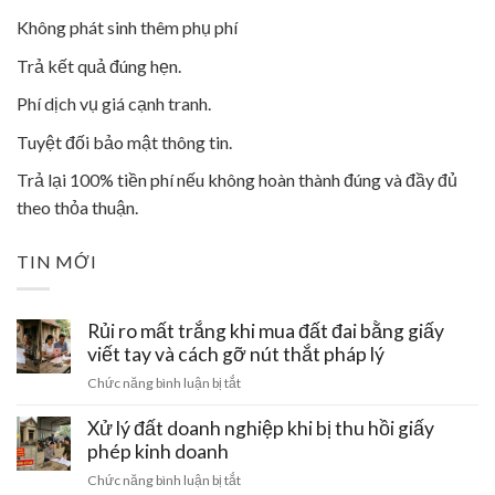
Không phát sinh thêm phụ phí
Trả kết quả đúng hẹn.
Phí dịch vụ giá cạnh tranh.
Tuyệt đối bảo mật thông tin.
Trả lại 100% tiền phí nếu không hoàn thành đúng và đầy đủ
theo thỏa thuận.
TIN MỚI
Rủi ro mất trắng khi mua đất đai bằng giấy
viết tay và cách gỡ nút thắt pháp lý
ở
Chức năng bình luận bị tắt
Rủi
ro
Xử lý đất doanh nghiệp khi bị thu hồi giấy
mất
phép kinh doanh
trắng
ở
Chức năng bình luận bị tắt
khi