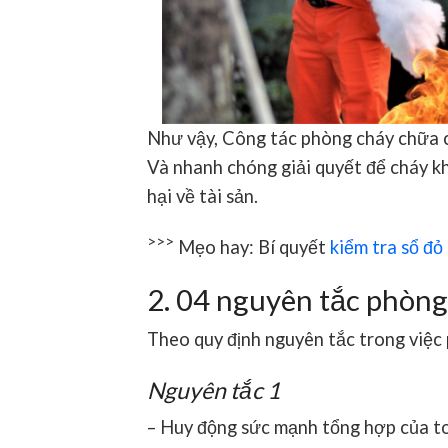
Như vậy, Công tác phòng cháy chữa ch
Và nhanh chóng giải quyết để cháy k
hại về tài sản.
>>>
Mẹo hay: Bí quyết
kiểm tra sổ đỏ
2. 04 nguyên tắc phòng
Theo quy định nguyên tắc trong việc
Nguyên tắc 1
– Huy động sức mạnh tổng hợp của t