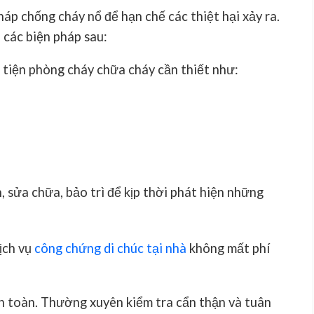
áp chống cháy nổ để hạn chế các thiệt hại xảy ra.
 các biện pháp sau:
 tiện phòng cháy chữa cháy cần thiết như:
 sửa chữa, bảo trì để kịp thời phát hiện những
ịch vụ
công chứng di chúc tại nhà
không mất phí
n toàn. Thường xuyên kiểm tra cẩn thận và tuân