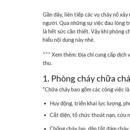
Gần đây, liên tiếp các vụ cháy nổ xảy
người. Qua những sự việc đau lòng t
là hết sức cần thiết. Vậy khi phòng 
hiểu nội dung này nhé.
>>>
Xem thêm: Địa chỉ cung cấp dịch 
thu.
1. Phòng cháy chữa cháy
“Chữa cháy bao gồm các công việc là
Huy động, triển khai lực lượng, p
Cắt điện, tổ chức thoát nạn, cứu n
Chống cháy lan, dập tắt đám cháy