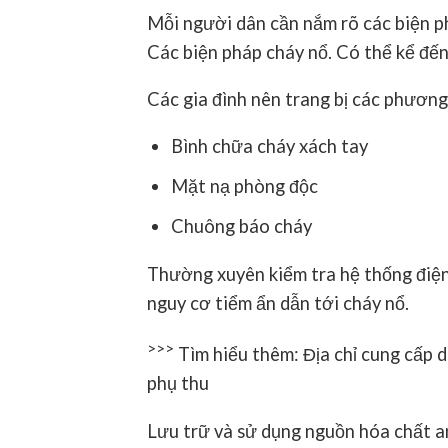
Mỗi người dân cần nắm rõ các biện ph
Các biện pháp cháy nổ. Có thể kể đến
Các gia đình nên trang bị các phương
Bình chữa cháy xách tay
Mặt nạ phòng độc
Chuông báo cháy
Thường xuyên kiểm tra hệ thống điện,
nguy cơ tiểm ẩn dẫn tới cháy nổ.
>>>
Tìm hiểu thêm: Địa chỉ cung cấp d
phụ thu
Lưu trữ và sử dụng nguồn hóa chất a