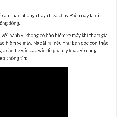
về an toàn phòng cháy chữa cháy. Điều này là rất
ộng đồng.
i với hành vi
không có bảo hiểm xe máy
khi tham gia
o hiểm xe máy. Ngoài ra, nếu như bạn đọc còn thắc
oặc cần tư vấn các vấn đề pháp lý khác về công
heo thông tin: