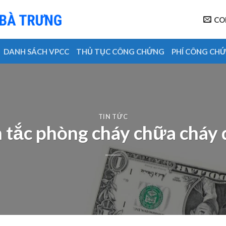
CO
DANH SÁCH VPCC
THỦ TỤC CÔNG CHỨNG
PHÍ CÔNG CH
TIN TỨC
 tắc phòng cháy chữa cháy 