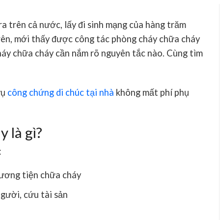
 ra trên cả nước, lấy đi sinh mạng của hàng trăm
rên, mới thấy được công tác phòng cháy chữa cháy
cháy chữa cháy cần nắm rõ nguyên tắc nào. Cùng tìm
vụ
công chứng di chúc tại nhà
không mất phí phụ
 là gì?
:
hương tiện chữa cháy
gười, cứu tài sản