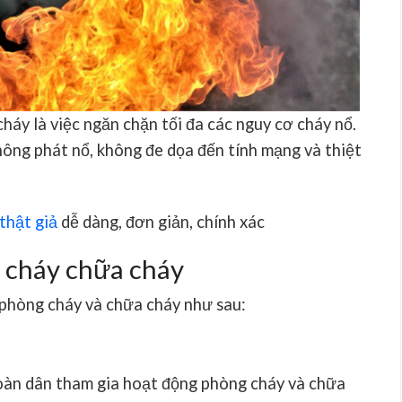
áy là việc ngăn chặn tối đa các nguy cơ cháy nổ.
hông phát nổ, không đe dọa đến tính mạng và thiệt
 thật giả
dễ dàng, đơn giản, chính xác
 cháy chữa cháy
 phòng cháy và chữa cháy như sau:
oàn dân tham gia hoạt động phòng cháy và chữa