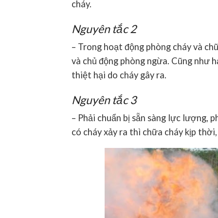
cháy.
Nguyên tắc 2
– Trong hoạt động phòng cháy và chữa
và chủ động phòng ngừa. Cũng như hạ
thiệt hại do cháy gây ra.
Nguyên tắc 3
– Phải chuẩn bị sẵn sàng lực lượng, 
có cháy xảy ra thì chữa cháy kịp thời,