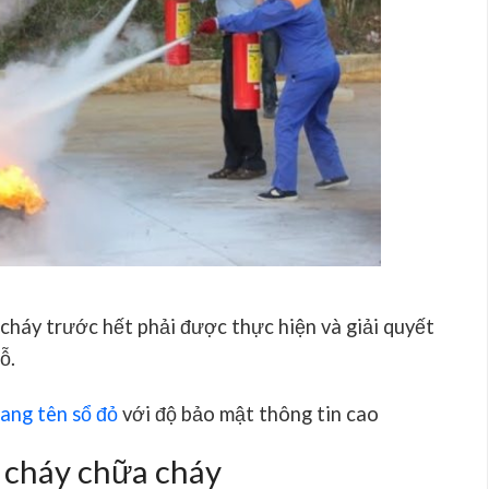
cháy trước hết phải được thực hiện và giải quyết
ỗ.
sang tên sổ đỏ
với độ bảo mật thông tin cao
 cháy chữa cháy