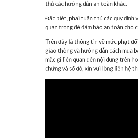
thủ các hướng dẫn an toàn khác.
Đặc biệt, phải tuân thủ các quy định 
quan trọng để đảm bảo an toàn cho c
Trên đây là thông tin về mức phạt đố
giao thông và hướng dẫn cách mua bả
mắc gì liên quan đến nội dung trên h
chứng và sổ đỏ, xin vui lòng liên hệ t