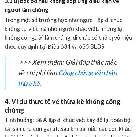
3.3 Bị bác bỏ nếu không đáp ứng điều kiện về
người làm chứng
Trong một số trường hợp như người lập di chúc
không tự viết mà nhờ người khác viết, nhưng lại
không có người làm chứng
, di chúc có thể bị vô hiệu
theo quy định tại
Điều 634 và 635 BLDS
.
>>> Xem thêm:
Giải đáp thắc mắc
về chi phí làm
Công chứng văn bản
thừa kế
.
4. Ví dụ thực tế về thừa kế không công
chứng
Tình huống
: Bà A lập di chúc viết tay để lại toàn bộ
tài sản cho con gái út. Sau khi bà mất, các con khác