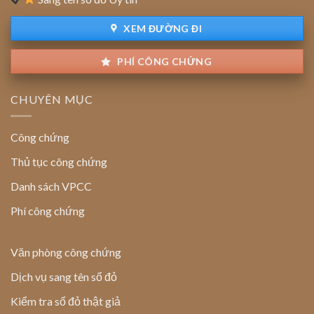
XEM ĐƯỜNG ĐI
PHÍ CÔNG CHỨNG
CHUYÊN MỤC
Công chứng
Thủ tục công chứng
Danh sách VPCC
Phí công chứng
Văn phòng công chứng
Dịch vụ sang tên sổ đỏ
Kiểm tra sổ đỏ thật giả