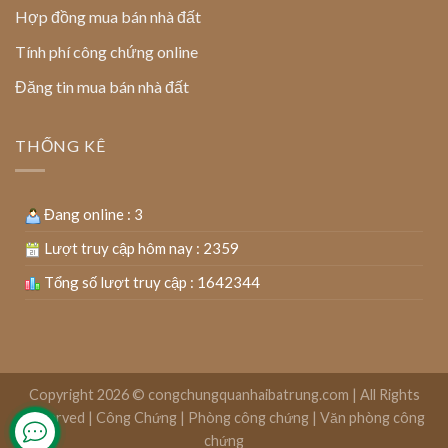
Hợp đồng mua bán nhà đất
Tính phí công chứng online
Đăng tin mua bán nhà đất
THỐNG KÊ
Đang online : 3
Lượt truy cập hôm nay : 2359
Tổng số lượt truy cập : 1642344
Copyright 2026 ©
congchungquanhaibatrung.com | All Rights
Reserved
|
Công Chứng
|
Phòng công chứng
|
Văn phòng công
chứng