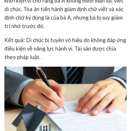
khởi kiện vì cho rằng bà A không minh mẫn lúc viết
di chúc. Tòa án tiến hành giám định chữ viết và xác
định chữ ký đúng là của bà A, nhưng bà bị suy giảm
trí nhớ trước đó.
Kết quả
: Di chúc bị tuyên vô hiệu do không đáp ứng
điều kiện về năng lực hành vi. Tài sản được chia
theo pháp luật.