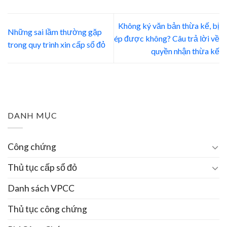
Không ký văn bản thừa kế, bị
Những sai lầm thường gặp
ép được không? Câu trả lời về
trong quy trình xin cấp sổ đỏ
quyền nhận thừa kế
DANH MỤC
Công chứng
Thủ tục cấp sổ đỏ
Danh sách VPCC
Thủ tục công chứng