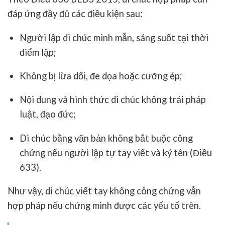
đáp ứng đầy đủ các điều kiện sau:
Người lập di chúc minh mẫn, sáng suốt tại thời
điểm lập;
Không bị lừa dối, đe dọa hoặc cưỡng ép;
Nội dung và hình thức di chúc không trái pháp
luật, đạo đức;
Di chúc bằng văn bản không bắt buộc công
chứng nếu người lập tự tay viết và ký tên
(Điều
633).
Như vậy,
di chúc viết tay không công chứng vẫn
hợp pháp nếu chứng minh được các yếu tố trên
.