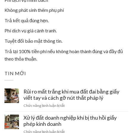
Không phát sinh thêm phụ phí
Trả kết quả đúng hẹn.
Phí dịch vụ giá cạnh tranh.
Tuyệt đối bảo mật thông tin.
Trả lại 100% tiền phí nếu không hoàn thành đúng và đầy đủ
theo thỏa thuận.
TIN MỚI
Rủi ro mất trắng khi mua đất đai bằng giấy
viết tay và cách gỡ nút thắt pháp lý
ở
Chức năng bình luận bị tắt
Rủi
ro
Xử lý đất doanh nghiệp khi bị thu hồi giấy
mất
phép kinh doanh
trắng
ở
Chức năng bình luận bị tắt