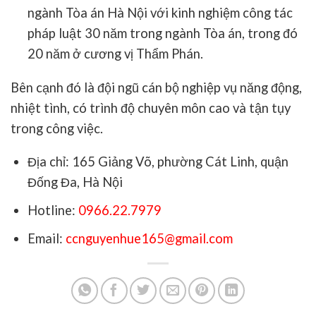
ngành Tòa án Hà Nội với kinh nghiệm công tác
pháp luật 30 năm trong ngành Tòa án, trong đó
20 năm ở cương vị Thẩm Phán.
Bên cạnh đó là đội ngũ cán bộ nghiệp vụ năng động,
nhiệt tình, có trình độ chuyên môn cao và tận tụy
trong công việc.
Địa chỉ: 165 Giảng Võ, phường Cát Linh, quận
Đống Đa, Hà Nội
Hotline:
0966.22.7979
Email:
ccnguyenhue165@gmail.com