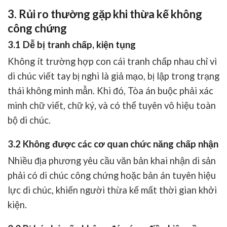
3. Rủi ro thường gặp khi thừa kế không
công chứng
3.1 Dễ bị tranh chấp, kiện tụng
Không ít trường hợp con cái tranh chấp nhau chỉ vì
di chúc viết tay bị nghi là giả mạo, bị lập trong trạng
thái không minh mẫn
. Khi đó, Tòa án buộc phải xác
minh chữ viết, chữ ký, và có thể tuyên vô hiệu toàn
bộ di chúc.
3.2 Không được các cơ quan chức năng chấp nhận
Nhiều địa phương yêu cầu
văn bản khai nhận di sản
phải có di chúc công chứng hoặc bản án tuyên hiệu
lực di chúc
, khiến người thừa kế mất thời gian khởi
kiện.