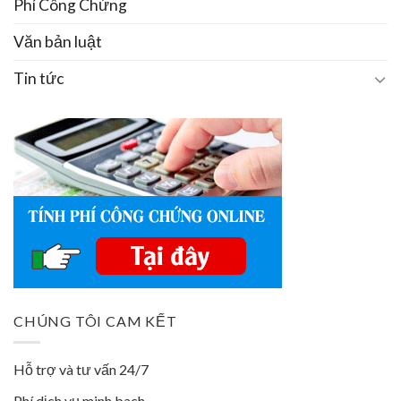
Phí Công Chứng
Văn bản luật
Tin tức
CHÚNG TÔI CAM KẾT
Hỗ trợ và tư vấn 24/7
Phí dịch vụ minh bach