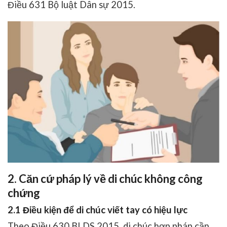
Điều 631 Bộ luật Dân sự 2015.
2. Căn cứ pháp lý về di chúc không công
chứng
2.1 Điều kiện để di chúc viết tay có hiệu lực
Theo
Điều 630 BLDS 2015
, di chúc hợp pháp cần