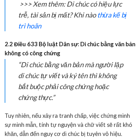
>>> Xem thêm: Di chúc có hiệu lực
trễ, tài sản bị mất? Khi nào
thừa kế bị
trì hoãn
2.2 Điều 633 Bộ luật Dân sự: Di chúc bằng văn bản
không có công chứng
“Di chúc bằng văn bản mà người lập
di chúc tự viết và ký tên thì không
bắt buộc phải công chứng hoặc
chứng thực.”
Tuy nhiên, nếu xảy ra tranh chấp, việc chứng minh
sự minh mẫn, tính tự nguyện và chữ viết sẽ rất khó
khăn, dẫn đến
nguy cơ di chúc bị tuyên vô hiệu
.