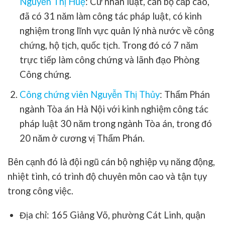
Nguyễn Thị Huệ
:
Cử nhân luật, cán bộ cấp cao,
đã có 31 năm làm công tác pháp luật, có kinh
nghiệm trong lĩnh vực quản lý nhà nước về công
chứng, hộ tịch, quốc tịch. Trong đó có 7 năm
trực tiếp làm công chứng và lãnh đạo Phòng
Công chứng.
Công chứng viên Nguyễn Thị Thủy
:
Thẩm Phán
ngành Tòa án Hà Nội với kinh nghiệm công tác
pháp luật 30 năm trong ngành Tòa án, trong đó
20 năm ở cương vị Thẩm Phán.
Bên cạnh đó là đội ngũ cán bộ nghiệp vụ năng động,
nhiệt tình, có trình độ chuyên môn cao và tận tụy
trong công việc.
Địa chỉ: 165 Giảng Võ, phường Cát Linh, quận