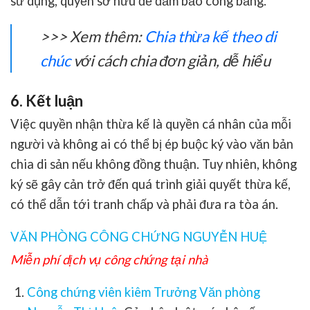
sử dụng, quyền sở hữu để đảm bảo công bằng.
>>> Xem thêm:
Chia thừa kế theo di
chúc
với cách chia đơn giản, dễ hiểu
6. Kết luận
Việc quyền
nhận thừa kế
là quyền cá nhân của mỗi
người và không ai có thể bị ép buộc ký vào văn bản
chia di sản nếu không đồng thuận. Tuy nhiên, không
ký sẽ gây cản trở đến quá trình giải quyết thừa kế,
có thể dẫn tới tranh chấp và phải đưa ra tòa án.
VĂN PHÒNG CÔNG CHỨNG NGUYỄN HUỆ
Miễn phí dịch vụ công chứng tại nhà
Công chứng viên kiêm Trưởng Văn phòng