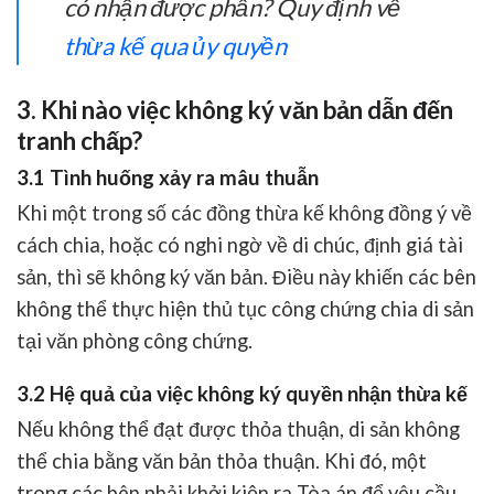
có nhận được phần? Quy định về
thừa kế qua ủy quyền
3. Khi nào việc không ký văn bản dẫn đến
tranh chấp?
3.1 Tình huống xảy ra mâu thuẫn
Khi một trong số các đồng thừa kế không đồng ý về
cách chia, hoặc có nghi ngờ về di chúc, định giá tài
sản, thì sẽ không ký văn bản. Điều này khiến các bên
không thể thực hiện thủ tục công chứng chia di sản
tại văn phòng công chứng.
3.2 Hệ quả của việc không ký quyền nhận thừa kế
Nếu không thể đạt được thỏa thuận, di sản không
thể chia bằng văn bản thỏa thuận. Khi đó, một
trong các bên phải khởi kiện ra Tòa án để yêu cầu