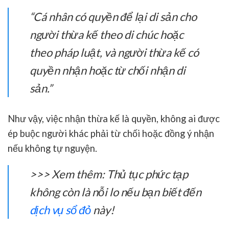
“Cá nhân có quyền để lại di sản cho
người thừa kế theo di chúc hoặc
theo pháp luật, và người thừa kế có
quyền nhận hoặc từ chối nhận di
sản.”
Như vậy, việc nhận thừa kế là quyền, không ai được
ép buộc người khác phải từ chối hoặc đồng ý nhận
nếu không tự nguyện.
>>> Xem thêm: Thủ tục phức tạp
không còn là nỗi lo nếu bạn biết đến
dịch vụ sổ đỏ
này!