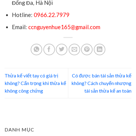
Đống Đa, Hà Nội
Hotline:
0966.22.7979
Email:
ccnguyenhue165@gmail.com
Thừa kế viết tay có giá trị
Có được bán tài sản thừa kế
không? Cẩn trọng khi thừa kế
không? Cách chuyển nhượng
không công chứng
tài sản thừa kế an toàn
DANH MỤC