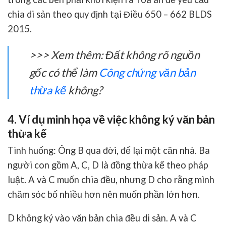
chia di sản theo quy định tại Điều 650 – 662 BLDS
2015.
>>> Xem thêm:
Đất không rõ nguồn
gốc có thể làm
Công chứng văn bản
thừa kế
không?
4. Ví dụ minh họa về việc không ký văn bản
thừa kế
Tình huống: Ông B qua đời, để lại một căn nhà. Ba
người con gồm A, C, D là đồng thừa kế theo pháp
luật. A và C muốn chia đều, nhưng D cho rằng mình
chăm sóc bố nhiều hơn nên muốn phần lớn hơn.
D không ký vào văn bản chia đều di sản. A và C