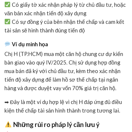
Có
giấy tờ xác nhận pháp lý từ chủ đầu tư
, hoặc
văn bản xác nhận tiến độ xây dựng
Có sự đồng ý của bên nhận thế chấp và
cam kết
tài sản sẽ hình thành đúng tiến độ
Ví dụ minh họa
Chị H (TP.HCM) mua một căn hộ chung cư dự kiến
bàn giao vào quý IV/2025. Chị sử dụng
hợp đồng
mua bán đã ký với chủ đầu tư
, kèm theo xác nhận
tiến độ xây dựng để làm hồ sơ
thế chấp tại ngân
hàng
và được duyệt vay vốn 70% giá trị căn hộ.
➡ Đây là một ví dụ hợp lệ vì chị H đáp ứng đủ điều
kiện thế chấp tài sản hình thành trong tương lai.
Những rủi ro pháp lý cần lưu ý