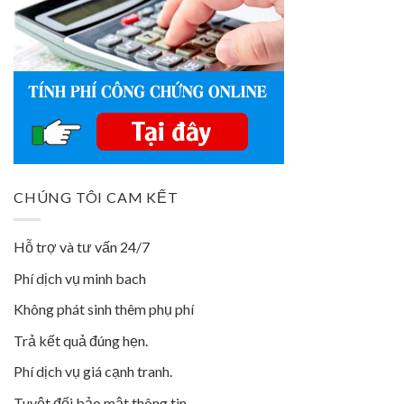
CHÚNG TÔI CAM KẾT
Hỗ trợ và tư vấn 24/7
Phí dịch vụ minh bach
Không phát sinh thêm phụ phí
Trả kết quả đúng hẹn.
Phí dịch vụ giá cạnh tranh.
Tuyệt đối bảo mật thông tin.