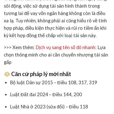
sôi động, việc sử dụng
tài sản hình thành trong
tương lai
để vay vốn ngân hàng không còn là điều
xa lạ. Tuy nhiên, không phải ai cũng hiểu rõ về tính
hợp pháp, điều kiện thực hiện và
rủi ro tiềm ẩn
khi
ký kết
hợp đồng thế chấp
với loại tài sản này.
>>> Xem thêm:
Dịch vụ sang tên sổ đỏ nhanh
: Lựa
chọn thông minh cho ai cần chuyển nhượng tài sản
gấp
Căn cứ pháp lý mới nhất
Bộ luật Dân sự 2015
– Điều 108, 317, 319
Luật Đất đai 2024
– Điều 144, 200
Luật Nhà ở 2023 (sửa đổi)
– Điều 118