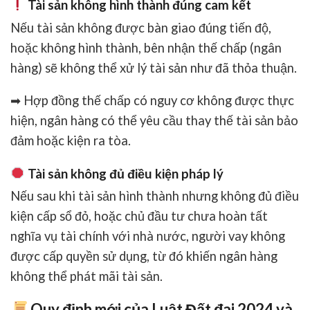
Tài sản không hình thành đúng cam kết
Nếu tài sản
không được bàn giao đúng tiến độ
,
hoặc
không hình thành
, bên nhận thế chấp (ngân
hàng) sẽ không thể xử lý tài sản như đã thỏa thuận.
➡ Hợp đồng thế chấp có nguy cơ
không được thực
hiện
, ngân hàng có thể yêu cầu
thay thế tài sản bảo
đảm
hoặc kiện ra tòa.
Tài sản không đủ điều kiện pháp lý
Nếu sau khi tài sản hình thành nhưng
không đủ điều
kiện cấp sổ đỏ
, hoặc
chủ đầu tư chưa hoàn tất
nghĩa vụ tài chính với nhà nước
, người vay
không
được cấp quyền sử dụng
, từ đó khiến
ngân hàng
không thể phát mãi tài sản
.
Quy định mới của Luật Đất đai 2024 và