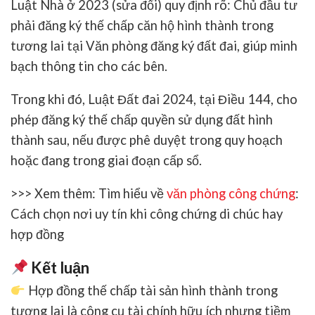
Luật Nhà ở 2023 (sửa đổi) quy định rõ: Chủ đầu tư
phải đăng ký thế chấp căn hộ hình thành trong
tương lai
tại Văn phòng đăng ký đất đai, giúp minh
bạch thông tin cho các bên.
Trong khi đó,
Luật Đất đai 2024
, tại Điều 144, cho
phép đăng ký thế chấp
quyền sử dụng đất hình
thành sau
, nếu được phê duyệt trong quy hoạch
hoặc đang trong giai đoạn cấp sổ.
>>> Xem thêm: Tìm hiểu về
văn phòng công chứng
:
Cách chọn nơi uy tín khi công chứng di chúc hay
hợp đồng
Kết luận
Hợp đồng thế chấp tài sản hình thành trong
tương lai
là công cụ tài chính hữu ích nhưng tiềm