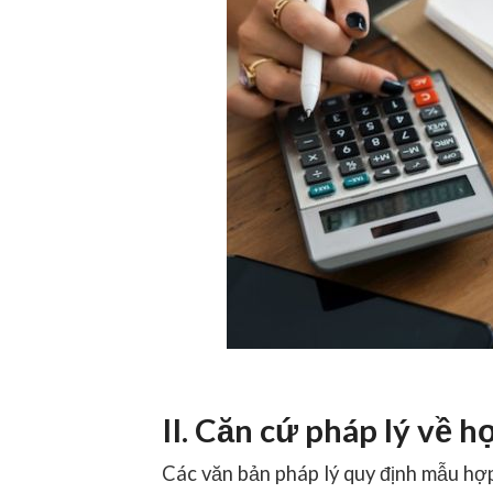
II. Căn cứ pháp lý về 
Các văn bản pháp lý quy định mẫu hợ