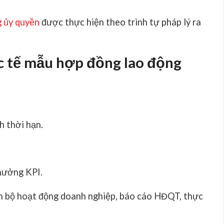
 ủy quyền
được thực hiện theo trình tự pháp lý ra
ực tế mẫu hợp đồng lao động
h thời hạn.
hưởng KPI.
n bộ hoạt động doanh nghiệp, báo cáo HĐQT, thực