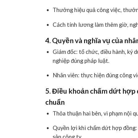
Thưởng hiệu quả công việc, thưởng
Cách tính lương làm thêm giờ, nghỉ
4. Quyền và nghĩa vụ của nhâ
Giám đốc: tổ chức, điều hành, ký
nghiệp đúng pháp luật.
Nhân viên: thực hiện đúng công việ
5. Điều khoản chấm dứt hợp
chuẩn
Thỏa thuận hai bên, vi phạm nội q
Quyền lợi khi chấm dứt hợp đồng: 
sản công ty.