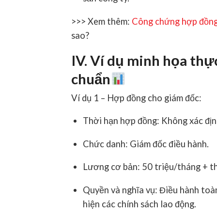
>>> Xem thêm:
Công chứng hợp đồng
sao?
IV. Ví dụ minh họa th
chuẩn
Ví dụ 1 – Hợp đồng cho giám đốc:
Thời hạn hợp đồng: Không xác địn
Chức danh: Giám đốc điều hành.
Lương cơ bản: 50 triệu/tháng + t
Quyền và nghĩa vụ: Điều hành toà
hiện các chính sách lao động.