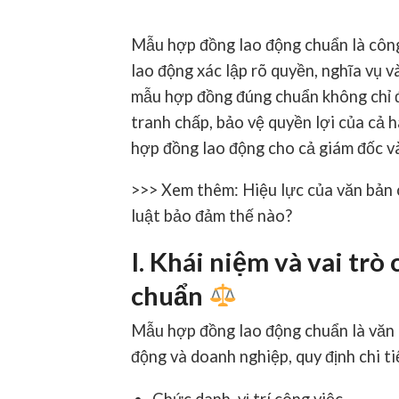
Mẫu hợp đồng lao động chuẩn
là côn
lao động xác lập rõ quyền, nghĩa vụ 
mẫu hợp đồng đúng chuẩn không chỉ đ
tranh chấp, bảo vệ quyền lợi của cả h
hợp đồng lao động cho cả giám đốc và
>>> Xem thêm: Hiệu lực của văn bản
luật bảo đảm thế nào?
I. Khái niệm và vai tr
chuẩn
Mẫu hợp đồng lao động chuẩn
là văn
động và doanh nghiệp, quy định chi ti
Chức danh, vị trí công việc.