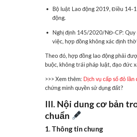
Bộ luật Lao động 2019
, Điều 14-1
động.
Nghị định 145/2020/NĐ-CP
: Quy
việc, hợp đồng không xác định thờ
Theo đó, hợp đồng lao động phải được
buộc, không trái pháp luật, đạo đức x
>>> Xem thêm:
Dịch vụ cấp sổ đỏ lần
chứng minh quyền sử dụng đất?
III. Nội dung cơ bản 
chuẩn
1. Thông tin chung