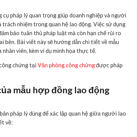
g cụ pháp lý quan trọng giúp doanh nghiệp và người
và trách nhiệm trong quan hệ lao động. Việc sử dụng
ảm bảo tuân thủ pháp luật mà còn hạn chế rủi ro
ai bên. Bài viết này sẽ hướng dẫn chi tiết về mẫu
 nhân viên, kèm ví dụ minh họa thực tế.
 công chứng tại
Văn phòng công chứng
được pháp
ò của mẫu hợp đồng lao động
 bản pháp lý dùng để xác lập quan hệ giữa người lao
ết về: