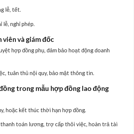
 lễ, tết.
 lễ, nghỉ phép.
n viên và giám đốc
 duyệt hợp đồng phụ, đảm bảo hoạt động doanh
c, tuân thủ nội quy, bảo mật thông tin.
 đồng trong mẫu hợp đồng lao động
uy, hoặc kết thúc thời hạn hợp đồng.
thanh toán lương, trợ cấp thôi việc, hoàn trả tài