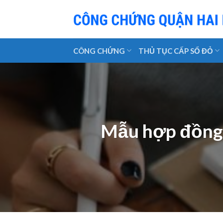
Skip
to
content
CÔNG CHỨNG
THỦ TỤC CẤP SỔ ĐỎ
Mẫu hợp đồng 