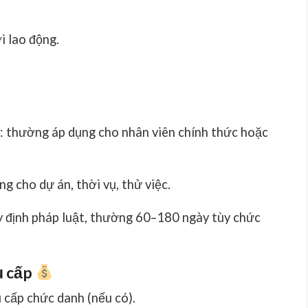
i lao động.
: thường áp dụng cho nhân viên chính thức hoặc
g cho dự án, thời vụ, thử việc.
uy định pháp luật, thường 60–180 ngày tùy chức
ụ cấp
 cấp chức danh (nếu có).