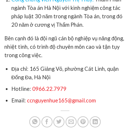
ngành Tòa án Hà Nội với kinh nghiệm công tác
pháp luật 30 năm trong ngành Tòa án, trong đó
20 năm ở cương vị Thẩm Phán.
Bên cạnh đó là đội ngũ cán bộ nghiệp vụ năng động,
nhiệt tình, có trình độ chuyên môn cao và tận tụy
trong công việc.
Địa chỉ: 165 Giảng Võ, phường Cát Linh, quận
Đống Đa, Hà Nội
Hotline:
0966.22.7979
Email:
ccnguyenhue165@gmail.com