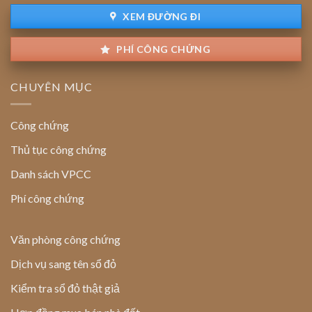
đất
XEM ĐƯỜNG ĐI
PHÍ CÔNG CHỨNG
CHUYÊN MỤC
Công chứng
Thủ tục công chứng
Danh sách VPCC
Phí công chứng
Văn phòng công chứng
Dịch vụ sang tên sổ đỏ
Kiểm tra sổ đỏ thật giả