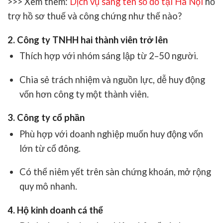
>>> Xem thêm:
Dịch vụ sang tên sổ đỏ tại Hà Nội
hỗ
trợ hồ sơ thuế và công chứng như thế nào?
2. Công ty TNHH hai thành viên trở lên
Thích hợp với nhóm sáng lập từ 2–50 người.
Chia sẻ trách nhiệm và nguồn lực, dễ huy động
vốn hơn công ty một thành viên.
3. Công ty cổ phần
Phù hợp với doanh nghiệp muốn huy động vốn
lớn từ cổ đông.
Có thể niêm yết trên sàn chứng khoán, mở rộng
quy mô nhanh.
4. Hộ kinh doanh cá thể