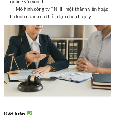
online
với vốn ít.
→ Mô hình
công ty TNHH một thành viên
hoặc
hộ kinh doanh cá thể
là lựa chọn hợp lý.
Kết luận