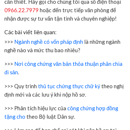
cần thiết. Hãy gọi cho chúng tôi qua số điện thoại
0966.22.7979
hoặc đến trực tiếp văn phòng để
nhận được sự tư vấn tận tình và chuyên nghiệp!
Các bài viết liên quan:
>>>
Ngành nghề có vốn pháp định
là những ngành
nghề nào và mức thu bao nhiêu?
>>>
Nơi công chứng văn bản thỏa thuận phân chia
di sản
.
>>> Quy trình
thủ tục chứng thực chữ ký
theo nghị
định mới và các lưu ý khi nộp hồ sơ.
>>> Phân tích hiệu lực của
công chứng hợp đồng
tặng cho
theo Bộ luật Dân sự.