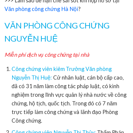
>>> Làm sao để hạn chế sai sót khi nộp hồ sơ tại
Văn phòng công chứng Hà Nội
?
VĂN PHÒNG CÔNG CHỨNG
NGUYỄN HUỆ
Miễn phí dịch vụ công chứng tại nhà
Công chứng viên kiêm Trưởng Văn phòng
Nguyễn Thị Huệ:
Cử nhân luật, cán bộ cấp cao,
đã có 31 năm làm công tác pháp luật, có kinh
nghiệm trong lĩnh vực quản lý nhà nước về công
chứng, hộ tịch, quốc tịch. Trong đó có 7 năm
trực tiếp làm công chứng và lãnh đạo Phòng
Công chứng.
Công chứng viên Nguyễn Thị Thủy:
Thẩm Phán