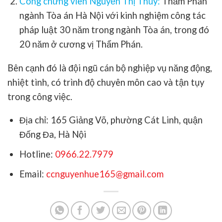
Công chứng viên Nguyễn Thị Thủy:
Thẩm Phán
ngành Tòa án Hà Nội với kinh nghiệm công tác
pháp luật 30 năm trong ngành Tòa án, trong đó
20 năm ở cương vị Thẩm Phán.
Bên cạnh đó là đội ngũ cán bộ nghiệp vụ năng động,
nhiệt tình, có trình độ chuyên môn cao và tận tụy
trong công việc.
Địa chỉ: 165 Giảng Võ, phường Cát Linh, quận
Đống Đa, Hà Nội
Hotline:
0966.22.7979
Email:
ccnguyenhue165@gmail.com