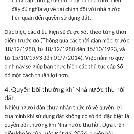
cung cấp chứng từ cho thấy bạn đã thực hiện
đầy đủ nghĩa vụ về tài chính đối với nhà nước
liên quan đến quyền sử dụng đất.
Đặc biệt, các điều kiện sẽ được xét theo từng thời
điểm trước đó (Thông qua các thời gian mốc: trước
18/12/1980, từ 18/12/1980 đến 15/10/1993, và
từ 15/10/1993 đến 01/7/2014). Việc nắm rõ quy
định này sẽ giúp bạn thực hiện các thủ tục cấp Sổ
đỏ một cách thuận lợi hơn.
4. Quyền bồi thường khi Nhà nước thu hồi
đất
Nhiều người dân chưa nhận thức rõ về quyền lợi
của mình khi sử dụng đất không có sổ đỏ, đặc biệt là
quyền bồi thường khi Nhà nước thu hồi. Dựa trên
điều khoản của Luật Đất đai 2024, quyền bồi