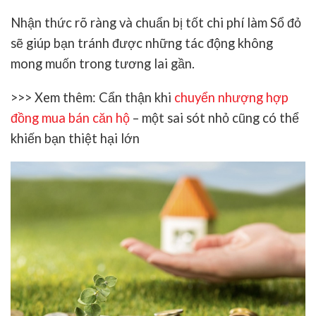
Nhận thức rõ ràng và chuẩn bị tốt chi phí làm Sổ đỏ
sẽ giúp bạn tránh được những tác động không
mong muốn trong tương lai gần.
>>> Xem thêm: Cẩn thận khi
chuyển nhượng hợp
đồng mua bán căn hộ
– một sai sót nhỏ cũng có thể
khiến bạn thiệt hại lớn