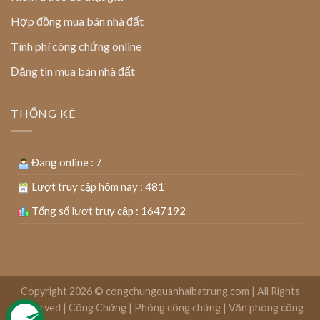
Hợp đồng mua bán nhà đất
Tính phí công chứng online
Đăng tin mua bán nhà đất
THỐNG KÊ
Đang online : 7
Lượt truy cập hôm nay : 481
Tổng số lượt truy cập : 1647192
Copyright 2026 ©
congchungquanhaibatrung.com | All Rights
Reserved
|
Công Chứng
|
Phòng công chứng
|
Văn phòng công