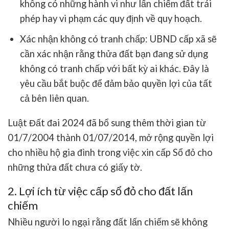
không có những hành vi như lấn chiếm đất trái
phép hay vi phạm các quy định về quy hoạch.
Xác nhận không có tranh chấp
: UBND cấp xã sẽ
cần xác nhận rằng thửa đất bạn đang sử dụng
không có tranh chấp với bất kỳ ai khác. Đây là
yêu cầu bắt buộc để đảm bảo quyền lợi của tất
cả bên liên quan.
Luật Đất đai 2024 đã bổ sung thêm thời gian từ
01/7/2004 thành 01/07/2014, mở rộng quyền lợi
cho nhiều hộ gia đình trong việc xin cấp Sổ đỏ cho
những thửa đất chưa có giấy tờ.
2. Lợi ích từ việc cấp sổ đỏ cho đất lấn
chiếm
Nhiều người lo ngại rằng đất lấn chiếm sẽ không