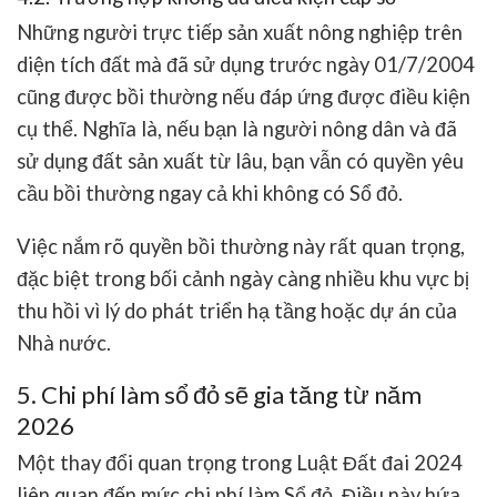
Những người trực tiếp sản xuất nông nghiệp trên
diện tích đất mà đã sử dụng trước ngày 01/7/2004
cũng được bồi thường nếu đáp ứng được điều kiện
cụ thể. Nghĩa là, nếu bạn là người nông dân và đã
sử dụng đất sản xuất từ lâu, bạn vẫn có quyền yêu
cầu bồi thường ngay cả khi không có Sổ đỏ.
Việc nắm rõ quyền bồi thường này rất quan trọng,
đặc biệt trong bối cảnh ngày càng nhiều khu vực bị
thu hồi vì lý do phát triển hạ tầng hoặc dự án của
Nhà nước.
5. Chi phí làm sổ đỏ sẽ gia tăng từ năm
2026
Một thay đổi quan trọng trong Luật Đất đai 2024
liên quan đến mức chi phí làm Sổ đỏ. Điều này hứa