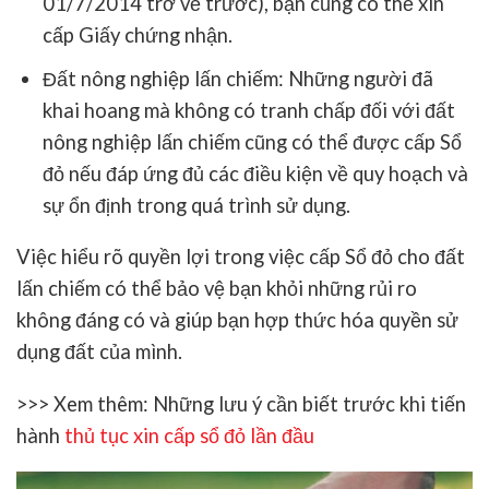
01/7/2014 trở về trước), bạn cũng có thể xin
cấp Giấy chứng nhận.
Đất nông nghiệp lấn chiếm
: Những người đã
khai hoang mà không có tranh chấp đối với đất
nông nghiệp lấn chiếm cũng có thể được cấp Sổ
đỏ nếu đáp ứng đủ các điều kiện về quy hoạch và
sự ổn định trong quá trình sử dụng.
Việc hiểu rõ quyền lợi trong việc cấp Sổ đỏ cho đất
lấn chiếm có thể bảo vệ bạn khỏi những rủi ro
không đáng có và giúp bạn hợp thức hóa quyền sử
dụng đất của mình.
>>> Xem thêm: Những lưu ý cần biết trước khi tiến
hành
thủ tục xin cấp sổ đỏ lần đầu