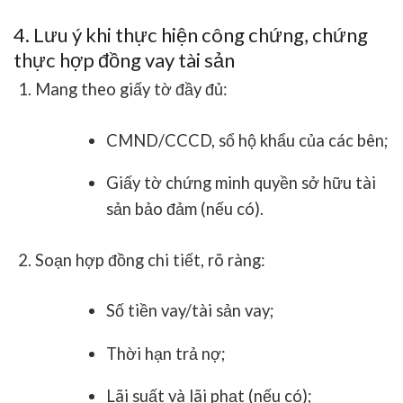
4. Lưu ý khi thực hiện công chứng, chứng
thực hợp đồng vay tài sản
Mang theo giấy tờ đầy đủ
:
CMND/CCCD, sổ hộ khẩu của các bên;
Giấy tờ chứng minh quyền sở hữu tài
sản bảo đảm (nếu có).
Soạn hợp đồng chi tiết, rõ ràng
:
Số tiền vay/tài sản vay;
Thời hạn trả nợ;
Lãi suất và lãi phạt (nếu có);