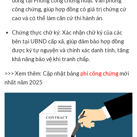
đồng tại
Phòng công chứng hoặc Văn phòng
công chứng
, giúp hợp đồng
có giá trị chứng cứ
cao
và
có thể làm căn cứ thi hành án
.
Chứng thực chữ ký
: Xác nhận chữ ký của các
bên tại
UBND cấp xã
, giúp đảm bảo hợp đồng
được ký
tự nguyện và chính xác danh tính
, tăng
khả năng bảo vệ khi tranh chấp.
>>> Xem thêm: Cập nhật bảng
phí công chứng
mới
nhất năm 2025