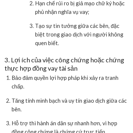
Hạn chế rủi ro bị giả mạo chữ ký hoặc
phủ nhận nghĩa vụ vay
;
Tạo sự tin tưởng giữa các bên
, đặc
biệt trong giao dịch với người không
quen biết.
3. Lợi ích của việc công chứng hoặc chứng
thực hợp đồng vay tài sản
Bảo đảm quyền lợi hợp pháp
khi xảy ra tranh
chấp.
Tăng tính minh bạch và uy tín giao dịch
giữa các
bên.
Hỗ trợ thi hành án dân sự nhanh hơn
, vì hợp
đồng công chứng là chứng cứ trực tiếp.