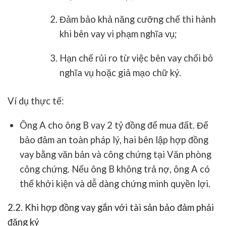
Đảm bảo khả năng cưỡng chế thi hành
khi bên vay vi phạm nghĩa vụ;
Hạn chế rủi ro
từ việc bên vay chối bỏ
nghĩa vụ hoặc giả mạo chữ ký.
Ví dụ thực tế:
Ông A cho ông B vay 2 tỷ đồng để mua đất. Để
bảo đảm an toàn pháp lý, hai bên lập
hợp đồng
vay bằng văn bản
và
công chứng
tại Văn phòng
công chứng. Nếu ông B không trả nợ, ông A có
thể khởi kiện và dễ dàng chứng minh quyền lợi.
2.2. Khi hợp đồng vay gắn với tài sản bảo đảm phải
đăng ký