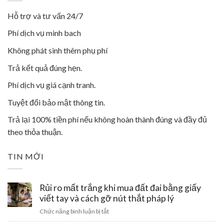
Hỗ trợ và tư vấn 24/7
Phí dịch vụ minh bach
Không phát sinh thêm phụ phí
Trả kết quả đúng hẹn.
Phí dịch vụ giá cạnh tranh.
Tuyệt đối bảo mật thông tin.
Trả lại 100% tiền phí nếu không hoàn thành đúng và đầy đủ
theo thỏa thuận.
TIN MỚI
Rủi ro mất trắng khi mua đất đai bằng giấy
viết tay và cách gỡ nút thắt pháp lý
ở
Chức năng bình luận bị tắt
Rủi