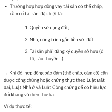
Trường hợp
hợp đồng vay tài sản có thế chấp,
cầm cố tài sản
, đặc biệt là:
Quyền sử dụng đất
;
Nhà, công trình gắn liền với đất
;
Tài sản phải đăng ký quyền sở hữu
(ô
tô, tàu thuyền…).
→ Khi đó,
hợp đồng bảo đảm
(thế chấp, cầm cố) cần
được
công chứng hoặc chứng thực
theo
Luật Đất
đai, Luật Nhà ở và Luật Công chứng
để có hiệu lực
đối kháng với bên thứ ba.
Ví dụ thực tế: