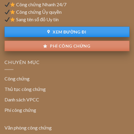
định
Công chứng Nhanh 24/7
giao
Công chứng Ủy quyền
dịch
Sang tên sổ đỏ Uy tín
XEM ĐƯỜNG ĐI
PHÍ CÔNG CHỨNG
CHUYÊN MỤC
Công chứng
Thủ tục công chứng
Danh sách VPCC
Phí công chứng
Văn phòng công chứng