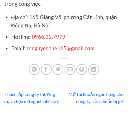
trong công việc.
Địa chỉ: 165 Giảng Võ, phường Cát Linh, quận
Đống Đa, Hà Nội
Hotline:
0966.22.7979
Email:
ccnguyenhue165@gmail.com
Thành lập công ty thương
Mở tài khoản ngân hàng cho
mại: chọn mã ngành phù hợp
công ty: cần chuẩn bị gì?