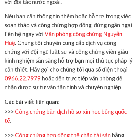
với đối tác nước ngoài.
Nếu bạn cần thông tin thêm hoặc hỗ trợ trong việc
soạn thảo và công chứng hợp đồng, đừng ngần ngại
liên hệ ngay với
Văn phòng công chứng Nguyễn
Huệ
. Chúng tôi chuyên cung cấp dịch vụ công
chứng với đội ngũ luật sư và công chứng viên giàu
kinh nghiệm sẵn sàng hỗ trợ bạn mọi thủ tục pháp lý
cần thiết. Hãy gọi cho chúng tôi qua số điện thoại
0966.22.7979
hoặc đến trực tiếp văn phòng để
nhận được sự tư vấn tận tình và chuyên nghiệp!
Các bài viết liên quan:
>>>
Công chứng bản dịch hồ sơ xin học bổng quốc
tế
.
>>>
Công chứng hợp đồng thế chấp tài sản
bằng