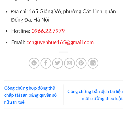
Địa chỉ: 165 Giảng Võ, phường Cát Linh, quận
Đống Đa, Hà Nội
Hotline:
0966.22.7979
Email:
ccnguyenhue165@gmail.com
Công chứng hợp đồng thế
Công chứng bản dịch tài liệu
chấp tài sản bằng quyền sở
môi trường theo luật
hữu trí tuệ