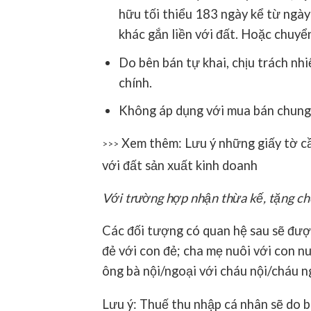
hữu tối thiểu 183 ngày kể từ ngà
khác gắn liền với đất. Hoặc chuy
Do bên bán tự khai, chịu trách nhi
chính.
Không áp dụng với mua bán chung 
Xem thêm: Lưu ý những giấy tờ cầ
>>>
với đất sản xuất kinh doanh
Với trường hợp nhận thừa kế, tặng ch
Các đối tượng có quan hệ sau sẽ đượ
đẻ với con đẻ; cha mẹ nuôi với con n
ông bà nội/ngoại với cháu nội/cháu ng
Lưu ý: Thuế thu nhập cá nhân sẽ do 