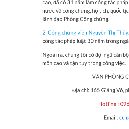
cao, đã có 31 năm làm công tác pháp 
nước về công chứng, hộ tịch, quốc tị
lãnh đạo Phòng Công chứng.
2. Công chứng viên Nguyễn Thị Thủy
công tác pháp luật 30 năm trong ngà
Ngoài ra, chúng tôi có đội ngũ cán bộ
môn cao và tận tụy trong công việc.
VĂN PHÒNG 
Địa chỉ: 165 Giảng Võ, 
Hotline : 09
Email:
ccn