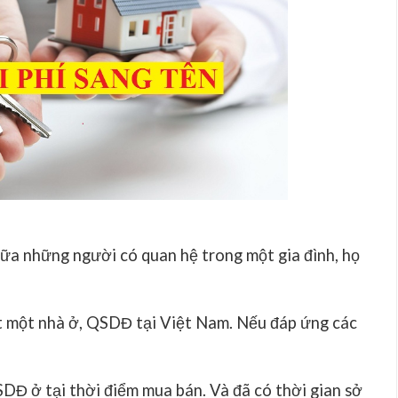
iữa những người có quan hệ trong một gia đình, họ
t một nhà ở, QSDĐ tại Việt Nam. Nếu đáp ứng các
DĐ ở tại thời điểm mua bán. Và đã có thời gian sở