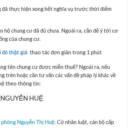
đã thực hiện xong hết nghĩa vụ trước thời điểm
căn hộ chung cư đã đủ chưa. Ngoài ra, cần để ý tới cơ
sống của chung cư.
 đỏ thật giả
thao tác đơn giản trong 1 phút
 sang tên chung cư được miễn thuế? Ngoài ra, nếu
ng trên hoặc cần tư vấn các vấn đề pháp lý khác về
 hệ theo thông tin:
 NGUYỄN HUỆ
n phòng Nguyễn Thị Huệ
:
Cử nhân luật, cán bộ cấp