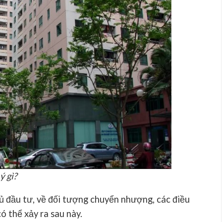
ý gì?
ủ đầu tư, về đối tượng chuyển nhượng, các điều
ó thể xảy ra sau này.