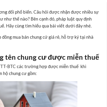
ương đối phổ biến. Câu hỏi được nhận được nhiều sự
ư như thế nào? Bên cạnh đó, pháp luật quy định
. Hãy cùng tìm hiểu qua bài viết dưới đây nhé.
 đồng mua bán chung cứ giá rẻ, hỗ trợ ký tại nhà
g tên chung cư được miễn thuế
TT-BTC các trường hợp được miễn thuế khi
n hộ chung cư gồm: