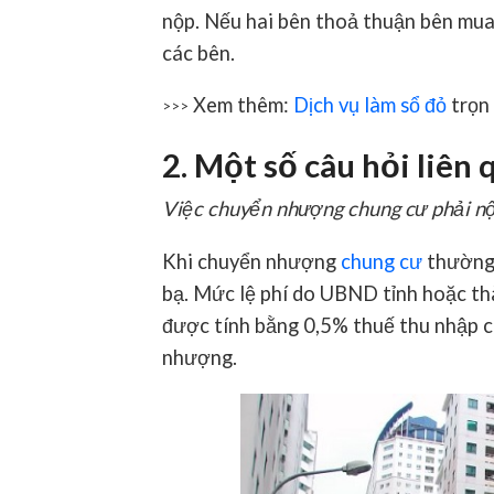
nộp. Nếu hai bên thoả thuận bên mua 
các bên.
Xem thêm:
Dịch vụ làm sổ đỏ
trọn 
>>>
2. Một số câu hỏi liên
Việc chuyển nhượng chung cư phải n
Khi chuyển nhượng
chung cư
thường 
bạ. Mức lệ phí do UBND tỉnh hoặc thà
được tính bằng 0,5% thuế thu nhập 
nhượng.