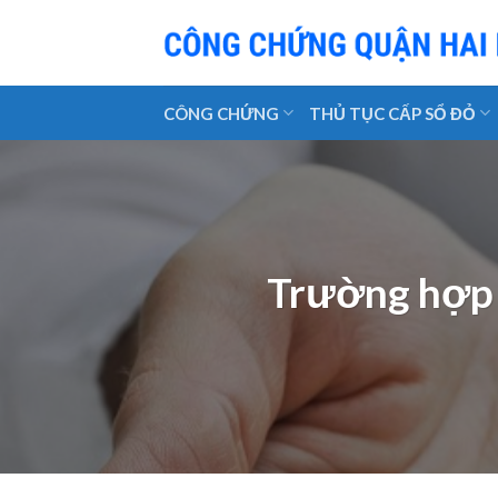
Skip
to
content
CÔNG CHỨNG
THỦ TỤC CẤP SỔ ĐỎ
Trường hợp 