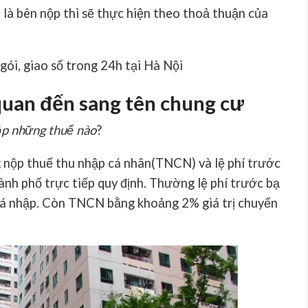
là bên nộp thì sẽ thực hiện theo thoả thuận của
gói, giao sổ trong 24h tại Hà Nội
 quan đến sang tên chung cư
ộp những thuế nào
?
nộp thuế thu nhập cá nhân(TNCN) và lệ phí trước
nh phố trực tiếp quy định. Thường lệ phí trước bạ
cá nhập. Còn TNCN bằng khoảng 2% giá trị chuyển