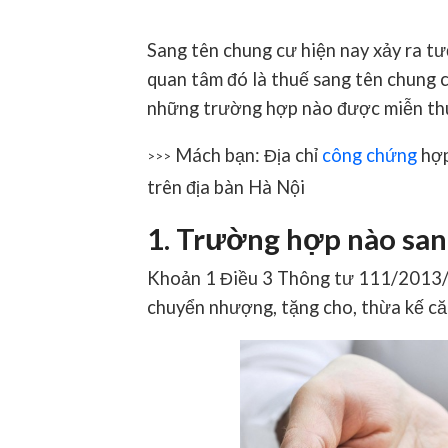
Sang tên chung cư hiện nay xảy ra t
quan tâm đó là thuế sang tên chung c
những trường hợp nào được miễn thuế
Mách bạn: Địa chỉ
công chứng
hợp
>>>
trên địa bàn Hà Nội
1. Trường hợp nào san
Khoản 1 Điều 3 Thông tư 111/2013/
chuyển nhượng, tặng cho, thừa kế că