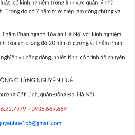
luật, có kinh nghiệm trong lĩnh vực quản lý nhà
ch. Trong đó có 7 năm trực tiếp làm công chứng và
:
Thẩm Phán ngành Tòa án Hà Nội với kinh nghiệm
nh Tòa án, trong đó 20 năm ở cương vị Thẩm Phán.
 nghiệp vụ năng động, nhiệt tình, có trình độ chuyên
CÔNG CHỨNG NGUYỄN HUỆ
phường Cát Linh, quận Đống Đa, Hà Nội
66.22.7979 – 0935.669.669
guyenhue165@gmail.com