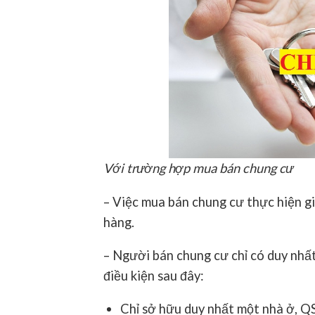
Với trường hợp mua bán chung cư
– Việc mua bán chung cư thực hiện g
hàng.
– Người bán chung cư chỉ có duy nhấ
điều kiện sau đây:
Chỉ sở hữu duy nhất một nhà ở, QS