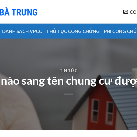
CO
DANH SÁCH VPCC
THỦ TỤC CÔNG CHỨNG
PHÍ CÔNG CH
TIN TỨC
nào sang tên chung cư đượ