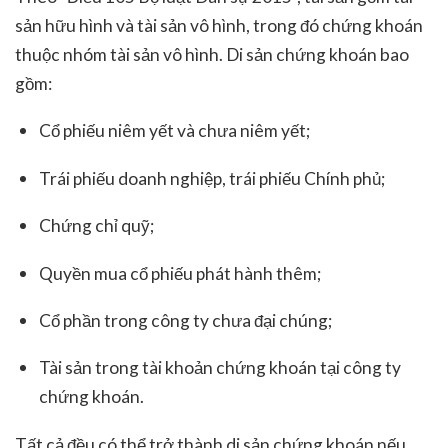
sản hữu hình và tài sản vô hình, trong đó chứng khoán
thuộc nhóm tài sản vô hình. Di sản chứng khoán bao
gồm:
Cổ phiếu niêm yết và chưa niêm yết;
Trái phiếu doanh nghiệp, trái phiếu Chính phủ;
Chứng chỉ quỹ;
Quyền mua cổ phiếu phát hành thêm;
Cổ phần trong công ty chưa đại chúng;
Tài sản trong tài khoản chứng khoán tại công ty
chứng khoán.
Tất cả đều có thể trở thành di sản chứng khoán nếu