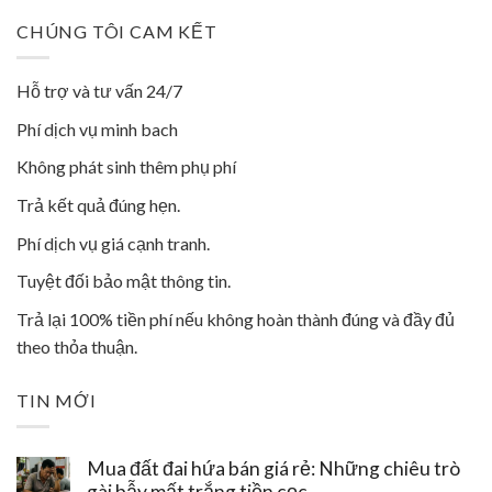
CHÚNG TÔI CAM KẾT
Hỗ trợ và tư vấn 24/7
Phí dịch vụ minh bach
Không phát sinh thêm phụ phí
Trả kết quả đúng hẹn.
Phí dịch vụ giá cạnh tranh.
Tuyệt đối bảo mật thông tin.
Trả lại 100% tiền phí nếu không hoàn thành đúng và đầy đủ
theo thỏa thuận.
TIN MỚI
Mua đất đai hứa bán giá rẻ: Những chiêu trò
gài bẫy mất trắng tiền cọc