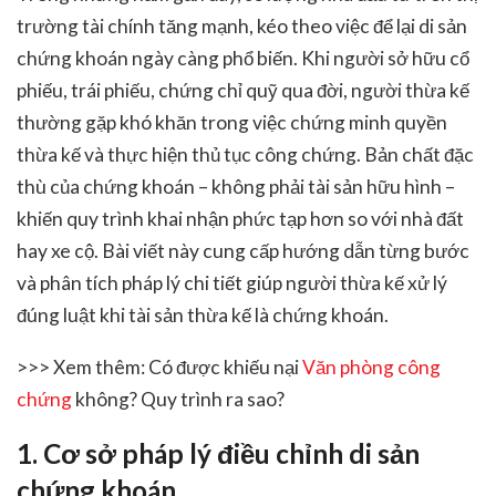
trường tài chính tăng mạnh, kéo theo việc để lại di sản
chứng khoán ngày càng phổ biến. Khi người sở hữu cổ
phiếu, trái phiếu, chứng chỉ quỹ qua đời, người thừa kế
thường gặp khó khăn trong việc chứng minh quyền
thừa kế và thực hiện thủ tục công chứng. Bản chất đặc
thù của chứng khoán – không phải tài sản hữu hình –
khiến quy trình khai nhận phức tạp hơn so với nhà đất
hay xe cộ. Bài viết này cung cấp hướng dẫn từng bước
và phân tích pháp lý chi tiết giúp người thừa kế xử lý
đúng luật khi tài sản thừa kế là chứng khoán.
>>> Xem thêm: Có được khiếu nại
Văn phòng công
chứng
không? Quy trình ra sao?
1. Cơ sở pháp lý điều chỉnh di sản
chứng khoán