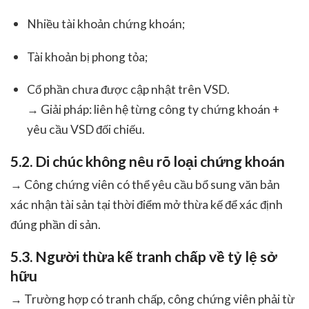
Nhiều tài khoản chứng khoán;
Tài khoản bị phong tỏa;
Cổ phần chưa được cập nhật trên VSD.
→ Giải pháp: liên hệ từng công ty chứng khoán +
yêu cầu VSD đối chiếu.
5.2. Di chúc không nêu rõ loại chứng khoán
→ Công chứng viên có thể yêu cầu bổ sung văn bản
xác nhận tài sản tại thời điểm mở thừa kế để xác định
đúng phần di sản.
5.3. Người thừa kế tranh chấp về tỷ lệ sở
hữu
→ Trường hợp có tranh chấp, công chứng viên phải từ