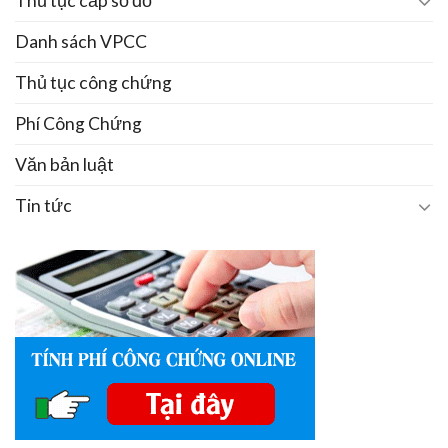
Thủ tục cấp sổ đỏ
Danh sách VPCC
Thủ tục công chứng
Phí Công Chứng
Văn bản luật
Tin tức