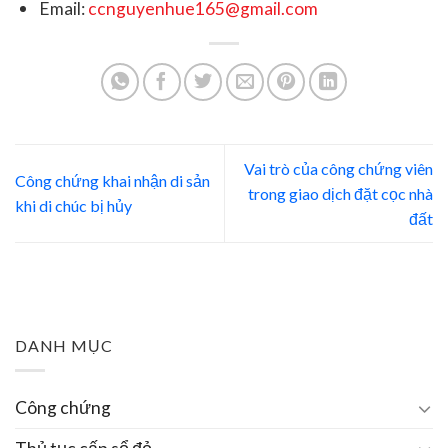
Email:
ccnguyenhue165@gmail.com
Vai trò của công chứng viên
Công chứng khai nhận di sản
trong giao dịch đặt cọc nhà
khi di chúc bị hủy
đất
DANH MỤC
Công chứng