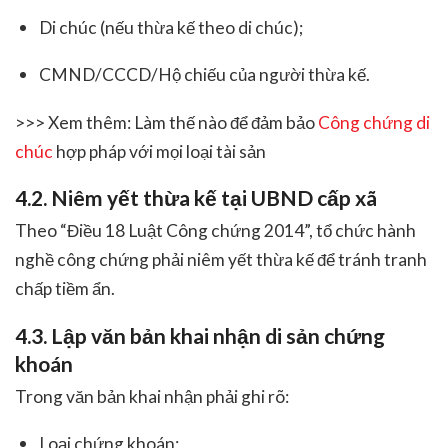
Di chúc (nếu thừa kế theo di chúc);
CMND/CCCD/Hộ chiếu của người thừa kế.
>>> Xem thêm: Làm thế nào để đảm bảo
Công chứng di
chúc
hợp pháp với mọi loại tài sản
4.2. Niêm yết thừa kế tại UBND cấp xã
Theo “Điều 18 Luật Công chứng 2014”, tổ chức hành
nghề công chứng phải niêm yết thừa kế để tránh tranh
chấp tiềm ẩn.
4.3. Lập văn bản khai nhận di sản chứng
khoán
Trong văn bản khai nhận phải ghi rõ:
Loại chứng khoán;