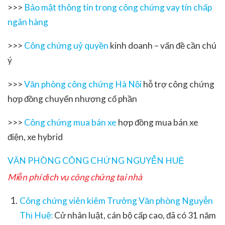
>>>
Bảo mật thông tin trong công chứng vay tín chấp
ngân hàng
>>>
Công chứng uỷ quyền
kinh doanh – vấn đề cần chú
ý
>>>
Văn phòng công chứng Hà Nội
hỗ trợ công chứng
hợp đồng chuyển nhượng cổ phần
>>>
Công chứng mua bán xe
hợp đồng mua bán xe
điện, xe hybrid
VĂN PHÒNG CÔNG CHỨNG NGUYỄN HUỆ
Miễn phí dịch vụ công chứng tại nhà
Công chứng viên kiêm Trưởng Văn phòng Nguyễn
Thị Huệ:
Cử nhân luật, cán bộ cấp cao, đã có 31 năm