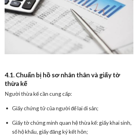
4.1. Chuẩn bị hồ sơ nhân thân và giấy tờ
thừa kế
Người thừa kế cần cung cấp:
Giấy chứng tử của người để lại di sản;
Giấy tờ chứng minh quan hệ thừa kế: giấy khai sinh,
sổ hộ khẩu, giấy đăng ký kết hôn;