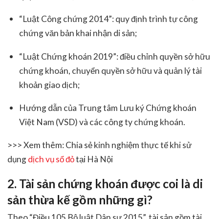
“Luật Công chứng 2014”: quy định trình tự công
chứng văn bản khai nhận di sản;
“Luật Chứng khoán 2019”: điều chỉnh quyền sở hữu
chứng khoán, chuyển quyền sở hữu và quản lý tài
khoản giao dịch;
Hướng dẫn của Trung tâm Lưu ký Chứng khoán
Việt Nam (VSD) và các công ty chứng khoán.
>>> Xem thêm: Chia sẻ kinh nghiệm thực tế khi sử
dụng
dịch vụ sổ đỏ
tại Hà Nội
2. Tài sản chứng khoán được coi là di
sản thừa kế gồm những gì?
Theo “Điều 105 Bộ luật Dân sự 2015”, tài sản gồm tài