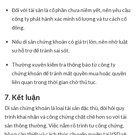
Đối với tài sản là cổ phần chưa niêm yết, nên yêu cầu
công ty phát hành xác minh số lượng và tư cách cổ
đông.
Nếu di sản chứng khoán có giá trị lớn, nên nhờ luật
sư hỗ trợ để tránh sai sót.
Thường xuyên kiểm tra thông báo từ công ty
chứng khoán để tránh mất quyền mua hoặc quyền
liên quan trong thời gian chờ thủ tục.
7. Kết luận
Di sản chứng khoán là loại tài sản đặc thù, đòi hỏi quy
trình khai nhận và công chứng chặt chẽ hơn so với tài
sản thông thường. Việc nắm rõ trình tự công chứng,
hồ sơ cần thiết và cách thức chuyển quyền tại VSD sẽ