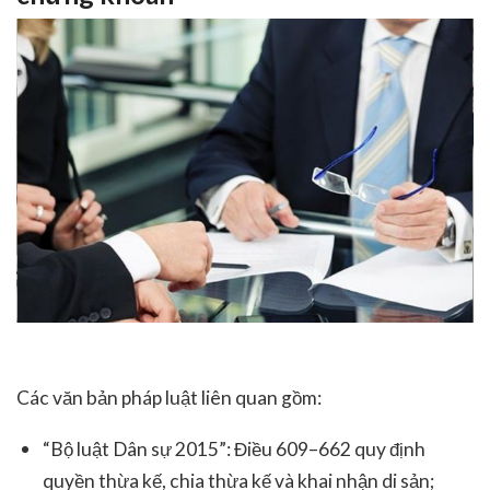
Các văn bản pháp luật liên quan gồm:
“Bộ luật Dân sự 2015”: Điều 609–662 quy định
quyền thừa kế, chia thừa kế và khai nhận di sản;