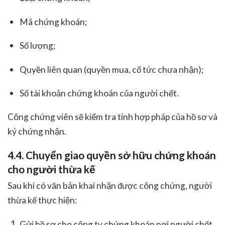
Mã chứng khoán;
Số lượng;
Quyền liên quan (quyền mua, cổ tức chưa nhận);
Số tài khoản chứng khoán của người chết.
Công chứng viên sẽ kiểm tra tính hợp pháp của hồ sơ và
ký chứng nhận.
4.4. Chuyển giao quyền sở hữu chứng khoán
cho người thừa kế
Sau khi có văn bản khai nhận được công chứng, người
thừa kế thực hiện:
Gửi hồ sơ cho công ty chứng khoán nơi người chết