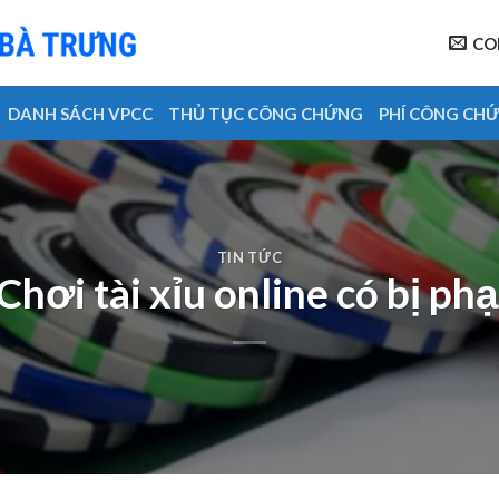
CO
DANH SÁCH VPCC
THỦ TỤC CÔNG CHỨNG
PHÍ CÔNG CH
TIN TỨC
? Chơi tài xỉu online có bị p