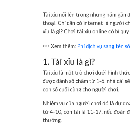
Tài xỉu nổi lên trong những năm gần đ
thoại. Chỉ cần có internet là người c
xỉu là gì? Chơi tài xỉu online có bị q
Xem thêm:
Phí dịch vụ sang tên s
>>>
1. Tài xỉu là gì?
Tài xỉu là một trò chơi dưới hình thứ
được đánh số chấm từ 1-6, nhà cái sẽ
con số cuối cùng cho người chơi.
Nhiệm vụ của người chơi đó là dự đoán
từ 4-10, còn tài là 11-17, nếu đoán 
thưởng.