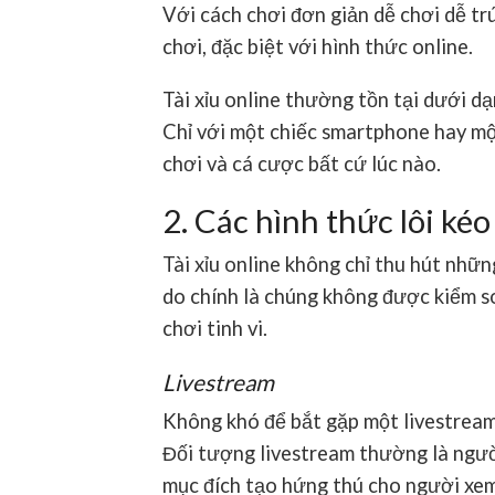
Với cách chơi đơn giản dễ chơi dễ tr
chơi, đặc biệt với hình thức online.
Tài xỉu online thường tồn tại dưới d
Chỉ với một chiếc smartphone hay một
chơi và cá cược bất cứ lúc nào.
2. Các hình thức lôi kéo
Tài xỉu online không chỉ thu hút nhữn
do chính là chúng không được kiểm s
chơi tinh vi.
Livestream
Không khó để bắt gặp một livestream l
Đối tượng livestream thường là người
mục đích tạo hứng thú cho người xem