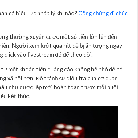
ản có hiệu lực pháp lý khi nào?
Công chứng di chúc
ượng thường xuyên cược một số tiền lớn lên đến
hiên. Người xem lướt qua rất dễ bị ấn tượng ngay
 click vào livestream đó để theo dõi.
u tư một khoản tiền quảng cáo không hề nhỏ để có
ng xã hội hơn. Để tránh sự điều tra của cơ quan
 hầu như được lập mới hoàn toàn trước mỗi buổi
iếu kết thúc.