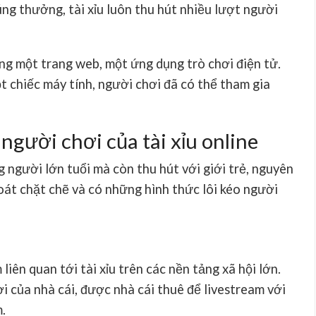
úng thưởng, tài xỉu luôn thu hút nhiều lượt người
ạng một trang web, một ứng dụng trò chơi điện tử.
 chiếc máy tính, người chơi đã có thể tham gia
 người chơi của tài xỉu online
g người lớn tuổi mà còn thu hút với giới trẻ, nguyên
oát chặt chẽ và có những hình thức lôi kéo người
iên quan tới tài xỉu trên các nền tảng xã hội lớn.
 của nhà cái, được nhà cái thuê để livestream với
.