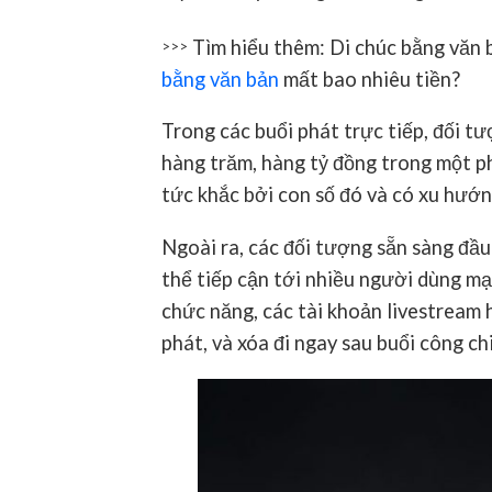
Tìm hiểu thêm: Di chúc bằng văn b
>>>
bằng văn bản
mất bao nhiêu tiền?
Trong các buổi phát trực tiếp, đối t
hàng trăm, hàng tỷ đồng trong một p
tức khắc bởi con số đó và có xu hướng
Ngoài ra, các đối tượng sẵn sàng đầ
thể tiếp cận tới nhiều người dùng mạ
chức năng, các tài khoản livestream
phát, và xóa đi ngay sau buổi công ch