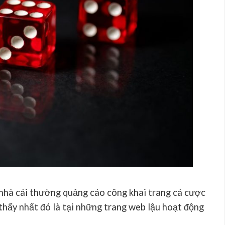
 nhà cái thường quảng cáo công khai trang cá cược
thấy nhất đó là tại những trang web lậu hoạt động