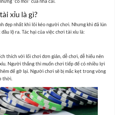
những “cò mồi” của nhà cái.
tài xỉu là gì?
nh đẹp nhất khi lôi kéo người chơi. Nhưng khi đã lún
đầu lộ ra. Tác hại của việc chơi tài xỉu là:
ích thích với lối chơi đơn giản, dễ chơi, dễ hiểu nên
xỉu. Người thắng thì muốn chơi tiếp để có nhiều lợi
hêm để gỡ lại. Người chơi sẽ bị mắc kẹt trong vòng
 thời.