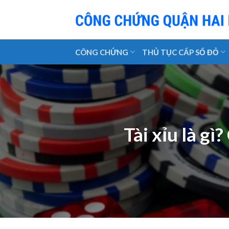
Skip
to
content
CÔNG CHỨNG
THỦ TỤC CẤP SỔ ĐỎ
Tài xỉu là gì