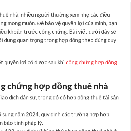
thuê nhà
, nhiều người thường xem nhẹ các điều
ông mong muốn. Để bảo vệ quyền lợi của mình, bạn
điều khoản trước công chứng
. Bài viết dưới đây sẽ
ội dung quan trọng trong hợp đồng theo đúng quy
ết quyền lợi có được sau khi
công chứng hợp đồng
ông chứng hợp đồng thuê nhà
iao dịch dân sự, trong đó có hợp đồng thuê tài sản
bổ sung năm 2024, quy định các trường hợp hợp
 bảo tính pháp lý.