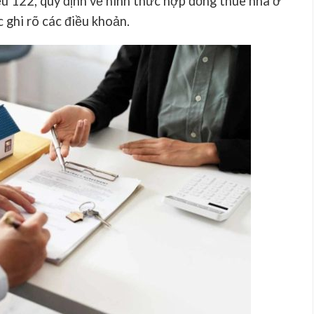
ều 122, quy định về hình thức hợp đồng thuê nhà ở
 ghi rõ các điều khoản.