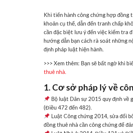
Khi tiến hành
công chứng hợp đồng 
khoản cụ thể, dẫn đến tranh chấp kh
cần đặc biệt lưu ý đến việc
kiểm tra 
hướng dẫn bạn cách rà soát những n
định pháp luật hiện hành.
>>> Xem thêm:
Bạn sẽ bất ngờ khi bi
thuê nhà
.
1. Cơ sở pháp lý về c
Bộ luật Dân sự 2015
quy định về g
(Điều 472 đến 482).
Luật Công chứng 2014
, sửa đổi 
đồng thuê nhà cần công chứng để đảm