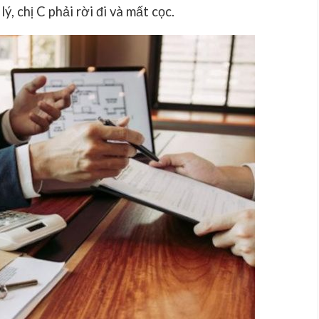
, chị C phải rời đi và mất cọc.