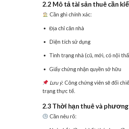
2.2 Mô tả tài sản thuê cần k
Cần ghi chính xác:
Địa chỉ căn nhà
Diện tích sử dụng
Tình trạng nhà (cũ, mới, có nội thấ
Giấy chứng nhận quyền sở hữu
Lưu ý
: Công chứng viên sẽ đối chi
trạng thực tế.
2.3 Thời hạn thuê và phương
Cần nêu rõ: