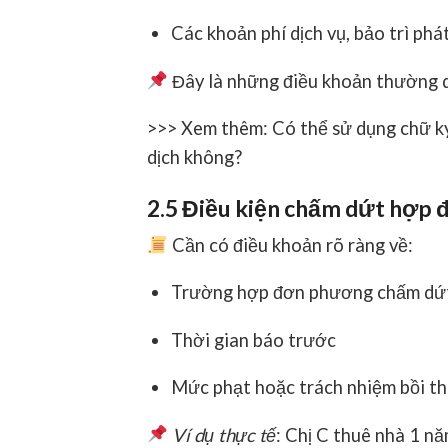
Các khoản phí dịch vụ, bảo trì phá
Đây là những điều khoản thường d
>>> Xem thêm: Có thể sử dụng chữ k
dịch không?
2.5 Điều kiện chấm dứt hợp 
Cần có điều khoản rõ ràng về:
Trường hợp đơn phương chấm dứ
Thời gian báo trước
Mức phạt hoặc trách nhiệm bồi t
Ví dụ thực tế
: Chị C thuê nhà 1 n