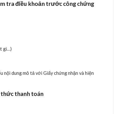
iểm tra điều khoản trước công chứng
t gì…)
ếu nội dung mô tả với Giấy chứng nhận và hiện
 thức thanh toán