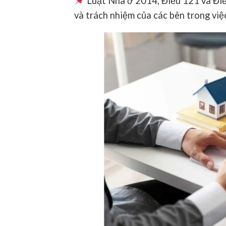
Luật Nhà ở 2014
, Điều 121 và Đi
và trách nhiệm của các bên trong việc