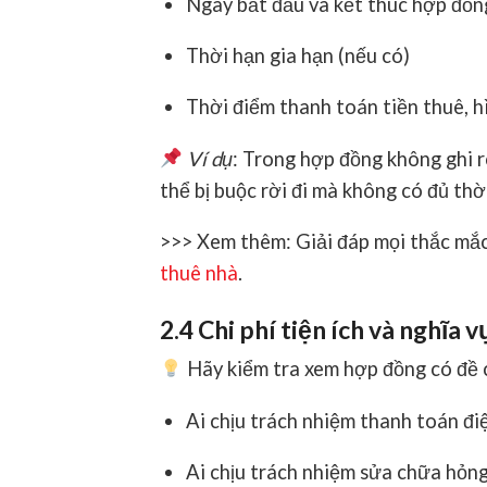
Ngày bắt đầu và kết thúc hợp đồn
Thời hạn gia hạn (nếu có)
Thời điểm thanh toán tiền thuê, 
Ví dụ
: Trong hợp đồng không ghi r
thể bị buộc rời đi mà không có đủ thời
>>> Xem thêm: Giải đáp mọi thắc mắ
thuê nhà
.
2.4 Chi phí tiện ích và nghĩa v
Hãy kiểm tra xem hợp đồng có đề 
Ai chịu trách nhiệm thanh toán đi
Ai chịu trách nhiệm sửa chữa hỏn