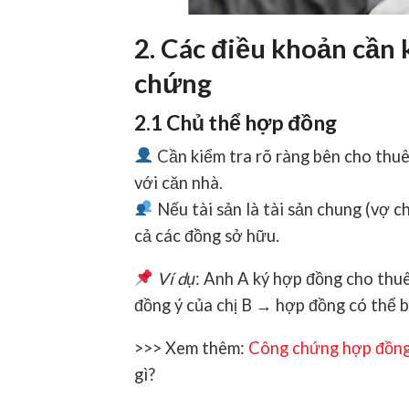
2. Các điều khoản cần
chứng
2.1 Chủ thể hợp đồng
Cần kiểm tra rõ ràng bên cho thu
với căn nhà.
Nếu tài sản là tài sản chung (vợ c
cả các đồng sở hữu.
Ví dụ
: Anh A ký hợp đồng cho thu
đồng ý của chị B → hợp đồng có thể bị
>>> Xem thêm:
Công chứng hợp đồng 
gì?