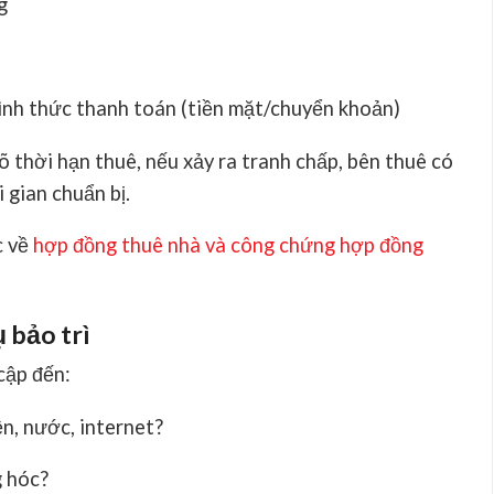
g
hình thức thanh toán (tiền mặt/chuyển khoản)
õ thời hạn thuê, nếu xảy ra tranh chấp, bên thuê có
 gian chuẩn bị.
c về
hợp đồng thuê nhà và công chứng hợp đồng
ụ bảo trì
cập đến:
ện, nước, internet?
g hóc?