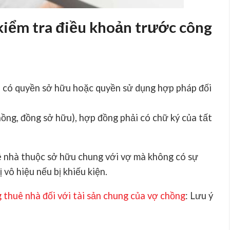
 kiểm tra điều khoản trước công
ê có
quyền sở hữu hoặc quyền sử dụng hợp pháp
đối
hồng, đồng sở hữu), hợp đồng phải có chữ ký của tất
ê nhà thuộc sở hữu chung với vợ mà không có sự
 vô hiệu nếu bị khiếu kiện.
thuê nhà đối với tài sản chung của vợ chồng
: Lưu ý