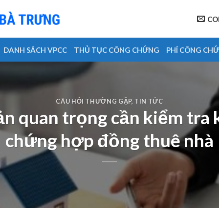
CO
DANH SÁCH VPCC
THỦ TỤC CÔNG CHỨNG
PHÍ CÔNG CH
CÂU HỎI THƯỜNG GẶP
,
TIN TỨC
 quan trọng cần kiểm tra 
chứng hợp đồng thuê nhà