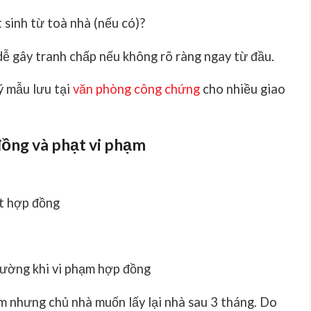
t sinh từ toà nhà (nếu có)?
ễ gây tranh chấp nếu không rõ ràng ngay từ đầu.
ý mẫu lưu tại
văn phòng công chứng
cho nhiều giao
đồng và phạt vi phạm
t hợp đồng
hường khi vi phạm hợp đồng
ăm nhưng chủ nhà muốn lấy lại nhà sau 3 tháng. Do