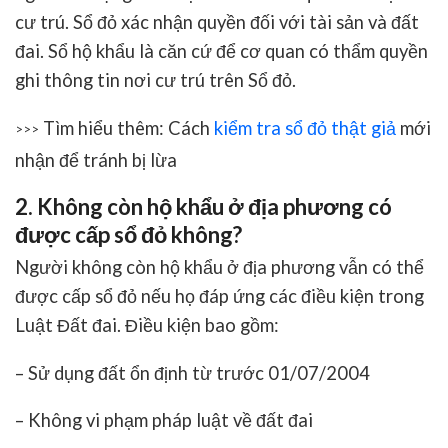
cư trú. Sổ đỏ xác nhận quyền đối với tài sản và đất
đai. Sổ hộ khẩu là căn cứ để cơ quan có thẩm quyền
ghi thông tin nơi cư trú trên Sổ đỏ.
Tìm hiểu thêm: Cách
kiểm tra sổ đỏ thật giả
mới
>>>
nhận để tránh bị lừa
2. Không còn hộ khẩu ở địa phương có
được cấp sổ đỏ không?
Người không còn hộ khẩu ở địa phương vẫn có thể
được cấp sổ đỏ nếu họ đáp ứng các điều kiện trong
Luật Đất đai. Điều kiện bao gồm:
– Sử dụng đất ổn định từ trước 01/07/2004
– Không vi phạm pháp luật về đất đai