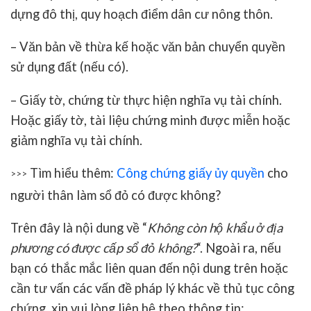
dựng đô thị, quy hoạch điểm dân cư nông thôn.
– Văn bản về thừa kế hoặc văn bản chuyển quyền
sử dụng đất (nếu có).
– Giấy tờ, chứng từ thực hiện nghĩa vụ tài chính.
Hoặc giấy tờ, tài liệu chứng minh được miễn hoặc
giảm nghĩa vụ tài chính.
Tìm hiểu thêm:
Công chứng giấy ủy quyền
cho
>>>
người thân làm sổ đỏ có được không?
Trên đây là nội dung về “
Không còn hộ khẩu ở địa
phương có được cấp sổ đỏ không?
“. Ngoài ra, nếu
bạn có thắc mắc liên quan đến nội dung trên hoặc
cần tư vấn các vấn đề pháp lý khác về thủ tục công
chứng, xin vui lòng liên hệ theo thông tin: