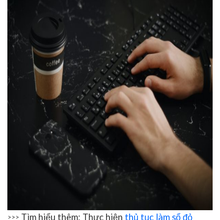
Tìm hiểu thêm: Thực hiện
thủ tục làm sổ đỏ
>>>