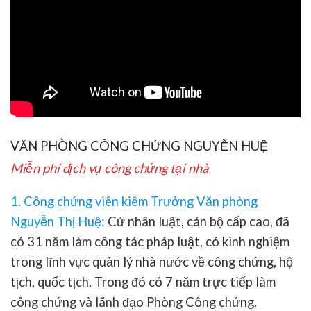
VĂN PHÒNG CÔNG CHỨNG NGUYỄN HUỆ
Miễn phí dịch vụ công chứng tại nhà
1. Công chứng viên kiêm Trưởng Văn phòng
Nguyễn Thị Huệ
:
Cử nhân luật, cán bộ cấp cao, đã
có 31 năm làm công tác pháp luật, có kinh nghiệm
trong lĩnh vực quản lý nhà nước về công chứng, hộ
tịch, quốc tịch. Trong đó có 7 năm trực tiếp làm
công chứng và lãnh đạo Phòng Công chứng.