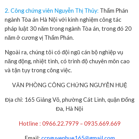
2. Công chứng viên Nguyễn Thị Thủy:
Thẩm Phán
ngành Tòa án Hà Nội với kinh nghiệm công tác
pháp luật 30 năm trong ngành Tòa án, trong đó 20
năm ở cương vị Thẩm Phán.
Ngoài ra, chúng tôi có đội ngũ cán bộ nghiệp vụ
năng động, nhiệt tình, có trình độ chuyên môn cao
và tận tụy trong công việc.
VĂN PHÒNG CÔNG CHỨNG NGUYỄN HUỆ
Địa chỉ: 165 Giảng Võ, phường Cát Linh, quận Đống
Đa, Hà Nội
Hotline : 0966.22.7979 – 0935.669.669
Email:
ccnguyenhue165@gmail.com