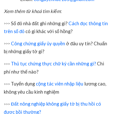
Xem thêm từ khoá tìm kiếm
:
Sổ đỏ nhà đất ghi những gì?
Cách đọc thông tin
>>>
trên sổ đỏ
có gì khác với sổ hồng?
Công chứng giấy ủy quyền
ở đâu uy tín? Chuẩn
>>>
bị những giấy tờ gì?
Thủ tục chứng thực chữ ký cần những gì?
Chi
>>>
phí như thế nào?
Tuyển dụng
cộng tác viên nhập liệu
lương cao,
>>>
không yêu cầu kinh nghiệm
Đất nông nghiệp không giấy tờ bị thu hồi có
>>>
được bồi thường?