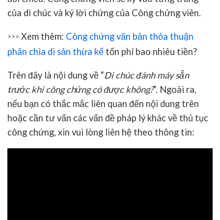
của di chúc và ký lời chứng của Công chứng viên.
Xem thêm:
Công chứng văn bản thỏa thuận
>>>
phân chia di sản thừa kế
tốn phí bao nhiêu tiền?
Trên đây là nội dung về “
Di chúc đánh máy sẵn
trước khi công chứng có được không?
“. Ngoài ra,
nếu bạn có thắc mắc liên quan đến nội dung trên
hoặc cần tư vấn các vấn đề pháp lý khác về thủ tục
công chứng, xin vui lòng liên hệ theo thông tin: