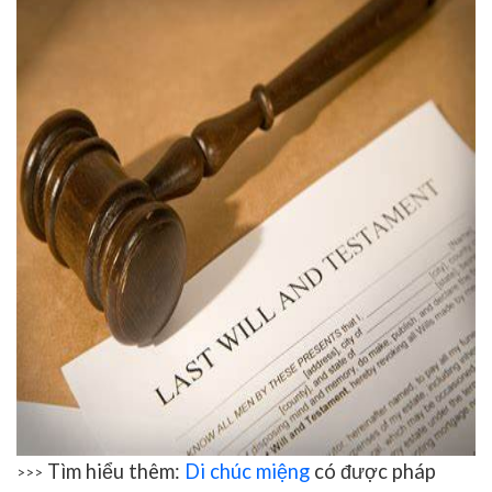
Tìm hiểu thêm:
Di chúc miệng
có được pháp
>>>