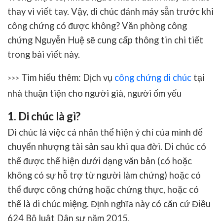
thay vì viết tay. Vậy, di chúc đánh máy sẵn trước khi
công chứng có được không? Văn phòng công
chứng Nguyễn Huệ sẽ cung cấp thông tin chi tiết
trong bài viết này.
Tìm hiểu thêm: Dịch vụ
công chứng di chúc
tại
>>>
nhà thuận tiện cho người già, người ốm yếu
1. Di chúc là gì?
Di chúc là việc cá nhân thể hiện ý chí của mình để
chuyển nhượng tài sản sau khi qua đời. Di chúc có
thể được thể hiện dưới dạng văn bản (có hoặc
không có sự hỗ trợ từ người làm chứng) hoặc có
thể được công chứng hoặc chứng thực, hoặc có
thể là di chúc miệng. Định nghĩa này có căn cứ Điều
624 Bộ luật Dân sự năm 2015.