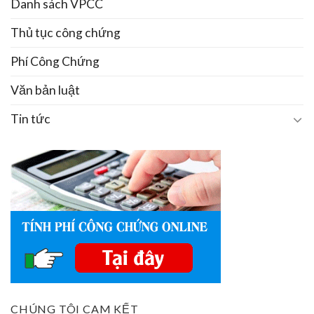
Danh sách VPCC
Thủ tục công chứng
Phí Công Chứng
Văn bản luật
Tin tức
CHÚNG TÔI CAM KẾT