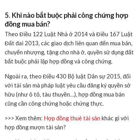
5. Khi nào bắt buộc phải công chứng hợp
đồng mua bán?
Theo
Điều 122 Luật Nhà ở 2014
và
Điều 167 Luật
Đất đai 2013
, các giao dịch liên quan đến mua bán,
chuyển nhượng, tặng cho nhà ở, quyền sử dụng đất
bắt buộc phải lập hợp đồng và công chứng.
Ngoài ra, theo
Điều 430 Bộ luật Dân sự 2015
, đối
với tài sản mà pháp luật yêu cầu đăng ký quyền sở
hữu (như ô tô, tàu thuyền…), hợp đồng mua bán
cũng cần công chứng hoặc chứng thực.
>>> Xem thêm:
Hợp đồng thuê tài sản
khác gì với
hợp đồng mượn tài sản?