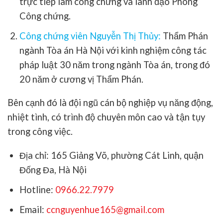
trực tiếp làm công chứng và lãnh đạo Phòng
Công chứng.
Công chứng viên Nguyễn Thị Thủy:
Thẩm Phán
ngành Tòa án Hà Nội với kinh nghiệm công tác
pháp luật 30 năm trong ngành Tòa án, trong đó
20 năm ở cương vị Thẩm Phán.
Bên cạnh đó là đội ngũ cán bộ nghiệp vụ năng động,
nhiệt tình, có trình độ chuyên môn cao và tận tụy
trong công việc.
Địa chỉ: 165 Giảng Võ, phường Cát Linh, quận
Đống Đa, Hà Nội
Hotline:
0966.22.7979
Email:
ccnguyenhue165@gmail.com