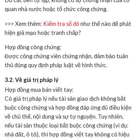
Do các bên tự lập, không có sự chứng nhận của cơ
quan nhà nước hoặc tổ chức công chứng.
>>> Xem thêm:
Kiểm tra sổ đỏ
như thế nào để phát
hiện giả mạo hoặc tranh chấp?
Hợp đồng công chứng
:
Được công chứng viên chứng nhận, đảm bảo tuân
thủ đúng quy định pháp luật về hình thức.
3.2. Về giá trị pháp lý
Hợp đồng mua bán viết tay
:
Có giá trị pháp lý nếu tài sản giao dịch không bắt
buộc công chứng và hợp đồng đáp ứng đủ điều kiện
về chủ thể, nội dung và sự tự nguyện. Tuy nhiên,
nếu tài sản thuộc loại bắt buộc công chứng (ví dụ:
nhà đất, ô tô), thì hợp đồng viết tay không có hiệu