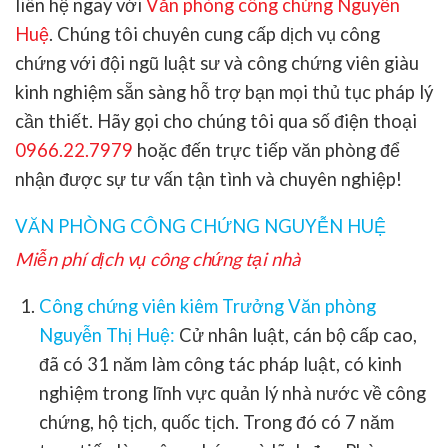
liên hệ ngay với
Văn phòng công chứng Nguyễn
Huệ
. Chúng tôi chuyên cung cấp dịch vụ công
chứng với đội ngũ luật sư và công chứng viên giàu
kinh nghiệm sẵn sàng hỗ trợ bạn mọi thủ tục pháp lý
cần thiết. Hãy gọi cho chúng tôi qua số điện thoại
0966.22.7979
hoặc đến trực tiếp văn phòng để
nhận được sự tư vấn tận tình và chuyên nghiệp!
VĂN PHÒNG CÔNG CHỨNG NGUYỄN HUỆ
Miễn phí dịch vụ công chứng tại nhà
Công chứng viên kiêm Trưởng Văn phòng
Nguyễn Thị Huệ:
Cử nhân luật, cán bộ cấp cao,
đã có 31 năm làm công tác pháp luật, có kinh
nghiệm trong lĩnh vực quản lý nhà nước về công
chứng, hộ tịch, quốc tịch. Trong đó có 7 năm