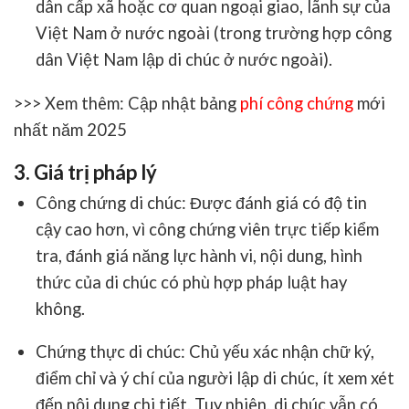
dân cấp xã hoặc cơ quan ngoại giao, lãnh sự của
Việt Nam ở nước ngoài (trong trường hợp công
dân Việt Nam lập di chúc ở nước ngoài).
>>> Xem thêm: Cập nhật bảng
phí công chứng
mới
nhất năm 2025
3. Giá trị pháp lý
Công chứng di chúc
: Được đánh giá có độ tin
cậy cao hơn, vì công chứng viên trực tiếp kiểm
tra, đánh giá năng lực hành vi, nội dung, hình
thức của di chúc có phù hợp pháp luật hay
không.
Chứng thực di chúc
: Chủ yếu xác nhận chữ ký,
điểm chỉ và ý chí của người lập di chúc, ít xem xét
đến nội dung chi tiết. Tuy nhiên, di chúc vẫn có