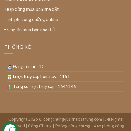
Hợp đồng mua bán nhà đất
Tính phí công chứng online
Đăng tin mua bán nhà đất
THỐNG KÊ
Đang online : 10
Lượt truy cập hôm nay : 1161
Tổng số lượt truy cập : 1641146
Copyright 2026 ©
congchungquanhaibatrung.com | All Rights
Reserved
|
Công Chứng
|
Phòng công chứng
|
Văn phòng công