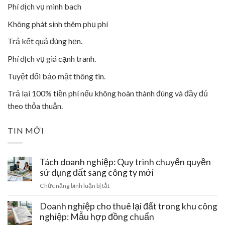
Phí dịch vụ minh bach
Không phát sinh thêm phụ phí
Trả kết quả đúng hẹn.
Phí dịch vụ giá cạnh tranh.
Tuyệt đối bảo mật thông tin.
Trả lại 100% tiền phí nếu không hoàn thành đúng và đầy đủ
theo thỏa thuận.
TIN MỚI
Tách doanh nghiệp: Quy trình chuyển quyền
sử dụng đất sang công ty mới
ở
Chức năng bình luận bị tắt
Tách
doanh
Doanh nghiệp cho thuê lại đất trong khu công
nghiệp:
nghiệp: Mẫu hợp đồng chuẩn
Quy