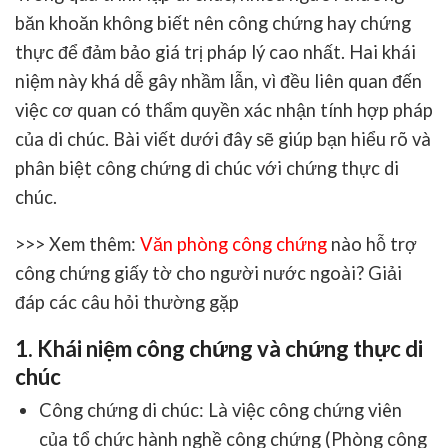
băn khoăn không biết nên
công chứng
hay
chứng
thực
để đảm bảo giá trị pháp lý cao nhất. Hai khái
niệm này khá dễ gây nhầm lẫn, vì đều liên quan đến
việc cơ quan có thẩm quyền xác nhận tính hợp pháp
của di chúc. Bài viết dưới đây sẽ giúp bạn hiểu rõ và
phân biệt công chứng di chúc
với chứng thực di
chúc.
>>> Xem thêm:
Văn phòng công chứng
nào hỗ trợ
công chứng giấy tờ cho người nước ngoài? Giải
đáp các câu hỏi thường gặp
1. Khái niệm công chứng và chứng thực di
chúc
Công chứng di chúc
: Là việc công chứng viên
của tổ chức hành nghề công chứng (Phòng công