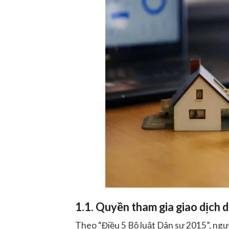
1.1. Quyền tham gia giao dịch
Theo “Điều 5 Bộ luật Dân sự 2015”, ngư