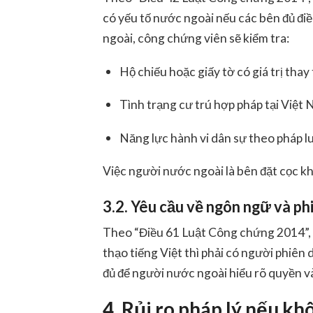
có yếu tố nước ngoài nếu các bên đủ điề
ngoài, công chứng viên sẽ kiểm tra:
Hộ chiếu hoặc giấy tờ có giá trị thay 
Tình trạng cư trú hợp pháp tại Việt 
Năng lực hành vi dân sự theo pháp l
Việc người nước ngoài là bên đặt cọc
kh
3.2. Yêu cầu về ngôn ngữ và ph
Theo “Điều 61 Luật Công chứng 2014”, 
thạo tiếng Việt thì phải có người phiên 
đủ để người nước ngoài hiểu rõ quyền và
4. Rủi ro pháp lý nếu k