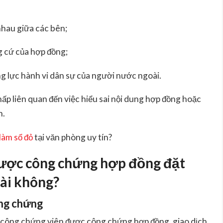
nhau giữa các bên;
g cứ của hợp đồng;
ng lực hành vi dân sự của người nước ngoài.
ấp liên quan đến việc hiểu sai nội dung hợp đồng hoặc
h.
làm sổ đỏ
tại văn phòng uy tín?
được công chứng hợp đồng đặt
ài không?
ông chứng
 công chứng viên được công chứng hợp đồng, giao dịch