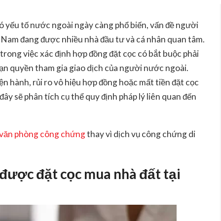
có yếu tố nước ngoài ngày càng phổ biến, vấn đề
người
t Nam
đang được nhiều nhà đầu tư và cá nhân quan tâm.
trong việc xác định hợp đồng đặt cọc có bắt buộc phải
ạn quyền tham gia giao dịch của người nước ngoài.
n hành, rủi ro vô hiệu hợp đồng hoặc mất tiền đặt cọc
 đây sẽ phân tích cụ thể quy định pháp lý liên quan đến
văn phòng công chứng
thay vì dịch vụ công chứng di
được đặt cọc mua nhà đất tại