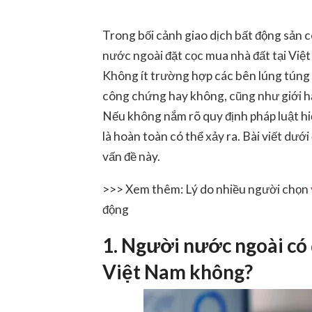
Trong bối cảnh giao dịch bất động sản 
nước ngoài đặt cọc mua nhà đất tại Việ
Không ít trường hợp các bên lúng túng 
công chứng hay không, cũng như giới h
Nếu không nắm rõ quy định pháp luật hiệ
là hoàn toàn có thể xảy ra. Bài viết dưới
vấn đề này.
>>> Xem thêm: Lý do nhiều người chọn
động
1. Người nước ngoài có 
Việt Nam không?