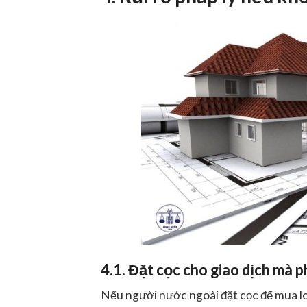
4.1. Đặt cọc cho giao dịch mà 
Nếu người nước ngoài đặt cọc để mua lo