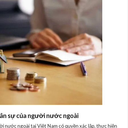
 dân sự của người nước ngoài
ời nước ngoài tại Việt Nam có quyền xác lập, thực hiện