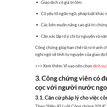
Giao dịch có giá trị lớn;
Có yếu tố ngôn ngữ, pháp luật khác 
Các bên muốn nâng cao giá trị chứn
Cần xác lập rõ ý chí tự nguyện và nă
Công chứng giúp hạn chế rủi ro tranh ch
nghi ngờ về tính tự nguyện của giao dịc
>>> Xem thêm: Vì sao nên chọn
dịch vụ 
3. Công chứng viên có 
cọc với người nước ngo
3.1. Căn cứ pháp lý cho việc c
Theo “Điều 42 Luật Công chứng 2014”,