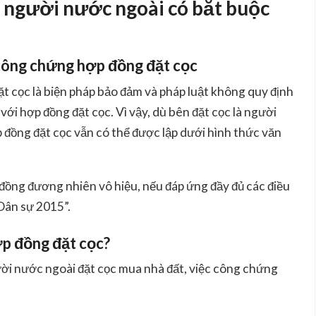
a người nước ngoài có bắt buộc
 công chứng hợp đồng đặt cọc
t cọc là biện pháp bảo đảm và pháp luật
không quy định
 với hợp đồng đặt cọc. Vì vậy, dù bên đặt cọc là người
đồng đặt cọc vẫn có thể được lập dưới hình thức văn
ồng đương nhiên vô hiệu, nếu đáp ứng đầy đủ các điều
 Dân sự 2015”.
ợp đồng đặt cọc?
ời nước ngoài đặt cọc mua nhà đất
, việc công chứng