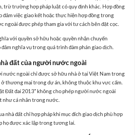
, trừ trường hợp pháp luật có quy định khác. Hợp đồng
o đảm việc giao kết hoặc thực hiện hợp đồng trong
ớc ngoài
được phép tham gia với tư cách bên đặt cọc
.
hĩa với quyền sở hữu hoặc quyền nhận chuyển
o đảm nghĩa vụ trong quá trình đàm phán giao dịch.
 nhà đất của người nước ngoài
i nước ngoài chỉ được sở hữu nhà ở tại Việt Nam trong
hà ở thương mại trong dự án, không thuộc khu vực cấm.
uật Đất đai 2013” không cho phép người nước ngoài
 như cá nhân trong nước.
ua nhà đất
chỉ hợp pháp khi mục đích giao dịch phù hợp
 họ được xác lập trong tương lai.