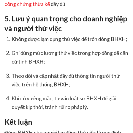
công chứng thừa kế
đầy đủ
5. Lưu ý quan trọng cho doanh nghiệp
và người thử việc
Không được lạm dụng thử việc để trốn đóng BHXH;
Ghi đúng mức lương thử việc trong hợp đồng để căn
cứ tính BHXH;
Theo dõi và cập nhật đầy đủ thông tin người thử
việc trên hệ thống BHXH;
Khi có vướng mắc, tư vấn luật sư BHXH để giải
quyết kịp thời, tránh rủi ro pháp lý.
Kết luận
Đóng BHXH cho người lao động thử việc là quy định