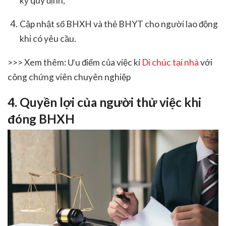
kỳ quy định;
Cập nhật sổ BHXH và thẻ BHYT cho người lao động
khi có yêu cầu.
>>> Xem thêm: Ưu điểm của việc kí
Di chúc tại nhà
với
công chứng viên chuyên nghiệp
4. Quyền lợi của người thử việc khi
đóng BHXH