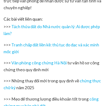
trực tiếp văn phòng để nhận được sự tư vấn tận tình và
chuyên nghiệp!
Các bài viết liên quan:
>>>
Tách thửa đất do Nhà nước quản lý: Ai được phép
làm?
>>>
Tranh chấp đất liền kề: thủ tục đo đạc và xác minh
mốc giới
>>>
Văn phòng công chứng Hà Nội
tư vấn hồ sơ công
chứng theo quy định mới
>>>
Những thay đổi mới trong quy định về
chứng thực
chữ ký
năm 2025
>>>
Mẹo để thương lượng điều khoản tốt trong
công
chứng mua bán nhà đất