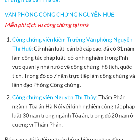
VĂN PHÒNG CÔNG CHỨNG NGUYỄN HUỆ
Miễn phí dịch vụ công chứng tại nhà
Công chứng viên kiêm Trưởng Văn phòng Nguyễn
Thị Huệ:
Cử nhân luật, cán bộ cấp cao, đã có 31 năm
làm công tác pháp luật, có kinh nghiệm trong lĩnh
vực quản lý nhà nước về công chứng, hộ tịch, quốc
tịch. Trong đó có 7 năm trực tiếp làm công chứng và
lãnh đạo Phòng Công chứng.
Công chứng viên Nguyễn Thị Thủy:
Thẩm Phán
ngành Tòa án Hà Nội với kinh nghiệm công tác pháp
luật 30 năm trong ngành Tòa án, trong đó 20 năm ở
cương vị Thẩm Phán.
Bên cạnh đó là đội ngũ cán bộ nghiệp vụ năng động,