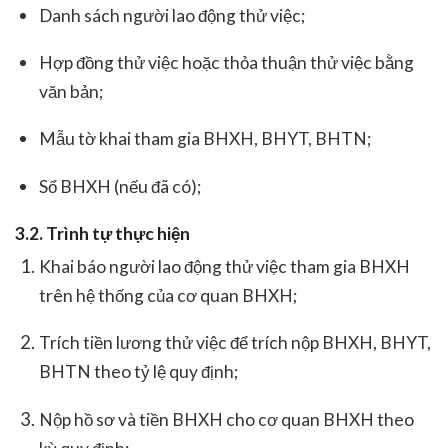
Danh sách người lao động thử việc;
Hợp đồng thử việc hoặc thỏa thuận thử việc bằng
văn bản;
Mẫu tờ khai tham gia BHXH, BHYT, BHTN;
Sổ BHXH (nếu đã có);
3.2. Trình tự thực hiện
Khai báo người lao động thử việc tham gia BHXH
trên hệ thống của cơ quan BHXH;
Trích tiền lương thử việc để trích nộp BHXH, BHYT,
BHTN theo tỷ lệ quy định;
Nộp hồ sơ và tiền BHXH cho cơ quan BHXH theo