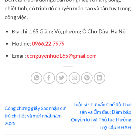
nhiệt tình, có trình độ chuyên môn cao và tận tụy trong
công việc.
Địa chỉ: 165 Giảng Võ, phường Ô Chợ Dừa, Hà Nội
Hotline:
0966.22.7979
Email:
ccnguyenhue165@gmail.com
Luật sư Tư vấn Chế độ Thai
Công chứng giấy xác nhận cư
sản và Ốm đau: Đảm bảo
trú chi tiết và mới nhất năm
Quyền lợi và Thủ tục Hưởng
2025
Trợ cấp BHXH