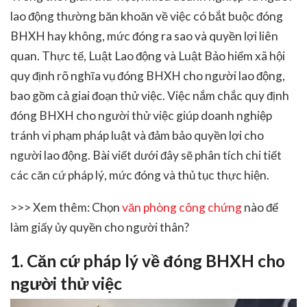
lao động thường băn khoăn về việc có bắt buộc đóng
BHXH hay không, mức đóng ra sao và quyền lợi liên
quan. Thực tế, Luật Lao động và Luật Bảo hiểm xã hội
quy định rõ nghĩa vụ đóng BHXH cho người lao động,
bao gồm cả giai đoạn thử việc. Việc nắm chắc quy định
đóng BHXH cho người thử việc giúp doanh nghiệp
tránh vi phạm pháp luật và đảm bảo quyền lợi cho
người lao động. Bài viết dưới đây sẽ phân tích chi tiết
các căn cứ pháp lý, mức đóng và thủ tục thực hiện.
>>> Xem thêm: Chọn
văn phòng công chứng
nào để
làm giấy ủy quyền cho người thân?
1. Căn cứ pháp lý về đóng BHXH cho
người thử việc