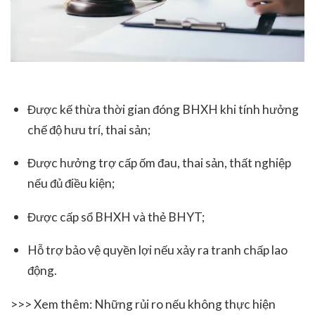
Được kế thừa thời gian đóng BHXH khi tính hưởng
chế độ hưu trí, thai sản;
Được hưởng trợ cấp ốm đau, thai sản, thất nghiệp
nếu đủ điều kiện;
Được cấp sổ BHXH và thẻ BHYT;
Hỗ trợ bảo vệ quyền lợi nếu xảy ra tranh chấp lao
động.
>>> Xem thêm: Những rủi ro nếu không thực hiện