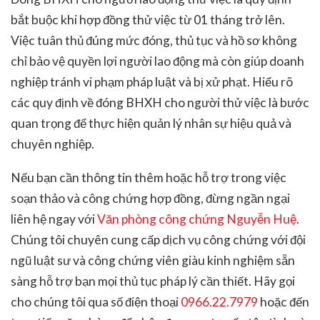
bắt buộc khi hợp đồng thử việc từ 01 tháng trở lên.
Việc tuân thủ đúng mức đóng, thủ tục và hồ sơ không
chỉ bảo vệ quyền lợi người lao động mà còn giúp doanh
nghiệp tránh vi phạm pháp luật và bị xử phạt. Hiểu rõ
các quy định về đóng BHXH cho người thử việc là bước
quan trọng để thực hiện quản lý nhân sự hiệu quả và
chuyên nghiệp.
Nếu bạn cần thông tin thêm hoặc hỗ trợ trong việc
soạn thảo và công chứng hợp đồng, đừng ngần ngại
liên hệ ngay với
Văn phòng công chứng Nguyễn Huệ
.
Chúng tôi chuyên cung cấp dịch vụ công chứng với đội
ngũ luật sư và công chứng viên giàu kinh nghiệm sẵn
sàng hỗ trợ bạn mọi thủ tục pháp lý cần thiết. Hãy gọi
cho chúng tôi qua số điện thoại
0966.22.7979
hoặc đến