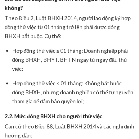
không?
Theo Điều 2, Luật BHXH 2014, người lao động ký hợp
đồng thử việc từ 01 tháng trở lên phải được đóng
BHXH bắt buộc. Cụ thể:
Hợp đồng thử việc ≥ 01 tháng: Doanh nghiệp phải
đóng BHXH, BHYT, BHTN ngay từ ngày đầu thử
việc;
Hợp đồng thử việc < 01 tháng: Không bắt buộc
đóng BHXH, nhưng doanh nghiệp có thể tự nguyện
tham gia để đảm bảo quyền lợi;
2.2. Mức đóng BHXH cho người thử việc
Căn cứ theo Điều 88, Luật BHXH 2014 và các nghị định
hướng dẫn: