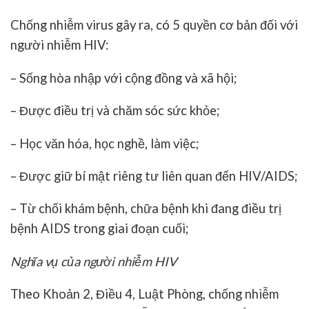
Chống nhiễm virus gây ra, có 5 quyền cơ bản đối với
người nhiễm HIV:
– Sống hòa nhập với cộng đồng và xã hội;
– Được điều trị và chăm sóc sức khỏe;
– Học văn hóa, học nghề, làm việc;
– Được giữ bí mật riêng tư liên quan đến HIV/AIDS;
– Từ chối khám bệnh, chữa bệnh khi đang điều trị
bệnh AIDS trong giai đoạn cuối;
Nghĩa vụ của người nhiễm HIV
Theo Khoản 2, Điều 4, Luật Phòng, chống nhiễm