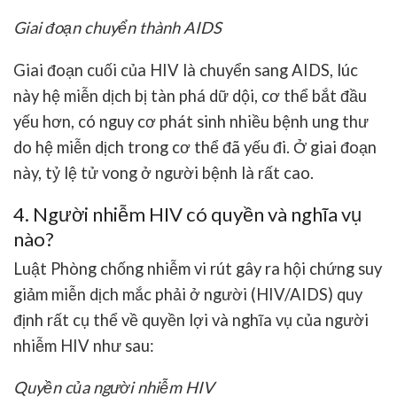
Giai đoạn chuyển thành AIDS
Giai đoạn cuối của HIV là chuyển sang AIDS, lúc
này hệ miễn dịch bị tàn phá dữ dội, cơ thể bắt đầu
yếu hơn, có nguy cơ phát sinh nhiều bệnh ung thư
do hệ miễn dịch trong cơ thể đã yếu đi. Ở giai đoạn
này, tỷ lệ tử vong ở người bệnh là rất cao.
4. Người nhiễm HIV có quyền và nghĩa vụ
nào?
Luật Phòng chống nhiễm vi rút gây ra hội chứng suy
giảm miễn dịch mắc phải ở người (HIV/AIDS) quy
định rất cụ thể về quyền lợi và nghĩa vụ của người
nhiễm HIV như sau:
Quyền của người nhiễm HIV