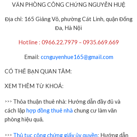
VĂN PHÒNG CÔNG CHỨNG NGUYỄN HUỆ
Địa chỉ: 165 Giảng Võ, phường Cát Linh, quận Đống
Đa, Hà Nội
Hotline : 0966.22.7979 – 0935.669.669
Email:
ccnguyenhue165@gmail.com
CÓ THỂ BẠN QUAN TÂM:
XEM THÊM TỪ KHOÁ:
Thỏa thuận thuê nhà: Hướng dẫn đầy đủ và
>>>
cách lập
hợp đồng thuê nhà
chung cư làm văn
phòng hiệu quả.
Thủ tục công chứng giấy ủy quyền
: Hướng dẫn
>>>