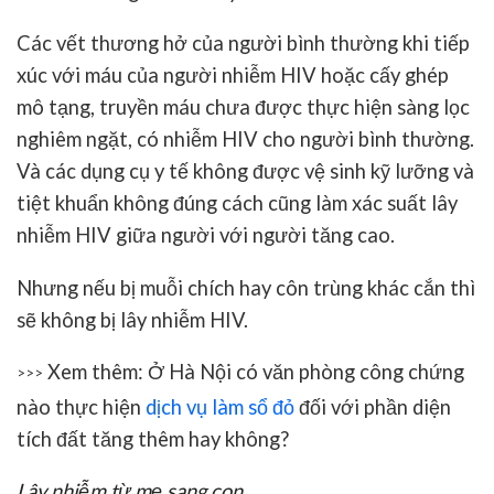
Các vết thương hở của người bình thường khi tiếp
xúc với máu của người nhiễm HIV hoặc cấy ghép
mô tạng, truyền máu chưa được thực hiện sàng lọc
nghiêm ngặt, có nhiễm HIV cho người bình thường.
Và các dụng cụ y tế không được vệ sinh kỹ lưỡng và
tiệt khuẩn không đúng cách cũng làm xác suất lây
nhiễm HIV giữa người với người tăng cao.
Nhưng nếu bị muỗi chích hay côn trùng khác cắn thì
sẽ không bị lây nhiễm HIV.
Xem thêm: Ở Hà Nội có văn phòng công chứng
>>>
nào thực hiện
dịch vụ làm sổ đỏ
đối với phần diện
tích đất tăng thêm hay không?
Lây nhiễm từ mẹ sang con