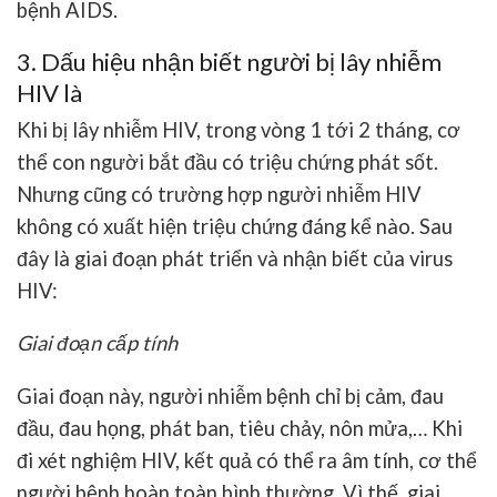
bệnh AIDS.
3. Dấu hiệu nhận biết người bị lây nhiễm
HIV là
Khi bị lây nhiễm HIV, trong vòng 1 tới 2 tháng, cơ
thể con người bắt đầu có triệu chứng phát sốt.
Nhưng cũng có trường hợp người nhiễm HIV
không có xuất hiện triệu chứng đáng kể nào. Sau
đây là giai đoạn phát triển và nhận biết của virus
HIV:
Giai đoạn cấp tính
Giai đoạn này, người nhiễm bệnh chỉ bị cảm, đau
đầu, đau họng, phát ban, tiêu chảy, nôn mửa,… Khi
đi xét nghiệm HIV, kết quả có thể ra âm tính, cơ thể
người bệnh hoàn toàn bình thường. Vì thế, giai