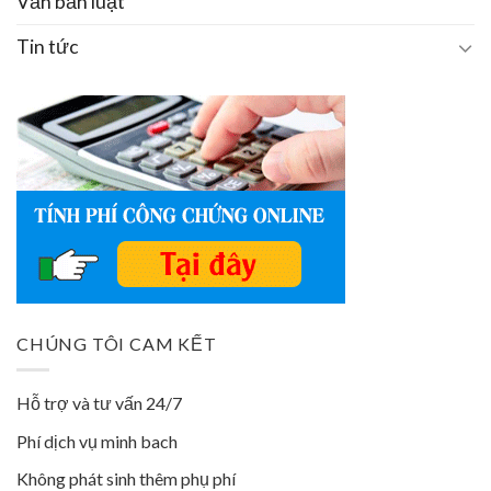
Văn bản luật
Tin tức
CHÚNG TÔI CAM KẾT
Hỗ trợ và tư vấn 24/7
Phí dịch vụ minh bach
Không phát sinh thêm phụ phí