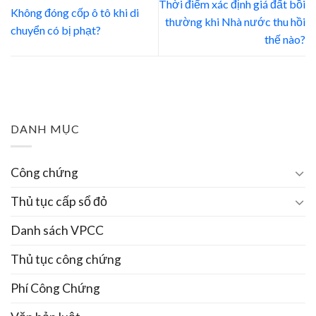
Thời điểm xác định giá đất bồi
Không đóng cốp ô tô khi di
thường khi Nhà nước thu hồi
chuyển có bị phạt?
thế nào?
DANH MỤC
Công chứng
Thủ tục cấp sổ đỏ
Danh sách VPCC
Thủ tục công chứng
Phí Công Chứng