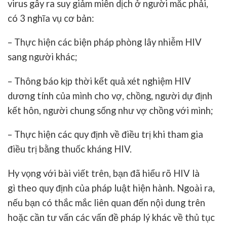
virus gây ra suy giảm miễn dịch ở người mắc phải,
có 3 nghĩa vụ cơ bản:
– Thực hiện các biện pháp phòng lây nhiễm HIV
sang người khác;
– Thông báo kịp thời kết quả xét nghiệm HIV
dương tính của mình cho vợ, chồng, người dự định
kết hôn, người chung sống như vợ chồng với mình;
– Thực hiện các quy định về điều trị khi tham gia
điều trị bằng thuốc kháng HIV.
Hy vọng với bài viết trên, bạn đã hiểu rõ
HIV là
gì
theo quy định của pháp luật hiện hành. Ngoài ra,
nếu bạn có thắc mắc liên quan đến nội dung trên
hoặc cần tư vấn các vấn đề pháp lý khác về thủ tục