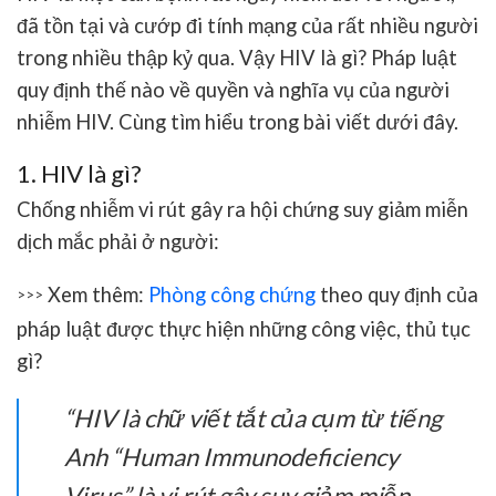
đã tồn tại và cướp đi tính mạng của rất nhiều người
trong nhiều thập kỷ qua. Vậy HIV là gì? Pháp luật
quy định thế nào về quyền và nghĩa vụ của người
nhiễm HIV. Cùng tìm hiểu trong bài viết dưới đây.
1. HIV là gì?
Chống nhiễm vi rút gây ra hội chứng suy giảm miễn
dịch mắc phải ở người:
Xem thêm:
Phòng công chứng
theo quy định của
>>>
pháp luật được thực hiện những công việc, thủ tục
gì?
“HIV là chữ viết tắt của cụm từ tiếng
Anh “Human Immunodeficiency
Virus” là vi rút gây suy giảm miễn