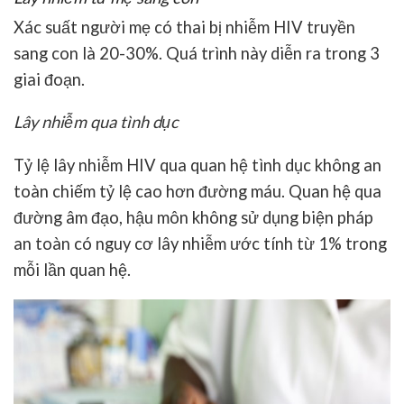
Xác suất người mẹ có thai bị nhiễm HIV truyền
sang con là 20-30%. Quá trình này diễn ra trong 3
giai đoạn.
Lây nhiễm qua tình dục
Tỷ lệ lây nhiễm HIV qua quan hệ tình dục không an
toàn chiếm tỷ lệ cao hơn đường máu. Quan hệ qua
đường âm đạo, hậu môn không sử dụng biện pháp
an toàn có nguy cơ lây nhiễm ước tính từ 1% trong
mỗi lần quan hệ.