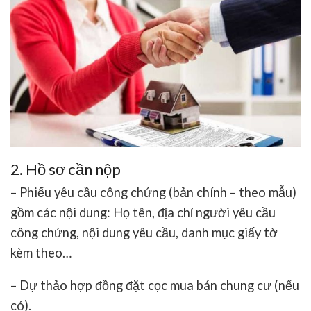
2. Hồ sơ cần nộp
– Phiếu yêu cầu công chứng (bản chính – theo mẫu)
gồm các nội dung: Họ tên, địa chỉ người yêu cầu
công chứng, nội dung yêu cầu, danh mục giấy tờ
kèm theo…
– Dự thảo hợp đồng đặt cọc mua bán chung cư (nếu
có).