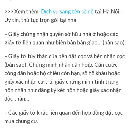
>>> Xem thêm:
Dịch vụ sang tên sổ đỏ
tại Hà Nội –
Uy tín, thủ tục trọn gói tại nhà
– Giấy chứng nhận quyền sở hữu nhà ở hoặc các
giấy tờ liên quan như biên bản bàn giao… (bản sao).
– Giấy tờ tùy thân của bên đặt cọc và bên nhận cọc
(bản sao): Chứng minh nhân dân hoặc Căn cước
công dân hoặc hộ chiếu còn hạn, sổ hộ khẩu hoặc
giấy xác nhận cư trú, giấy chứng minh tình trạng
hôn nhân như đăng ký kết hôn hoặc giấy xác nhận
độc thân…
– Các giấy tờ khác liên quan đến hợp đồng đặt cọc
mua chung cư.