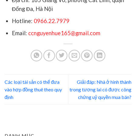
Địa chỉ: 165 Giảng Võ, phường Cát Linh, quận
Đống Đa, Hà Nội
Hotline:
0966.22.7979
Email:
ccnguyenhue165@gmail.com
Các loại tài sản có thể đưa
Giải đáp: Nhà ở hình thành
vào hợp đồng thuê theo quy
trong tương lai có được công
định
chứng uỷ quyền mua bán?
DANH MỤC