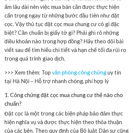
ấm lâu dài nên việc mua bán cần được thực hiện
cẩn trọng ngay từ những bước đầu tiên như đặt
cọc. Vậy thủ tục đặt cọc mua chung cư có gì đặc
biệt? Cần chuẩn bị giấy tờ gì? Phải ghi rõ những
điều khoản nào trong hợp đồng? Hãy theo dõi bài
viết sau để tìm hiểu chi tiết và hạn chế tối đa rủi ro
trong quá trình giao dịch.
>>> Xem thêm: Top
văn phòng công chứng
uy tín
tại Hà Nội – Hỗ trợ nhanh chóng, phí hợp lý
1. Công chứng đặt cọc mua chung cư thế nào cho
chuẩn?
Đặt cọc là một trong các biện pháp bảo đảm thực
hiện nghĩa vụ và được thực hiện theo thỏa thuận
của các bên. Theo quy định của Bộ luật Dân sự cũng