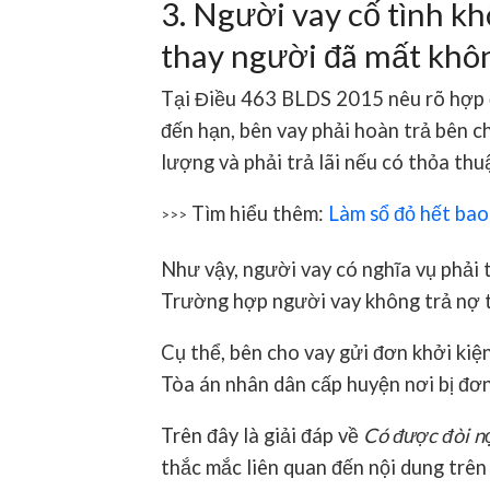
3. Người vay cố tình kh
thay người đã mất khô
Tại Điều 463 BLDS 2015 nêu rõ hợp đ
đến hạn, bên vay phải hoàn trả bên ch
lượng và phải trả lãi nếu có thỏa thu
Tìm hiểu thêm:
Làm sổ đỏ hết bao
>>>
Như vậy, người vay có nghĩa vụ phải 
Trường hợp người vay không trả nợ t
Cụ thể, bên cho vay gửi đơn khởi kiệ
Tòa án nhân dân cấp huyện nơi bị đơn 
Trên đây là giải đáp về
Có được đòi n
thắc mắc liên quan đến nội dung trên