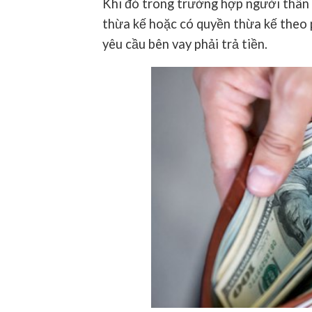
Khi đó trong trường hợp người thân 
thừa kế hoặc có quyền thừa kế theo 
yêu cầu bên vay phải trả tiền.