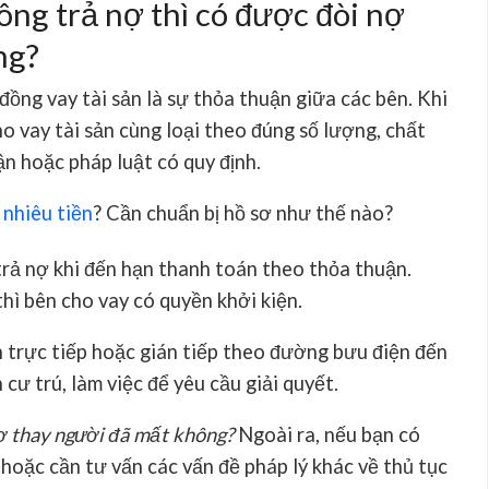
ông trả nợ thì có được đòi nợ
ng?
ồng vay tài sản là sự thỏa thuận giữa các bên. Khi
o vay tài sản cùng loại theo đúng số lượng, chất
ận hoặc pháp luật có quy định.
 nhiêu tiền
? Cần chuẩn bị hồ sơ như thế nào?
trả nợ khi đến hạn thanh toán theo thỏa thuận.
hì bên cho vay có quyền khởi kiện.
n trực tiếp hoặc gián tiếp theo đường bưu điện đến
cư trú, làm việc để yêu cầu giải quyết.
ợ thay người đã mất không?
Ngoài ra, nếu bạn có
 hoặc cần tư vấn các vấn đề pháp lý khác về thủ tục