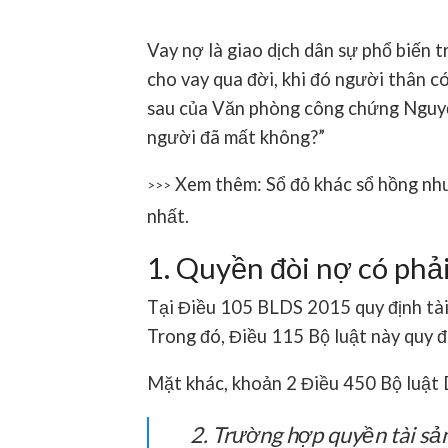
Vay nợ là giao dịch dân sự phổ biến 
cho vay qua đời, khi đó người thân c
sau của Văn phòng công chứng Nguyễn
người đã mất không?”
Xem thêm: Sổ đỏ khác sổ hồng nh
>>>
nhất.
1. Quyền đòi nợ có phải
Tại Điều 105 BLDS 2015 quy định tài s
Trong đó, Điều 115 Bộ luật này quy đị
Mặt khác, khoản 2 Điều 450 Bộ luật 
2. Trường hợp quyền tài sả