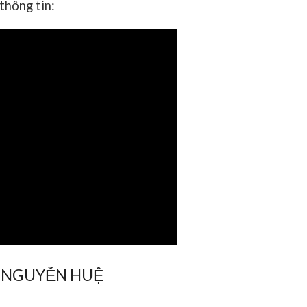
 thông tin:
 NGUYỄN HUỆ