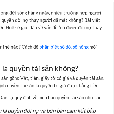
trong đời sống hàng ngày, nhiều trường hợp người
ó quyền đòi nợ thay người đã mất không? Bài viết
 Huệ sẽ giải đáp về vấn đề “có được đòi nợ thay
ư thế nào? Cách để
phân biệt sổ đỏ, sổ hồng
mới
 là quyền tài sản không?
ản gồm: Vật, tiền, giấy tờ có giá và quyền tài sản.
nh quyền tài sản là quyền trị giá được bằng tiền.
Dân sự quy định về mua bán quyền tài sản như sau:
n là quyền đòi nợ và bên bán cam kết bảo