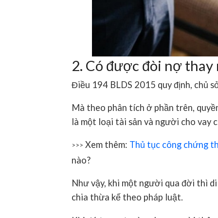
2. Có được đòi nợ thay
Điều 194 BLDS 2015 quy định, chủ sở
Mà theo phân tích ở phần trên, quyền
là một loại tài sản và người cho vay
Xem thêm:
Thủ tục công chứng t
>>>
nào?
Như vậy, khi một người qua đời thì d
chia thừa kế theo pháp luật.