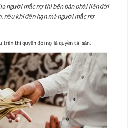
a người mắc nợ thì bên bán phải liên đới
n, nếu khi đến hạn mà người mắc nợ
 trên thì quyền đòi nợ là quyền tài sản.