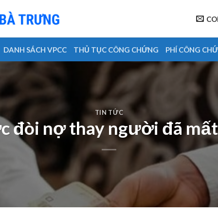
CO
DANH SÁCH VPCC
THỦ TỤC CÔNG CHỨNG
PHÍ CÔNG CH
TIN TỨC
 đòi nợ thay người đã mấ