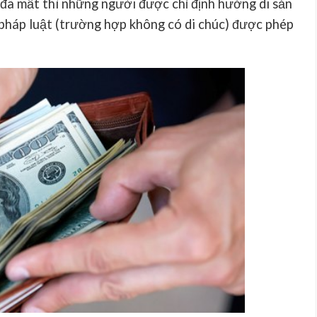
đã mất thì những người được chỉ định hưởng di sản
pháp luật (trường hợp không có di chúc) được phép