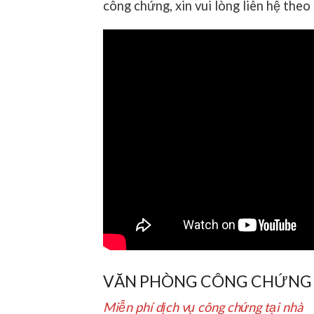
công chứng, xin vui lòng liên hệ theo
VĂN PHÒNG CÔNG CHỨNG
Miễn phí dịch vụ công chứng tại nhà