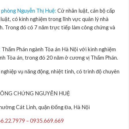
n phòng Nguyễn Thị Huệ
:
Cử nhân luật, cán bộ cấp
luật, có kinh nghiệm trong lĩnh vực quản lý nhà
ch. Trong đó có 7 năm trực tiếp làm công chứng và
:
Thẩm Phán ngành Tòa án Hà Nội với kinh nghiệm
nh Tòa án, trong đó 20 năm ở cương vị Thẩm Phán.
 nghiệp vụ năng động, nhiệt tình, có trình độ chuyên
CÔNG CHỨNG NGUYỄN HUỆ
phường Cát Linh, quận Đống Đa, Hà Nội
66.22.7979 – 0935.669.669