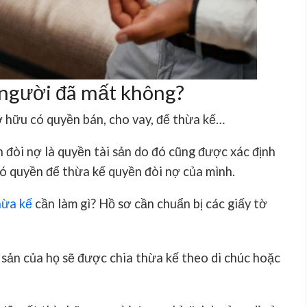
 người đã mất không?
 hữu có quyền bán, cho vay, để thừa kế…
 đòi nợ là quyền tài sản do đó cũng được xác định
 có quyền để thừa kế quyền đòi nợ của mình.
hừa kế
cần làm gì? Hồ sơ cần chuẩn bị các giấy tờ
i sản của họ sẽ được chia thừa kế theo di chúc hoặc