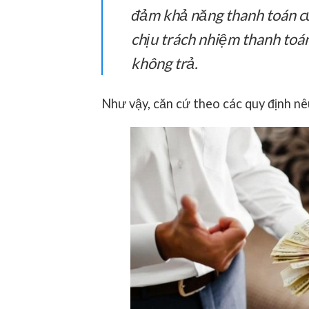
đảm khả năng thanh toán củ
chịu trách nhiệm thanh toá
không trả.
Như vậy, căn cứ theo các quy định nêu