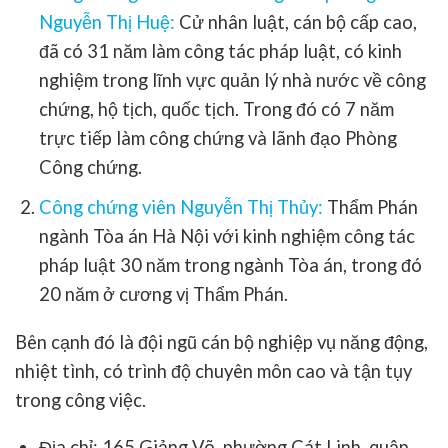
Nguyễn Thị Huệ:
Cử nhân luật, cán bộ cấp cao,
đã có 31 năm làm công tác pháp luật, có kinh
nghiệm trong lĩnh vực quản lý nhà nước về công
chứng, hộ tịch, quốc tịch. Trong đó có 7 năm
trực tiếp làm công chứng và lãnh đạo Phòng
Công chứng.
Công chứng viên Nguyễn Thị Thủy:
Thẩm Phán
ngành Tòa án Hà Nội với kinh nghiệm công tác
pháp luật 30 năm trong ngành Tòa án, trong đó
20 năm ở cương vị Thẩm Phán.
Bên cạnh đó là đội ngũ cán bộ nghiệp vụ năng động,
nhiệt tình, có trình độ chuyên môn cao và tận tụy
trong công việc.
Địa chỉ: 165 Giảng Võ, phường Cát Linh, quận