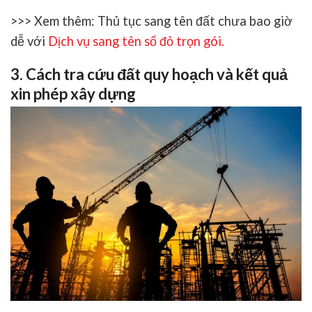
>>> Xem thêm:
Thủ tục sang tên đất chưa bao giờ
dễ với
Dịch vụ sang tên sổ đỏ trọn gói
.
3. Cách tra cứu đất quy hoạch và kết quả
xin phép xây dựng