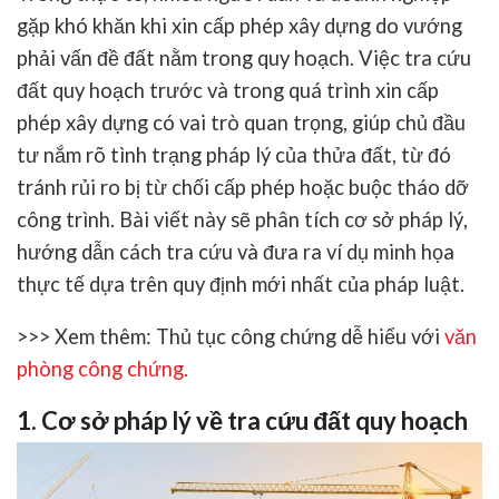
gặp khó khăn khi xin cấp phép xây dựng do vướng
phải vấn đề đất nằm trong quy hoạch. Việc
tra cứu
đất quy hoạch
trước và trong quá trình xin cấp
phép xây dựng có vai trò quan trọng, giúp chủ đầu
tư nắm rõ tình trạng pháp lý của thửa đất, từ đó
tránh rủi ro bị từ chối cấp phép hoặc buộc tháo dỡ
công trình. Bài viết này sẽ phân tích cơ sở pháp lý,
hướng dẫn cách tra cứu và đưa ra ví dụ minh họa
thực tế dựa trên quy định mới nhất của pháp luật.
>>> Xem thêm:
Thủ tục công chứng dễ hiểu với
văn
phòng công chứng
.
1. Cơ sở pháp lý về tra cứu đất quy hoạch