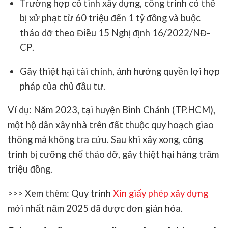
Trường hợp cố tình xây dựng, công trình có thể
bị xử phạt từ 60 triệu đến 1 tỷ đồng và buộc
tháo dỡ theo
Điều 15 Nghị định 16/2022/NĐ-
CP
.
Gây thiệt hại tài chính, ảnh hưởng quyền lợi hợp
pháp của chủ đầu tư.
Ví dụ: Năm 2023, tại huyện Bình Chánh (TP.HCM),
một hộ dân xây nhà trên đất thuộc quy hoạch giao
thông mà không tra cứu. Sau khi xây xong, công
trình bị cưỡng chế tháo dỡ, gây thiệt hại hàng trăm
triệu đồng.
>>> Xem thêm:
Quy trình
Xin giấy phép xây dựng
mới nhất năm 2025 đã được đơn giản hóa.