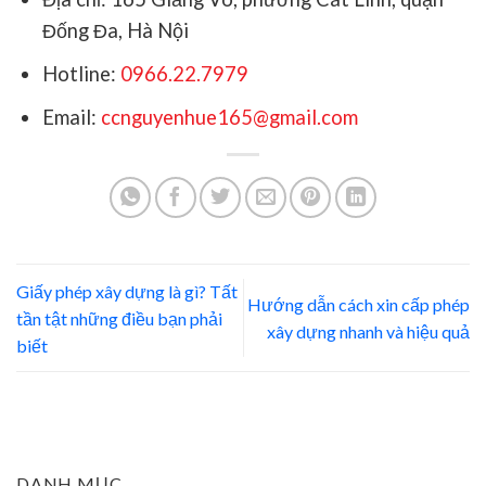
Đống Đa, Hà Nội
Hotline:
0966.22.7979
Email:
ccnguyenhue165@gmail.com
Giấy phép xây dựng là gì? Tất
Hướng dẫn cách xin cấp phép
tần tật những điều bạn phải
xây dựng nhanh và hiệu quả
biết
DANH MỤC