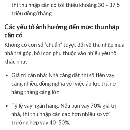
thì thu nhập cần có tối thiểu khoảng
30 – 37,5
triệu đồng/tháng
.
Các yếu tố ảnh hưởng đến mức thu nhập
cần có
Không có con số “chuẩn” tuyệt đối về
thu nhập mua
nhà trả góp
, bởi còn phụ thuộc vào nhiều yếu tố
khác như:
Giá trị căn nhà
: Nhà càng đắt thì số tiền vay
càng nhiều, đồng nghĩa với việc áp lực trả nợ
hàng tháng càng lớn.
Tỷ lệ vay ngân hàng
: Nếu bạn vay 70% giá trị
nhà, thì thu nhập cần cao hơn nhiều so với
trường hợp vay 40–50%.