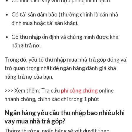
Có mục đích vay vốn hợp pháp, minh bạch.
Có tài sản đảm bảo (thường chính là căn nhà
định mua hoặc tài sản khác).
Có thu nhập ổn định và chứng minh được khả
năng trả nợ.
Trong đó, yếu tố
thu nhập mua nhà trả góp
đóng vai
trò quan trọng nhất để ngân hàng đánh giá khả
năng trả nợ của bạn.
>>> Xem thêm: Tra cứu
phí công chứng
online
nhanh chóng, chính xác chỉ trong 1 phút
Ngân hàng yêu cầu thu nhập bao nhiêu khi
vay mua nhà trả góp?
Thông thường, ngân hàng sẽ xét duyệt theo