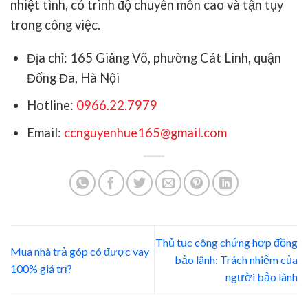
nhiệt tình, có trình độ chuyên môn cao và tận tụy
trong công việc.
Địa chỉ: 165 Giảng Võ, phường Cát Linh, quận
Đống Đa, Hà Nội
Hotline:
0966.22.7979
Email:
ccnguyenhue165@gmail.com
Thủ tục công chứng hợp đồng
Mua nhà trả góp có được vay
bảo lãnh: Trách nhiệm của
100% giá trị?
người bảo lãnh