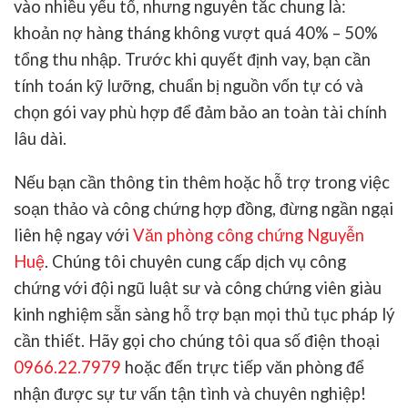
vào nhiều yếu tố, nhưng nguyên tắc chung là:
khoản nợ hàng tháng không vượt quá 40% – 50%
tổng thu nhập. Trước khi quyết định vay, bạn cần
tính toán kỹ lưỡng, chuẩn bị nguồn vốn tự có và
chọn gói vay phù hợp để đảm bảo an toàn tài chính
lâu dài.
Nếu bạn cần thông tin thêm hoặc hỗ trợ trong việc
soạn thảo và công chứng hợp đồng, đừng ngần ngại
liên hệ ngay với
Văn phòng công chứng Nguyễn
Huệ
. Chúng tôi chuyên cung cấp dịch vụ công
chứng với đội ngũ luật sư và công chứng viên giàu
kinh nghiệm sẵn sàng hỗ trợ bạn mọi thủ tục pháp lý
cần thiết. Hãy gọi cho chúng tôi qua số điện thoại
0966.22.7979
hoặc đến trực tiếp văn phòng để
nhận được sự tư vấn tận tình và chuyên nghiệp!