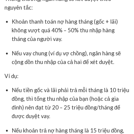
nguyên tắc:
Khoản thanh toán nợ hàng tháng (gốc + lãi)
không vượt quá
40% – 50% thu nhập hàng
tháng
của người vay.
Nếu vay chung (ví dụ vợ chồng), ngân hàng sẽ
cộng dồn thu nhập của cả hai để xét duyệt.
Ví dụ:
Nếu tiền gốc và lãi phải trả mỗi tháng là
10 triệu
đồng
, thì tổng thu nhập của bạn (hoặc cả gia
đình) nên đạt từ
20 – 25 triệu đồng/tháng
để
được duyệt vay.
Nếu khoản trả nợ hàng tháng là
15 triệu đồng
,