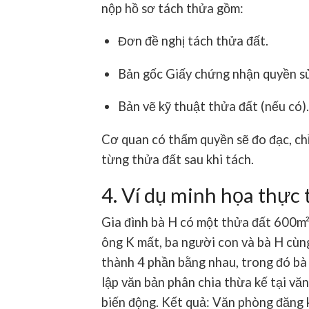
nộp hồ sơ tách thửa gồm:
Đơn đề nghị tách thửa đất.
Bản gốc Giấy chứng nhận quyền sử
Bản vẽ kỹ thuật thửa đất (nếu có).
Cơ quan có thẩm quyền sẽ đo đạc, chỉ
từng thửa đất sau khi tách.
4. Ví dụ minh họa thực 
Gia đình bà H có một thửa đất 600m² 
ông K mất, ba người con và bà H cùng
thành 4 phần bằng nhau, trong đó bà 
lập văn bản phân chia thừa kế tại vă
biến động. Kết quả: Văn phòng đăng ký