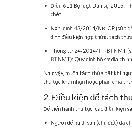
Điều 611 Bộ luật Dân sự 2015
: T
chết.
Nghị định 43/2014/NĐ-CP
(sửa đ
định điều kiện hợp thửa, tách thửa
Thông tư 24/2014/TT-BTNMT
(s
BTNMT): Quy định hồ sơ địa chính 
Như vậy, muốn tách thửa đất khi ngư
thủ tục khai nhận hoặc phân chia thừ
2. Điều kiện để tách th
Để tiến hành thủ tục, các điều kiện 
Người để lại di sản (chủ đất) đã c