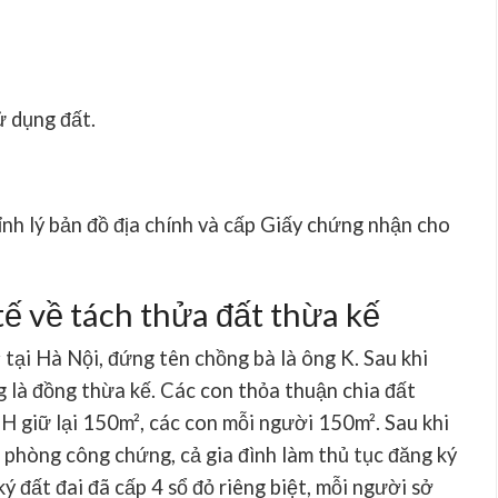
 dụng đất.
nh lý bản đồ địa chính và cấp Giấy chứng nhận cho
tế về tách thửa đất thừa kế
tại Hà Nội, đứng tên chồng bà là ông K. Sau khi
 là đồng thừa kế. Các con thỏa thuận chia đất
H giữ lại 150m², các con mỗi người 150m². Sau khi
n phòng công chứng, cả gia đình làm thủ tục đăng ký
 đất đai đã cấp 4 sổ đỏ riêng biệt, mỗi người sở