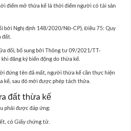
hời điểm mở thừa kế là thời điểm người có tài sản
ổi bởi Nghị định 148/2020/NĐ-CP), Điều 75: Quy
 đất.
ửa đổi, bổ sung bởi Thông tư 09/2021/TT-
khi đăng ký biến động do thừa kế.
ời đứng tên đã mất, người thừa kế cần thực hiện
a kế
, sau đó mới được phép tách thửa.
ửa đất thừa kế
sau phải được đáp ứng:
hết, có Giấy chứng tử.