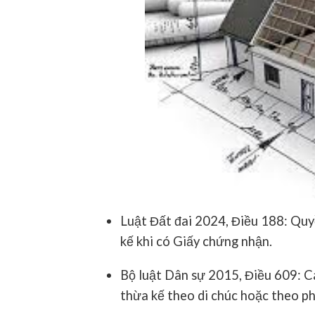
Luật Đất đai 2024
, Điều 188: Qu
kế khi có Giấy chứng nhận.
Bộ luật Dân sự 2015
, Điều 609: C
thừa kế theo di chúc hoặc theo ph