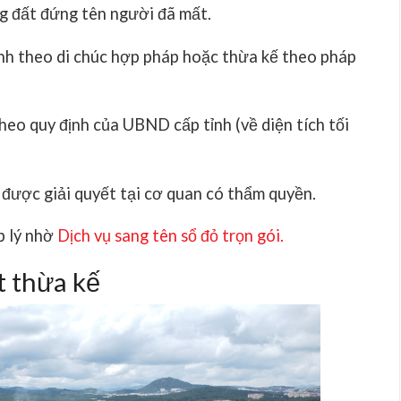
g đất
đứng tên người đã mất.
ịnh theo
di chúc hợp pháp
hoặc
thừa kế theo pháp
heo quy định của UBND cấp tỉnh (về diện tích tối
 được giải quyết tại cơ quan có thẩm quyền.
p lý nhờ
Dịch vụ sang tên sổ đỏ trọn gói
.
t thừa kế