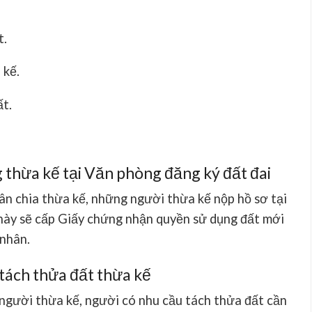
t.
 kế.
t.
 thừa kế tại Văn phòng đăng ký đất đai
ân chia thừa kế, những người thừa kế nộp hồ sơ tại
này sẽ cấp Giấy chứng nhận quyền sử dụng đất mới
nhân.
 tách thửa đất thừa kế
người thừa kế, người có nhu cầu tách thửa đất cần