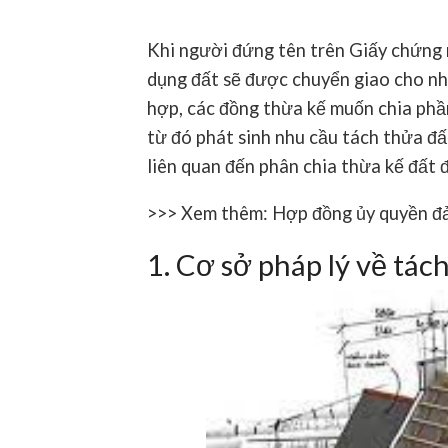
Khi người đứng tên trên Giấy chứng 
dụng đất sẽ được chuyển giao cho n
hợp, các đồng thừa kế muốn chia phầ
từ đó phát sinh nhu cầu
tách thửa đấ
liên quan đến
phân chia thừa kế đất 
>>> Xem thêm:
Hợp đồng ủy quyền đ
1. Cơ sở pháp lý về tác