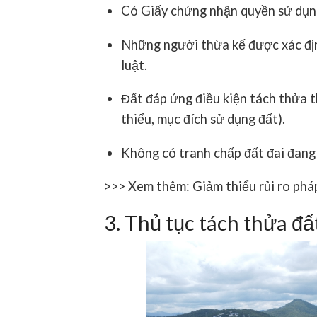
Có
Giấy chứng nhận quyền sử dụn
Những người thừa kế được xác đ
luật
.
Đất đáp ứng điều kiện tách thửa t
thiểu, mục đích sử dụng đất).
Không có tranh chấp đất đai đang
>>> Xem thêm:
Giảm thiểu rủi ro phá
3. Thủ tục tách thửa đấ