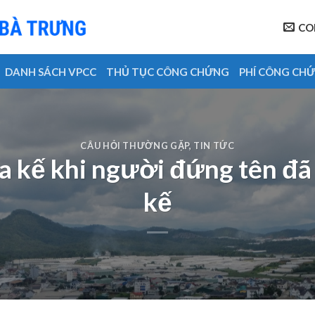
CO
DANH SÁCH VPCC
THỦ TỤC CÔNG CHỨNG
PHÍ CÔNG CH
CÂU HỎI THƯỜNG GẶP
,
TIN TỨC
a kế khi người đứng tên đã
kế