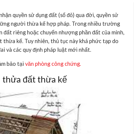
nhận quyền sử dụng đất (sổ đỏ) qua đời, quyền sử
hững người thừa kế hợp pháp. Trong nhiều trường
n đất riêng hoặc chuyển nhượng phần đất của mình,
t thừa kế
. Tuy nhiên, thủ tục này khá phức tạp do
đai
và các quy định pháp luật mới nhất.
ảm bảo tại
văn phòng công chứng
.
h thửa đất thừa kế