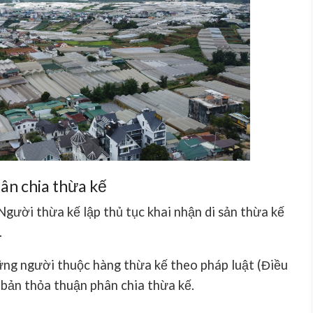
ân chia thừa kế
 Người thừa kế lập thủ tục khai nhận di sản thừa kế
.
ững người thuộc hàng thừa kế theo pháp luật (Điều
 bản thỏa thuận phân chia thừa kế.