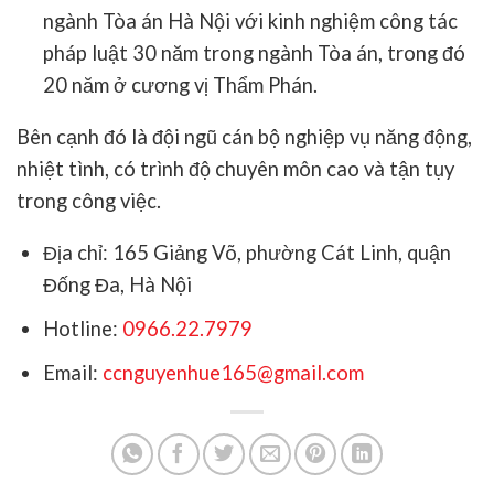
ngành Tòa án Hà Nội với kinh nghiệm công tác
pháp luật 30 năm trong ngành Tòa án, trong đó
20 năm ở cương vị Thẩm Phán.
Bên cạnh đó là đội ngũ cán bộ nghiệp vụ năng động,
nhiệt tình, có trình độ chuyên môn cao và tận tụy
trong công việc.
Địa chỉ: 165 Giảng Võ, phường Cát Linh, quận
Đống Đa, Hà Nội
Hotline:
0966.22.7979
Email:
ccnguyenhue165@gmail.com