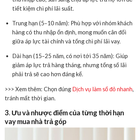
tiết kiệm chi phí lãi suất.
Trung hạn (5–10 năm):
Phù hợp với nhóm khách
hàng có thu nhập ổn định, mong muốn cân đối
giữa áp lực tài chính và tổng chi phí lãi vay.
Dài hạn (15–25 năm, có nơi tới 35 năm):
Giúp
giảm áp lực trả hàng tháng, nhưng tổng số lãi
phải trả sẽ cao hơn đáng kể.
>>> Xem thêm:
Chọn đúng
Dịch vụ làm sổ đỏ nhanh
,
tránh mất thời gian.
3. Ưu và nhược điểm của từng thời hạn
vay mua nhà trả góp