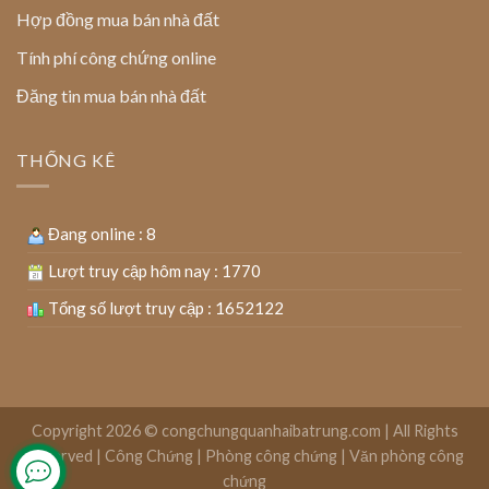
Hợp đồng mua bán nhà đất
Tính phí công chứng online
Đăng tin mua bán nhà đất
THỐNG KÊ
Đang online : 8
Lượt truy cập hôm nay : 1770
Tổng số lượt truy cập : 1652122
Copyright 2026 ©
congchungquanhaibatrung.com | All Rights
Reserved
|
Công Chứng
|
Phòng công chứng
|
Văn phòng công
chứng