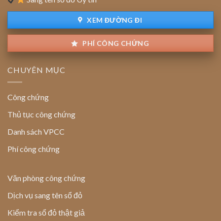
đất
XEM ĐƯỜNG ĐI
PHÍ CÔNG CHỨNG
CHUYÊN MỤC
Công chứng
Thủ tục công chứng
Danh sách VPCC
Phí công chứng
Văn phòng công chứng
Dịch vụ sang tên sổ đỏ
Kiểm tra sổ đỏ thật giả