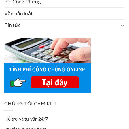
Phí Công Chứng
Văn bản luật
Tin tức
CHÚNG TÔI CAM KẾT
Hỗ trợ và tư vấn 24/7
Phí dịch vụ minh bach