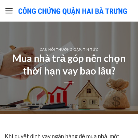
Skip
to
content
CÂU HỎI THƯỜNG GẶP
,
TIN TỨC
Mua nhà trả góp nên chọn
thời hạn vay bao lâu?
Khi quyết định vay ngân hàng để mua nhà, một