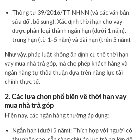
Thông tư 39/2016/TT-NHNN
(và các văn bản
sửa đổi, bổ sung): Xác định thời hạn cho vay
được phân loại thành ngắn hạn (dưới 1 năm),
trung hạn (từ 1–5 năm) và dài hạn (trên 5 năm).
Như vậy, pháp luật không ấn định cụ thể
thời hạn
vay mua nhà trả góp
, mà cho phép khách hàng và
ngân hàng tự thỏa thuận dựa trên năng lực tài
chính thực tế.
2. Các lựa chọn phổ biến về thời hạn vay
mua nhà trả góp
Hiện nay, các ngân hàng thường áp dụng:
Ngắn hạn (dưới 5 năm):
Thích hợp với người có
thu nhập cao, sẵn sàng chịu áp lực trả nợ lớn để