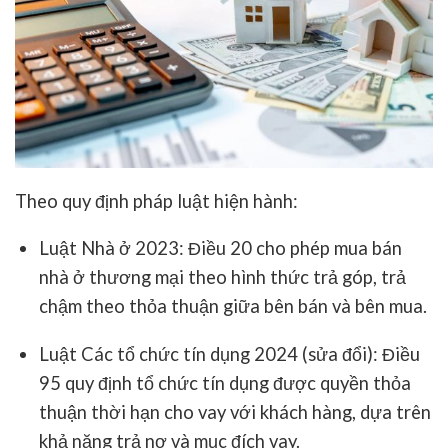
Theo quy định pháp luật hiện hành:
Luật Nhà ở 2023
: Điều 20 cho phép mua bán
nhà ở thương mại theo hình thức trả góp, trả
chậm theo thỏa thuận giữa bên bán và bên mua.
Luật Các tổ chức tín dụng 2024 (sửa đổi)
: Điều
95 quy định tổ chức tín dụng được quyền thỏa
thuận thời hạn cho vay với khách hàng, dựa trên
khả năng trả nợ và mục đích vay.