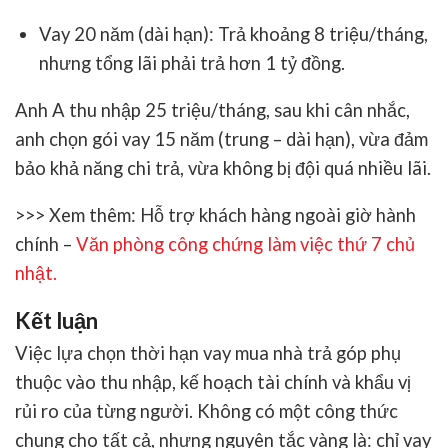
Vay 20 năm (dài hạn):
Trả khoảng 8 triệu/tháng,
nhưng tổng lãi phải trả hơn 1 tỷ đồng.
Anh A thu nhập 25 triệu/tháng, sau khi cân nhắc,
anh chọn gói vay 15 năm (trung – dài hạn), vừa đảm
bảo khả năng chi trả, vừa không bị đội quá nhiều lãi.
>>> Xem thêm:
Hỗ trợ khách hàng ngoài giờ hành
chính –
Văn phòng công chứng làm việc thứ 7 chủ
nhật
.
Kết luận
Việc lựa chọn
thời hạn vay mua nhà trả góp
phụ
thuộc vào thu nhập, kế hoạch tài chính và khẩu vị
rủi ro của từng người. Không có một công thức
chung cho tất cả, nhưng nguyên tắc vàng là: chỉ vay