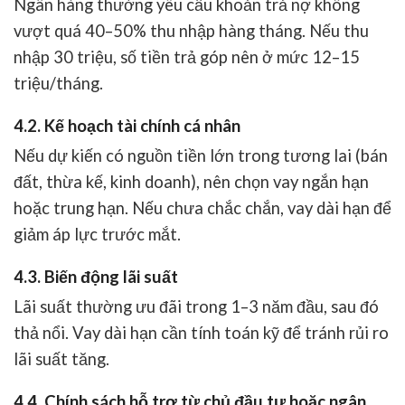
Ngân hàng thường yêu cầu khoản trả nợ không
vượt quá 40–50% thu nhập hàng tháng. Nếu thu
nhập 30 triệu, số tiền trả góp nên ở mức 12–15
triệu/tháng.
4.2. Kế hoạch tài chính cá nhân
Nếu dự kiến có nguồn tiền lớn trong tương lai (bán
đất, thừa kế, kinh doanh), nên chọn vay ngắn hạn
hoặc trung hạn. Nếu chưa chắc chắn, vay dài hạn để
giảm áp lực trước mắt.
4.3. Biến động lãi suất
Lãi suất thường ưu đãi trong 1–3 năm đầu, sau đó
thả nổi. Vay dài hạn cần tính toán kỹ để tránh rủi ro
lãi suất tăng.
4.4. Chính sách hỗ trợ từ chủ đầu tư hoặc ngân