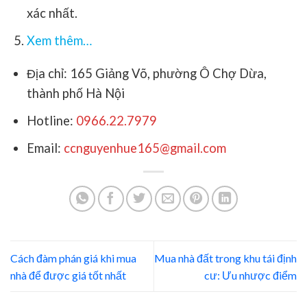
xác nhất.
Xem thêm…
Địa chỉ: 165 Giảng Võ, phường Ô Chợ Dừa,
thành phố Hà Nội
Hotline:
0966.22.7979
Email:
ccnguyenhue165@gmail.com
Cách đàm phán giá khi mua
Mua nhà đất trong khu tái định
nhà để được giá tốt nhất
cư: Ưu nhược điểm