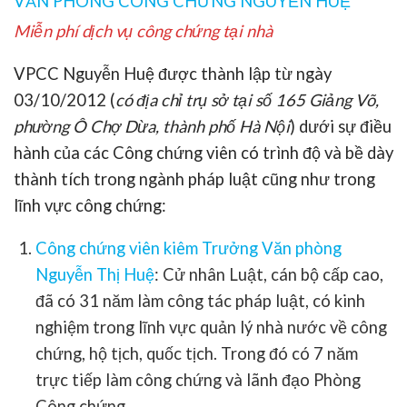
VĂN PHÒNG CÔNG CHỨNG NGUYỄN HUỆ
Miễn phí dịch vụ công chứng tại nhà
VPCC Nguyễn Huệ được thành lập từ ngày
03/10/2012 (
có địa chỉ trụ sở tại số 165 Giảng Võ,
phường Ô Chợ Dừa, thành phố Hà Nội
) dưới sự điều
hành của các Công chứng viên có trình độ và bề dày
thành tích trong ngành pháp luật cũng như trong
lĩnh vực công chứng:
Công chứng viên kiêm Trưởng Văn phòng
Nguyễn Thị Huệ
:
Cử nhân Luật, cán bộ cấp cao,
đã có 31 năm làm công tác pháp luật, có kinh
nghiệm trong lĩnh vực quản lý nhà nước về công
chứng, hộ tịch, quốc tịch. Trong đó có 7 năm
trực tiếp làm công chứng và lãnh đạo Phòng
Công chứng.