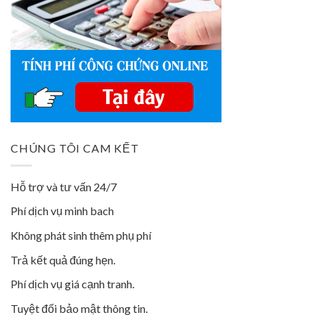
CHÚNG TÔI CAM KẾT
Hỗ trợ và tư vấn 24/7
Phí dịch vụ minh bach
Không phát sinh thêm phụ phí
Trả kết quả đúng hẹn.
Phí dịch vụ giá cạnh tranh.
Tuyệt đối bảo mật thông tin.