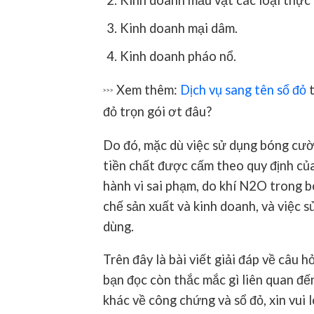
Kinh doanh mẫu vật các loại thực 
Kinh doanh mại dâm.
Kinh doanh pháo nổ.
Xem thêm:
Dịch vụ sang tên sổ đỏ
t
>>>
đỏ trọn gói ơt đâu?
Do đó, mặc dù việc sử dụng bóng cườ
tiền chất được cấm theo quy định củ
hành vi sai phạm, do khí N2O trong 
chế sản xuất và kinh doanh, và việc 
dùng.
Trên đây là bài viết giải đáp về câu h
bạn đọc còn thắc mắc gì liên quan đế
khác về công chứng và sổ đỏ, xin vui 