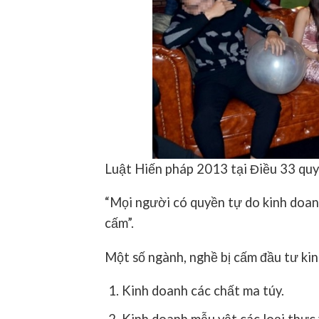
Luật Hiến pháp 2013 tại Điều 33 quy
“Mọi người có quyền tự do kinh doa
cấm”.
Một số ngành, nghề bị cấm đầu tư ki
Kinh doanh các chất ma túy.