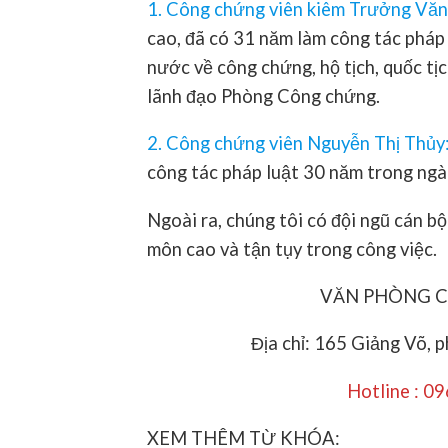
1. Công chứng viên kiêm Trưởng Vă
cao, đã có 31 năm làm công tác pháp 
nước về công chứng, hộ tịch, quốc tị
lãnh đạo Phòng Công chứng.
2. Công chứng viên Nguyễn Thị Thủy
công tác pháp luật 30 năm trong ngà
Ngoài ra, chúng tôi có đội ngũ cán bộ
môn cao và tận tụy trong công việc.
VĂN PHÒNG 
Địa chỉ: 165 Giảng Võ, 
Hotline : 0
XEM THÊM TỪ KHÓA: