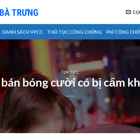
CO
DANH SÁCH VPCC
THỦ TỤC CÔNG CHỨNG
PHÍ CÔNG CH
TIN TỨC
bán bóng cười có bị cấm k