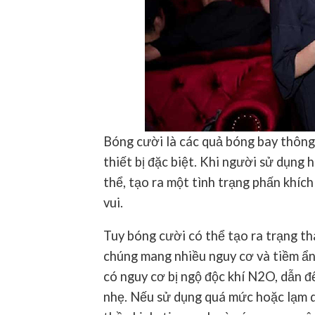
Bóng cười là các quả bóng bay thôn
thiết bị đặc biệt. Khi người sử dụng 
thể, tạo ra một tình trạng phấn khíc
vui.
Tuy bóng cười có thể tạo ra trạng th
chúng mang nhiều nguy cơ và tiềm ẩn
có nguy cơ bị ngộ độc khí N2O, dẫn đ
nhẹ. Nếu sử dụng quá mức hoặc lạm 