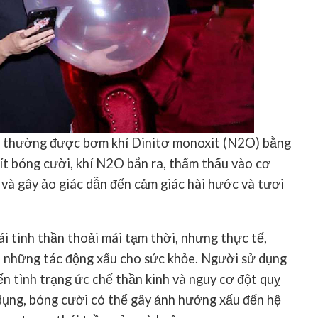
g thường được bơm khí Dinitơ monoxit (N2O) bằng
hít bóng cười, khí N2O bắn ra, thẩm thấu vào cơ
h và gây ảo giác dẫn đến cảm giác hài hước và tươi
ái tinh thần thoải mái tạm thời, nhưng thực tế,
 những tác động xấu cho sức khỏe. Người sử dụng
ến tình trạng ức chế thần kinh và nguy cơ đột quỵ
dụng, bóng cười có thể gây ảnh hưởng xấu đến hệ