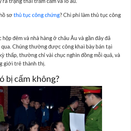
 ra trạng thái trầm cảm và lo âu.
 hồ sơ
thủ tục công chứng
? Chi phí làm thủ tục công
ác hộp đêm và nhà hàng ở châu Âu và gần đây đã
m qua. Chúng thường được công khai bày bán tại
kỳ thấp, thường chỉ vài chục nghìn đồng mỗi quả, và
 giới trẻ thành thị.
ó bị cấm không?