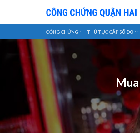
Skip
to
content
CÔNG CHỨNG
THỦ TỤC CẤP SỔ ĐỎ
Mua 