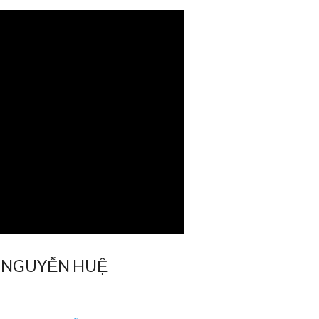
 NGUYỄN HUỆ