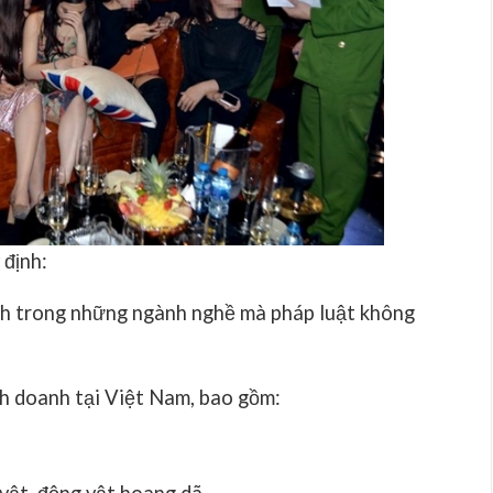
 định:
nh trong những ngành nghề mà pháp luật không
nh doanh tại Việt Nam, bao gồm: