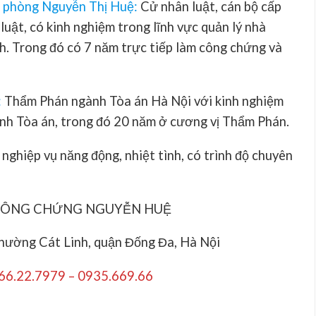
n phòng Nguyễn Thị Huệ
:
Cử nhân luật, cán bộ cấp
luật, có kinh nghiệm trong lĩnh vực quản lý nhà
ch. Trong đó có 7 năm trực tiếp làm công chứng và
:
Thẩm Phán ngành Tòa án Hà Nội với kinh nghiệm
nh Tòa án, trong đó 20 năm ở cương vị Thẩm Phán.
 nghiệp vụ năng động, nhiệt tình, có trình độ chuyên
CÔNG CHỨNG NGUYỄN HUỆ
phường Cát Linh, quận Đống Đa, Hà Nội
966.22.7979 – 0935.669.66