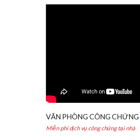
VĂN PHÒNG CÔNG CHỨNG
Miễn phí dịch vụ công chứng tại nhà