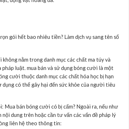
vật, động vật hoang dã.
rọn gói hết bao nhiêu tiền? Làm dịch vụ sang tên sổ
i không nằm trong danh mục các chất ma túy và
a pháp luật. mua bán và sử dụng bóng cười là một
bóng cười thuộc danh mục các chất hóa học bị hạn
sử dụng có thể gây hại đến sức khỏe của người tiêu
ỏi:
Mua bán bóng cười có bị cấm?
Ngoài ra, nếu như
n nội dung trên hoặc cần tư vấn các vấn đề pháp lý
lòng liên hệ theo thông tin: