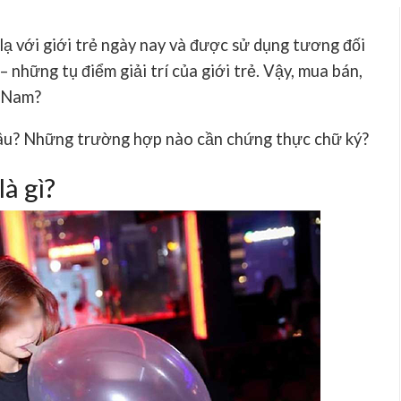
lạ với giới trẻ ngày nay và được sử dụng tương đối
– những tụ điểm giải trí của giới trẻ. Vậy, mua bán,
t Nam?
u? Những trường hợp nào cần chứng thực chữ ký?
à gì?