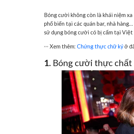
Bóng cười không còn là khái niệm xa 
phổ biến tại các quán bar, nhà hàng… 
sử dụng bóng cười có bị cấm tại Việ
Xem thêm:
Chứng thực chữ ký
ở đâ
>>>
1.
Bóng cười thực chất l