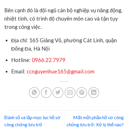
Bên cạnh đó là đội ngũ cán bộ nghiệp vụ năng động,
nhiệt tình, có trình độ chuyên môn cao và tận tụy
trong công việc.
Địa chỉ: 165 Giảng Võ, phường Cát Linh, quận
Đống Đa, Hà Nội
Hotline:
0966.22.7979
Email:
ccnguyenhue165@gmail.com
Đánh số và lập mục lục hồ sơ
Mất một phần hồ sơ công
công chứng lưu trữ
chứng lưu trữ: Xử lý thế nào?