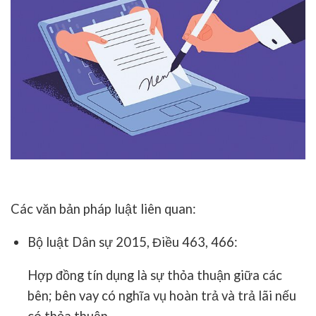
Các văn bản pháp luật liên quan:
Bộ luật Dân sự 2015
, Điều 463, 466:
Hợp đồng tín dụng là sự thỏa thuận giữa các
bên; bên vay có nghĩa vụ hoàn trả và trả lãi nếu