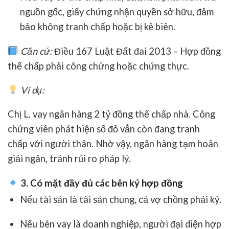
nguồn gốc, giấy chứng nhận quyền sở hữu
, đảm
bảo không tranh chấp hoặc bị kê biên.
Căn cứ:
Điều 167 Luật Đất đai 2013
– Hợp đồng
thế chấp phải công chứng hoặc chứng thực.
Ví dụ:
Chị L. vay ngân hàng 2 tỷ đồng thế chấp nhà. Công
chứng viên phát hiện sổ đỏ vẫn còn đang tranh
chấp với người thân. Nhờ vậy, ngân hàng tạm hoãn
giải ngân, tránh rủi ro pháp lý.
3. Có mặt đầy đủ các bên ký hợp đồng
Nếu tài sản là tài sản chung,
cả vợ chồng phải ký
.
Nếu bên vay là doanh nghiệp, người đại diện hợp