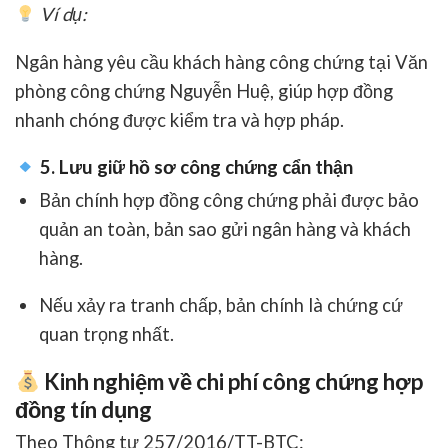
Ví dụ:
Ngân hàng yêu cầu khách hàng công chứng tại
Văn
phòng công chứng Nguyễn Huệ
, giúp hợp đồng
nhanh chóng được kiểm tra và hợp pháp.
5. Lưu giữ hồ sơ công chứng cẩn thận
Bản chính hợp đồng công chứng phải được
bảo
quản an toàn
, bản sao gửi ngân hàng và khách
hàng.
Nếu xảy ra tranh chấp, bản chính là
chứng cứ
quan trọng nhất
.
Kinh nghiệm về chi phí công chứng hợp
đồng tín dụng
Theo
Thông tư 257/2016/TT-BTC
: