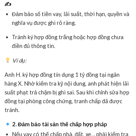
✍
Đảm bảo
số tiền vay, lãi suất, thời hạn, quyền và
nghĩa vụ
được ghi rõ ràng.
Tránh ký
hợp đồng trắng
hoặc hợp đồng chưa
điền đủ thông tin.
Ví dụ:
Anh H. ký hợp đồng tín dụng 1 tỷ đồng tại ngân
hàng X. Nhờ kiểm tra kỹ nội dung, anh phát hiện lãi
suất phạt trả chậm bị ghi sai. Sau khi chỉnh sửa hợp
đồng tại phòng công chứng, tranh chấp đã được
tránh.
2. Đảm bảo tài sản thế chấp hợp pháp
Nếu vay có thế chấp nhà, đất, xe… phải
kiểm tra