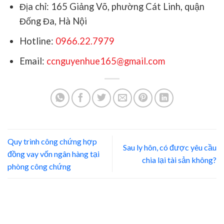
Địa chỉ: 165 Giảng Võ, phường Cát Linh, quận
Đống Đa, Hà Nội
Hotline:
0966.22.7979
Email:
ccnguyenhue165@gmail.com
Quy trình công chứng hợp
Sau ly hôn, có được yêu cầu
đồng vay vốn ngân hàng tại
chia lại tài sản không?
phòng công chứng