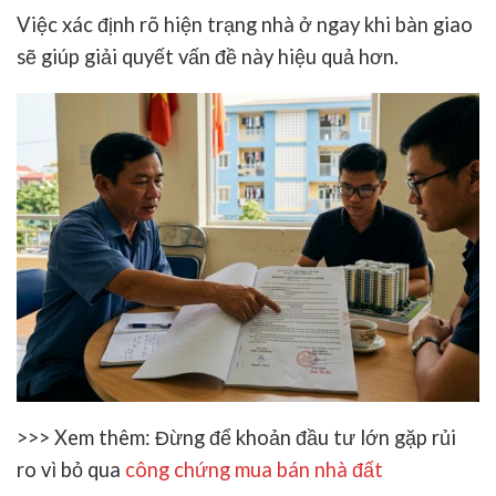
Việc xác định rõ hiện trạng nhà ở ngay khi bàn giao
sẽ giúp giải quyết vấn đề này hiệu quả hơn.
>>> Xem thêm: Đừng để khoản đầu tư lớn gặp rủi
ro vì bỏ qua
công chứng mua bán nhà đất