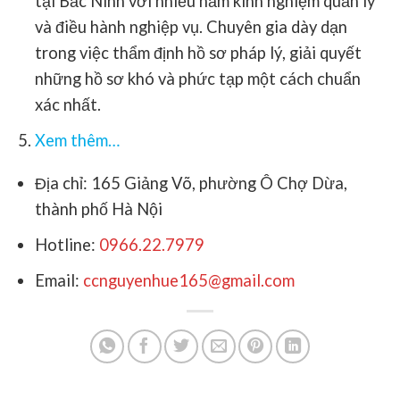
tại Bắc Ninh với nhiều năm kinh nghiệm quản lý
và điều hành nghiệp vụ. Chuyên gia dày dạn
trong việc thẩm định hồ sơ pháp lý, giải quyết
những hồ sơ khó và phức tạp một cách chuẩn
xác nhất.
Xem thêm…
Địa chỉ: 165 Giảng Võ, phường Ô Chợ Dừa,
thành phố Hà Nội
Hotline:
0966.22.7979
Email:
ccnguyenhue165@gmail.com