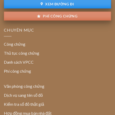
XEM ĐƯỜNG ĐI
PHÍ CÔNG CHỨNG
CHUYÊN MỤC
Công chứng
Thủ tục công chứng
Danh sách VPCC
Phí công chứng
Văn phòng công chứng
Dịch vụ sang tên sổ đỏ
Kiểm tra sổ đỏ thật giả
Hợp đồng mua bán nhà đất