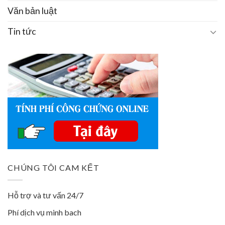
Văn bản luật
Tin tức
CHÚNG TÔI CAM KẾT
Hỗ trợ và tư vấn 24/7
Phí dịch vụ minh bach