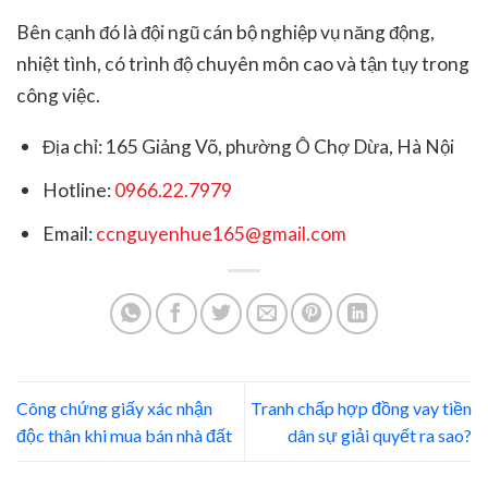
Bên cạnh đó là đội ngũ cán bộ nghiệp vụ năng động,
nhiệt tình, có trình độ chuyên môn cao và tận tụy trong
công việc.
Địa chỉ: 165 Giảng Võ, phường Ô Chợ Dừa, Hà Nội
Hotline:
0966.22.7979
Email:
ccnguyenhue165@gmail.com
Công chứng giấy xác nhận
Tranh chấp hợp đồng vay tiền
độc thân khi mua bán nhà đất
dân sự giải quyết ra sao?