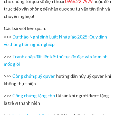
cho chúng tôi qua số điện thoại
0966.22.7979
hoặc đến
trực tiếp văn phòng để nhận được sự tư vấn tận tình và
chuyên nghiệp!
Các bài viết liên quan:
>>>
Dự thảo Nghị định Luật Nhà giáo 2025: Quy định
về thăng tiến nghề nghiệp
>>>
Tranh chấp đất liền kề: thủ tục đo đạc và xác minh
mốc giới
>>>
Công chứng uỷ quyền
hướng dẫn hủy uỷ quyền khi
không thực hiện
>>>
Công chứng tặng cho
tài sản khi người được tặng
là trẻ vị thành niên