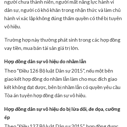
người chưa thành niên, người mất năng lực hành vi
dân sự, người có khó khăn trong nhận thức và làm chủ
hành vi xác lập không đúng thẩm quyền có thể bị tuyên
vô hiệu.
Trường hợp này thường phát sinh trong các hợp đồng
vay tiền, mua bán tài sản giá trị lớn.
Hợp đồng dân sự vô hiệu do nhầm lẫn
Theo “Điều 126 Bộ luật Dân sự 2015”, nếu một bên
giao kết hợp đồng do nhầm lẫn làm cho mục đích giao
kết không đạt được, bên bị nhầm lẫn có quyền yêu cầu
Tòa án tuyên hợp đồng dân sự vô hiệu.
Hợp đồng dân sự vô hiệu do bị lừa dối, đe dọa, cưỡng
ép
Theo “Điều 127 Bộ luật Dân sự 2015”, hợp đồng được