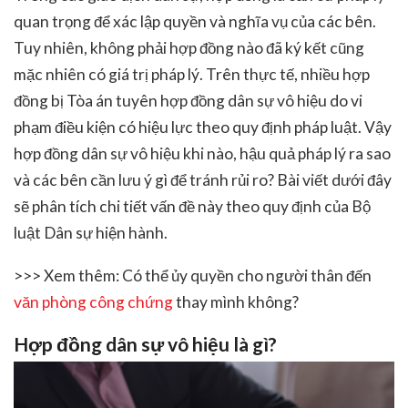
quan trọng để xác lập quyền và nghĩa vụ của các bên.
Tuy nhiên, không phải hợp đồng nào đã ký kết cũng
mặc nhiên có giá trị pháp lý. Trên thực tế, nhiều hợp
đồng bị Tòa án tuyên hợp đồng dân sự vô hiệu do vi
phạm điều kiện có hiệu lực theo quy định pháp luật. Vậy
hợp đồng dân sự vô hiệu khi nào, hậu quả pháp lý ra sao
và các bên cần lưu ý gì để tránh rủi ro? Bài viết dưới đây
sẽ phân tích chi tiết vấn đề này theo quy định của Bộ
luật Dân sự hiện hành.
>>> Xem thêm: Có thể ủy quyền cho người thân đến
văn phòng công chứng
thay mình không?
Hợp đồng dân sự vô hiệu là gì?