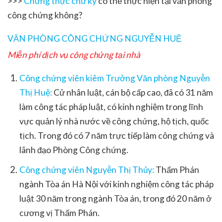
>>>
Chứng thực chữ ký
có thể thực hiện tại văn phòng
công chứng không?
VĂN PHÒNG CÔNG CHỨNG NGUYỄN HUỆ
Miễn phí dịch vụ công chứng tại nhà
Công chứng viên kiêm Trưởng Văn phòng Nguyễn
Thị Huệ:
Cử nhân luật, cán bộ cấp cao, đã có 31 năm
làm công tác pháp luật, có kinh nghiệm trong lĩnh
vực quản lý nhà nước về công chứng, hộ tịch, quốc
tịch. Trong đó có 7 năm trực tiếp làm công chứng và
lãnh đạo Phòng Công chứng.
Công chứng viên Nguyễn Thị Thủy:
Thẩm Phán
ngành Tòa án Hà Nội với kinh nghiệm công tác pháp
luật 30 năm trong ngành Tòa án, trong đó 20 năm ở
cương vị Thẩm Phán.