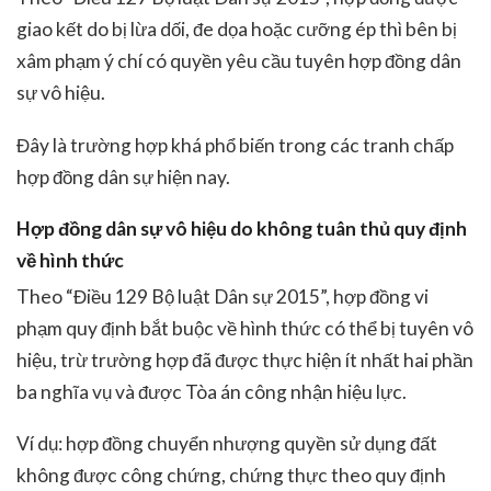
giao kết do bị lừa dối, đe dọa hoặc cưỡng ép thì bên bị
xâm phạm ý chí có quyền yêu cầu tuyên hợp đồng dân
sự vô hiệu.
Đây là trường hợp khá phổ biến trong các tranh chấp
hợp đồng dân sự hiện nay.
Hợp đồng dân sự vô hiệu do không tuân thủ quy định
về hình thức
Theo “Điều 129 Bộ luật Dân sự 2015”, hợp đồng vi
phạm quy định bắt buộc về hình thức có thể bị tuyên vô
hiệu, trừ trường hợp đã được thực hiện ít nhất hai phần
ba nghĩa vụ và được Tòa án công nhận hiệu lực.
Ví dụ: hợp đồng chuyển nhượng quyền sử dụng đất
không được công chứng, chứng thực theo quy định