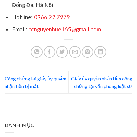
Đống Đa, Hà Nội
Hotline:
0966.22.7979
Email:
ccnguyenhue165@gmail.com
Công chứng lại giấy ủy quyền
Giấy ủy quyền nhận tiền công
nhận tiền bị mất
chứng tại văn phòng luật sư
DANH MỤC