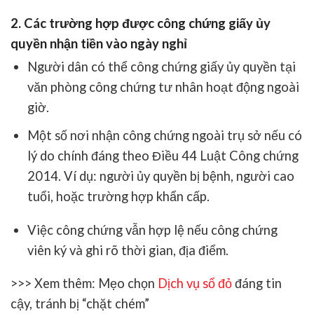
2. Các trường hợp được công chứng giấy ủy
quyền nhận tiền vào ngày nghỉ
Người dân có thể công chứng giấy ủy quyền tại
văn phòng công chứng tư nhân
hoạt động ngoài
giờ.
Một số nơi nhận
công chứng ngoài trụ sở
nếu có
lý do chính đáng theo
Điều 44 Luật Công chứng
2014
. Ví dụ: người ủy quyền bị bệnh, người cao
tuổi, hoặc trường hợp khẩn cấp.
Việc công chứng vẫn hợp lệ nếu công chứng
viên ký và ghi rõ thời gian, địa điểm.
>>> Xem thêm:
Mẹo chọn
Dịch vụ sổ đỏ
đáng tin
cậy, tránh bị “chặt chém”