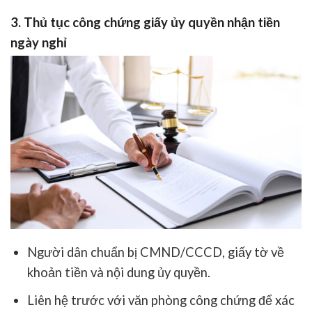
3. Thủ tục công chứng giấy ủy quyền nhận tiền
ngày nghỉ
Người dân chuẩn bị
CMND/CCCD
,
giấy tờ về
khoản tiền
và
nội dung ủy quyền
.
Liên hệ trước với văn phòng công chứng để xác