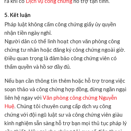
rà khi có
Dịch vụ công chứng
hỗ trợ tận tình.
5. Kết luận
Pháp luật
không cấm công chứng giấy ủy quyền
nhận tiền ngày nghỉ
.
Người dân có thể linh hoạt chọn
văn phòng công
chứng tư nhân
hoặc đăng ký công chứng ngoài giờ.
Điều quan trọng là đảm bảo công chứng viên có
thẩm quyền và hồ sơ đầy đủ.
Nếu bạn cần thông tin thêm hoặc hỗ trợ trong việc
soạn thảo và công chứng hợp đồng, đừng ngần ngại
liên hệ ngay với
Văn phòng công chứng Nguyễn
Huệ
.
Chúng tôi chuyên cung cấp dịch vụ công
chứng với đội ngũ luật sư và công chứng viên giàu
kinh nghiệm sẵn sàng hỗ trợ bạn mọi thủ tục pháp lý