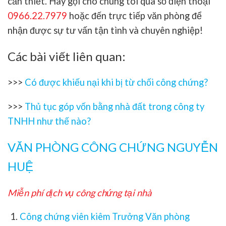
cần thiết. Hãy gọi cho chúng tôi qua số điện thoại
0966.22.7979
hoặc đến trực tiếp văn phòng để
nhận được sự tư vấn tận tình và chuyên nghiệp!
Các bài viết liên quan:
>>>
Có được khiếu nại khi bị từ chối công chứng?
>>>
Thủ tục góp vốn bằng nhà đất trong công ty
TNHH như thế nào?
VĂN PHÒNG CÔNG CHỨNG NGUYỄN
HUỆ
Miễn phí dịch vụ công chứng tại nhà
Công chứng viên kiêm Trưởng Văn phòng