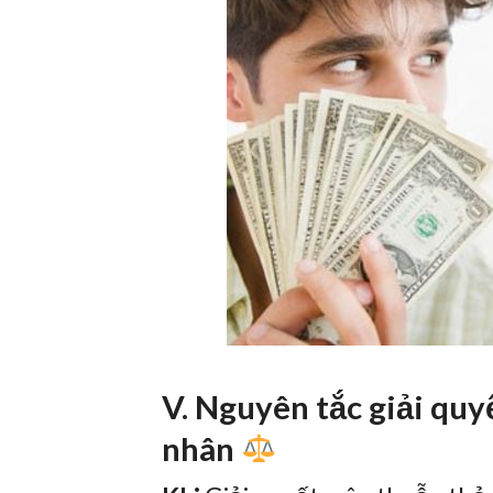
V. Nguyên tắc giải quy
nhân