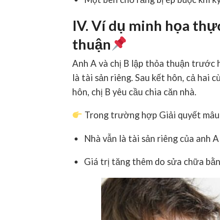
IV. Ví dụ minh họa thự
thuận
Anh A và chị B lập thỏa thuận trước
là tài sản riêng. Sau kết hôn, cả hai 
hôn, chị B yêu cầu chia căn nhà.
Trong trường hợp
Giải quyết mâu
Nhà vẫn là tài sản riêng của anh A
Giá trị tăng thêm do sửa chữa bằn