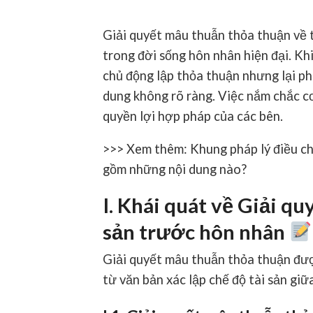
Giải quyết mâu thuẫn thỏa thuận
về 
trong đời sống hôn nhân hiện đại. Kh
chủ động lập thỏa thuận nhưng lại phá
dung không rõ ràng. Việc nắm chắc cơ
quyền lợi hợp pháp của các bên.
>>> Xem thêm: Khung pháp lý điều c
gồm những nội dung nào?
I. Khái quát về Giải q
sản trước hôn nhân
Giải quyết mâu thuẫn thỏa thuận
đượ
từ văn bản xác lập chế độ tài sản giữ