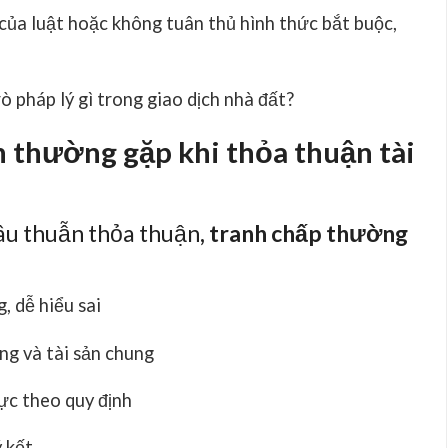
ủa luật hoặc không tuân thủ hình thức bắt buộc,
rò pháp lý gì trong giao dịch nhà đất?
n thường gặp khi thỏa thuận tài
âu thuẫn thỏa thuận
, tranh chấp thường
, dễ hiểu sai
êng và tài sản chung
c theo quy định
ý kết