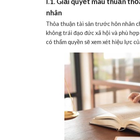
I.1. Giải quyết mâu thuẫn th
nhân
Thỏa thuận tài sản trước hôn nhân chỉ
không trái đạo đức xã hội và phù hợp 
có thẩm quyền sẽ xem xét hiệu lực củ