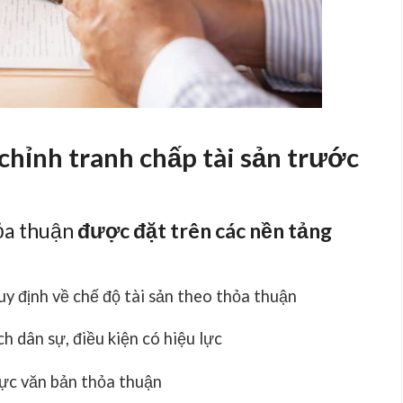
 chỉnh tranh chấp tài sản trước
ỏa thuận
được đặt trên các nền tảng
y định về chế độ tài sản theo thỏa thuận
ch dân sự, điều kiện có hiệu lực
ực văn bản thỏa thuận