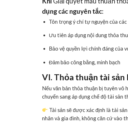
Khi
Giải quyết mâu thuẫn thỏ
dụng các nguyên tắc:
Tôn trọng ý chí tự nguyện của các
Ưu tiên áp dụng nội dung thỏa th
Bảo vệ quyền lợi chính đáng của v
Đảm bảo công bằng, minh bạch
VI. Thỏa thuận tài sản
Nếu văn bản thỏa thuận bị tuyên vô h
chuyển sang áp dụng chế độ tài sản th
Tài sản sẽ được xác định là tài sả
nhân và gia đình, không căn cứ vào t