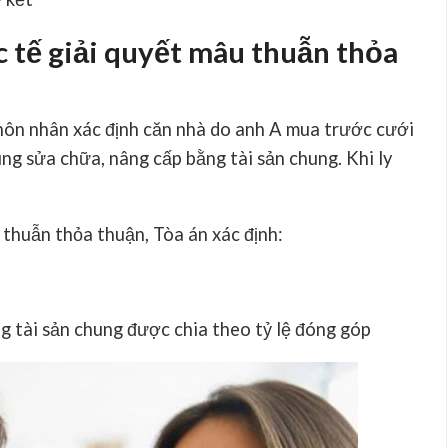
c tế giải quyết mâu thuẫn thỏa
 hôn nhân xác định căn nhà do anh A mua trước cưới
cùng sửa chữa, nâng cấp bằng tài sản chung. Khi ly
 thuẫn thỏa thuận
, Tòa án xác định:
g tài sản chung được chia theo tỷ lệ đóng góp