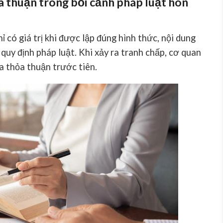
ỏa thuận trong bối cảnh pháp luật hôn
 có giá trị khi được lập đúng hình thức, nội dung
quy định pháp luật. Khi xảy ra tranh chấp, cơ quan
a thỏa thuận trước tiên.