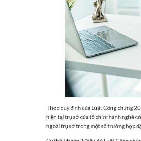
Theo quy định của Luật Công chứng 20
hiện tại trụ sở của tổ chức hành nghề 
ngoài trụ sở trong một số trường hợp đặ
Cụ thể, khoản 2 Điều 44 Luật Công chứ