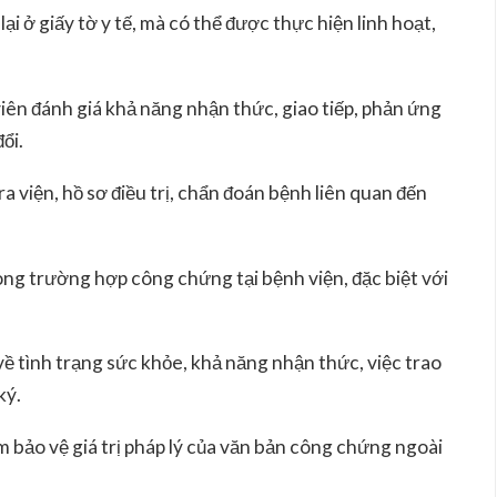
i ở giấy tờ y tế, mà có thể được thực hiện linh hoạt,
viên đánh giá khả năng nhận thức, giao tiếp, phản ứng
ổi.
 ra viện, hồ sơ điều trị, chẩn đoán bệnh liên quan đến
rong trường hợp công chứng tại bệnh viện, đặc biệt với
về tình trạng sức khỏe, khả năng nhận thức, việc trao
ký.
 bảo vệ giá trị pháp lý của văn bản công chứng ngoài