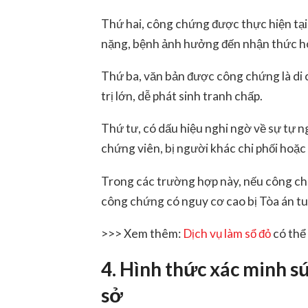
Thứ hai, công chứng được thực hiện tại b
nặng, bệnh ảnh hưởng đến nhận thức ho
Thứ ba, văn bản được công chứng là di 
trị lớn, dễ phát sinh tranh chấp.
Thứ tư, có dấu hiệu nghi ngờ về sự tự n
chứng viên, bị người khác chi phối hoặc t
Trong các trường hợp này, nếu công ch
công chứng có nguy cơ cao bị Tòa án tu
>>> Xem thêm:
Dịch vụ làm sổ đỏ
có thể
4. Hình thức xác minh s
sở