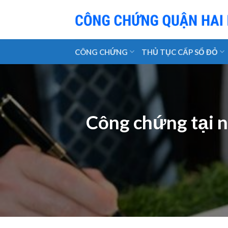
Skip
to
content
CÔNG CHỨNG
THỦ TỤC CẤP SỔ ĐỎ
Công chứng tại n