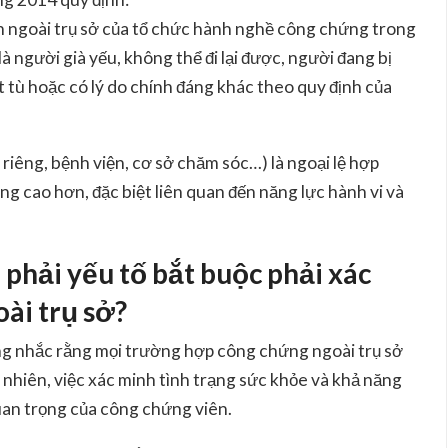
n ngoài trụ sở của tổ chức hành nghề công chứng trong
người già yếu, không thể đi lại được, người đang bị
t tù hoặc có lý do chính đáng khác theo quy định của
 riêng, bệnh viện, cơ sở chăm sóc…) là ngoại lệ hợp
ng cao hơn, đặc biệt liên quan đến năng lực hành vi và
 phải yếu tố bắt buộc phải xác
ài trụ sở?
ng nhắc rằng mọi trường hợp công chứng ngoài trụ sở
 nhiên, việc xác minh tình trạng sức khỏe và khả năng
quan trọng của công chứng viên.