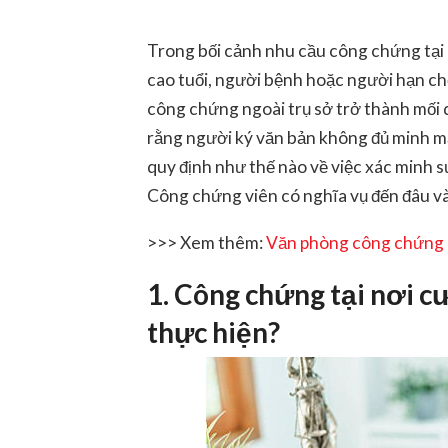
Trong bối cảnh nhu cầu công chứng tại n
cao tuổi, người bệnh hoặc người hạn chế 
công chứng ngoài trụ sở trở thành mối q
rằng người ký văn bản không đủ minh mẫ
quy định như thế nào về việc xác minh 
Công chứng viên có nghĩa vụ đến đâu và 
>>> Xem thêm:
Văn phòng công chứng
1. Công chứng tại nơi cư
thực hiện?