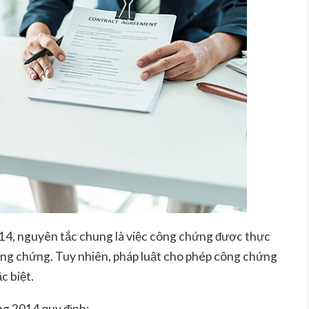
14, nguyên tắc chung là việc công chứng được thực
công chứng. Tuy nhiên, pháp luật cho phép công chứng
c biệt.
ng 2014 quy định: