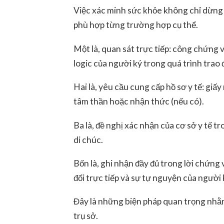
Việc xác minh sức khỏe không chỉ dừng lạ
phù hợp từng trường hợp cụ thể.
Một là, quan sát trực tiếp: công chứng 
logic của người ký trong quá trình trao đ
Hai là, yêu cầu cung cấp hồ sơ y tế: giấy
tâm thần hoặc nhận thức (nếu có).
Ba là, đề nghị xác nhận của cơ sở y tế t
di chúc.
Bốn là, ghi nhận đầy đủ trong lời chứng 
đổi trực tiếp và sự tự nguyện của người 
Đây là những biện pháp quan trọng nhằm
trụ sở.