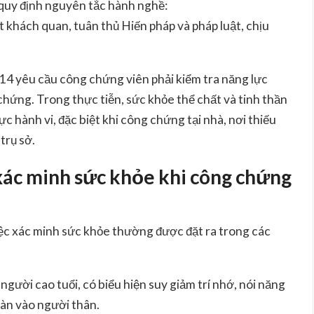
quy định nguyên tắc hành nghề:
 khách quan, tuân thủ Hiến pháp và pháp luật, chịu
14 yêu cầu công chứng viên phải kiểm tra năng lực
chứng. Trong thực tiễn, sức khỏe thể chất và tinh thần
ực hành vi, đặc biệt khi công chứng tại nhà, nơi thiếu
trụ sở.
xác minh sức khỏe khi công chứng
iệc xác minh sức khỏe thường được đặt ra trong các
gười cao tuổi, có biểu hiện suy giảm trí nhớ, nói năng
àn vào người thân.