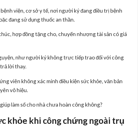
ệnh viện, cơ sở y tế, nơi người ký đang điều trị bệnh
ặc đang sử dụng thuốc an thần.
chúc, hợp đồng tặng cho, chuyển nhượng tài sản có giá
guyện, như người ký không trực tiếp trao đổi với công
rả lời thay.
ứng viên không xác minh điều kiện sức khỏe, văn bản
yên vô hiệu.
 giúp làm sổ cho nhà chưa hoàn công không?
ức khỏe khi công chứng ngoài trụ