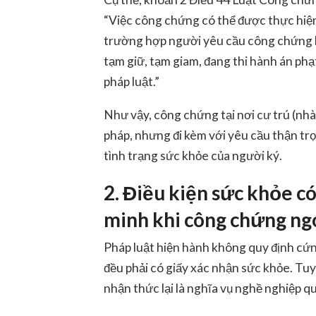
“Việc công chứng có thể được thực hiệ
trường hợp người yêu cầu công chứng là 
tạm giữ, tạm giam, đang thi hành án phạ
pháp luật.”
Như vậy, công chứng tại nơi cư trú (nhà
pháp, nhưng đi kèm với yêu cầu thận trọ
tình trạng sức khỏe của người ký.
2. Điều kiện sức khỏe có
minh khi công chứng ngo
Pháp luật hiện hành không quy định cứ
đều phải có giấy xác nhận sức khỏe. Tuy
nhận thức lại là nghĩa vụ nghề nghiệp 