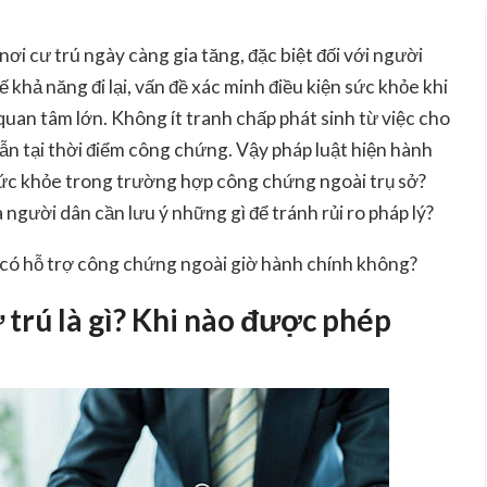
ơi cư trú ngày càng gia tăng, đặc biệt đối với người
khả năng đi lại, vấn đề xác minh điều kiện sức khỏe khi
uan tâm lớn. Không ít tranh chấp phát sinh từ việc cho
n tại thời điểm công chứng. Vậy pháp luật hiện hành
sức khỏe trong trường hợp công chứng ngoài trụ sở?
người dân cần lưu ý những gì để tránh rủi ro pháp lý?
có hỗ trợ công chứng ngoài giờ hành chính không?
 trú là gì? Khi nào được phép