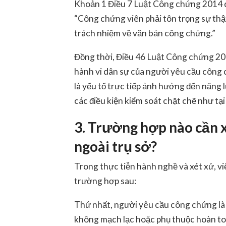
Khoản 1 Điều 7 Luật Công chứng 2014 
“Công chứng viên phải tôn trọng sự thật
trách nhiệm về văn bản công chứng.”
Đồng thời, Điều 46 Luật Công chứng 20
hành vi dân sự của người yêu cầu công 
là yếu tố trực tiếp ảnh hưởng đến năng l
các điều kiện kiểm soát chặt chẽ như tại 
3. Trường hợp nào cần 
ngoài trụ sở?
Trong thực tiễn hành nghề và xét xử, v
trường hợp sau:
Thứ nhất, người yêu cầu công chứng là n
không mạch lạc hoặc phụ thuộc hoàn to